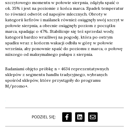
szczytowego momentu w połowie sierpnia, zdążyła spaść o
ok. 35% i jest na poziomie z końca marca. Spadek temperatur
to również odwrót od napojów mlecznych. Obroty w
kategorii kefirów i maślanek również osiągnęły swój szczyt w
połowie sierpnia, a obecnie osiągnęły poziom z początku
marca, spadając o 47%. Stabilizuje się też sprzedaż wody,
kategorii bardzo wrażliwej na pogodę, która po ostrym
spadku wraz z końcem wakacji odbiła w górę w połowie
września, aby ponownie spaść do poziomu z marca, o połowę
niższego od maksymalnego pułapu z sierpnia.
Badaniami objęto próbkę n = 4634 reprezentatywnych
sklepów z segmentu handlu tradycyjnego, wybranych
spośród sklepów, które przystąpiły do programu
M/promo+.
PODZIEL SIĘ: