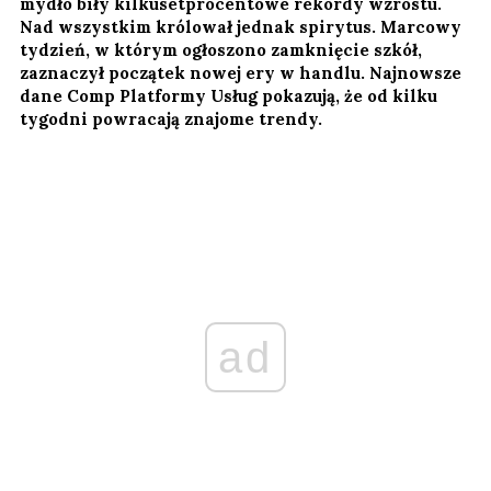
mydło biły kilkusetprocentowe rekordy wzrostu.
Nad wszystkim królował jednak spirytus. Marcowy
tydzień, w którym ogłoszono zamknięcie szkół,
zaznaczył początek nowej ery w handlu. Najnowsze
dane Comp Platformy Usług pokazują, że od kilku
tygodni powracają znajome trendy.
ad