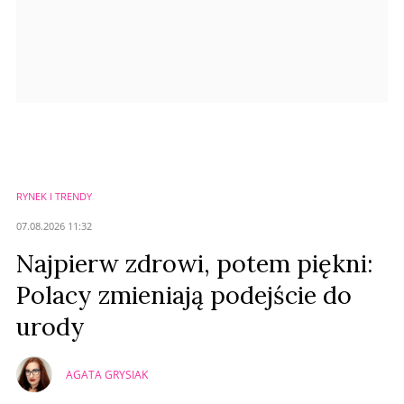
RYNEK I TRENDY
07.08.2026 11:32
Najpierw zdrowi, potem piękni:
Polacy zmieniają podejście do
urody
AGATA GRYSIAK