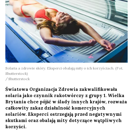
Solaria a zdrowie skóry. Eksperci obalają mity o ich korzyściach. (Fot.
Shutterstock)
Shutterstock
Światowa Organizacja Zdrowia zakwalifikowała
solaria jako czynnik rakotwórczy z grupy 1. Wielka
Brytania chce pójść w ślady innych krajów, rozważa
całkowity zakaz działalność komercyjnych
solariów. Eksperci ostrzegają przed negatywnymi
skutkami oraz obalają mity dotyczące wątpliwych
korzyści.