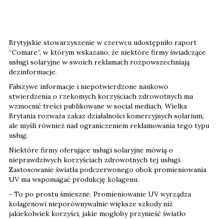
Brytyjskie stowarzyszenie w czerwcu udostępniło raport
“Comare”, w którym wskazano, że niektóre firmy świadczące
usługi solaryjne w swoich reklamach rozpowszechniają
dezinformacje.
Fałszywe informacje i niepotwierdzone naukowo
stwierdzenia o rzekomych korzyściach zdrowotnych ma
wzmocnić treści publikowane w social mediach. Wielka
Brytania rozważa zakaz działalności komercyjnych solarium,
ale myśli również nad ograniczeniem reklamowania tego typu
usług.
Niektóre firmy oferujące usługi solaryjne mówią o
nieprawdziwych korzyściach zdrowotnych tej usługi.
Zastosowanie światła podczerwonego obok promieniowania
UV ma wspomagać produkcję kolagenu.
- To po prostu śmieszne. Promieniowanie UV wyrządza
kolagenowi nieporównywalnie większe szkody niż
jakiekolwiek korzyści, jakie mogłoby przynieść światło