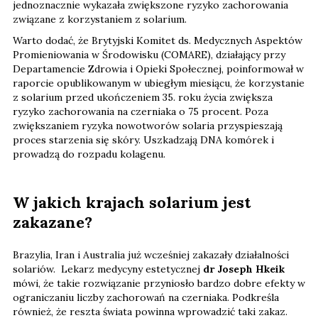
jednoznacznie wykazała zwiększone ryzyko zachorowania
związane z korzystaniem z solarium.
Warto dodać, że Brytyjski Komitet ds. Medycznych Aspektów
Promieniowania w Środowisku (COMARE), działający przy
Departamencie Zdrowia i Opieki Społecznej, poinformował w
raporcie opublikowanym w ubiegłym miesiącu, że korzystanie
z solarium przed ukończeniem 35. roku życia zwiększa
ryzyko zachorowania na czerniaka o 75 procent. Poza
zwiększaniem ryzyka nowotworów solaria przyspieszają
proces starzenia się skóry. Uszkadzają DNA komórek i
prowadzą do rozpadu kolagenu.
W jakich krajach solarium jest
zakazane?
Brazylia, Iran i Australia już wcześniej zakazały działalności
solariów. Lekarz medycyny estetycznej
dr Joseph Hkeik
mówi, że takie rozwiązanie przyniosło bardzo dobre efekty w
ograniczaniu liczby zachorowań na czerniaka. Podkreśla
również, że reszta świata powinna wprowadzić taki zakaz.