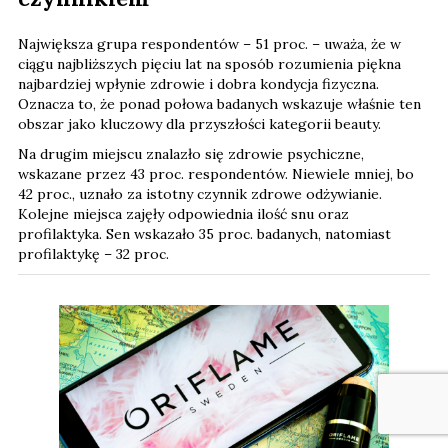
Największa grupa respondentów – 51 proc. – uważa, że w
ciągu najbliższych pięciu lat na sposób rozumienia piękna
najbardziej wpłynie zdrowie i dobra kondycja fizyczna.
Oznacza to, że ponad połowa badanych wskazuje właśnie ten
obszar jako kluczowy dla przyszłości kategorii beauty.
Na drugim miejscu znalazło się zdrowie psychiczne,
wskazane przez 43 proc. respondentów. Niewiele mniej, bo
42 proc., uznało za istotny czynnik zdrowe odżywianie.
Kolejne miejsca zajęły odpowiednia ilość snu oraz
profilaktyka. Sen wskazało 35 proc. badanych, natomiast
profilaktykę – 32 proc.