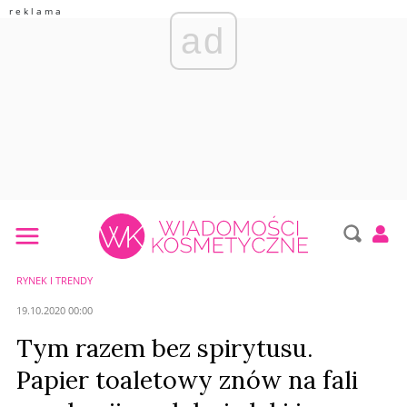
ad
RYNEK I TRENDY
19.10.2020 00:00
Tym razem bez spirytusu.
Papier toaletowy znów na fali