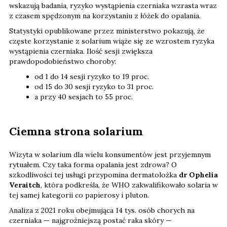
wskazują badania, ryzyko wystąpienia czerniaka wzrasta wraz
z czasem spędzonym na korzystaniu z łóżek do opalania.
Statystyki opublikowane przez ministerstwo pokazują, że
częste korzystanie z solarium wiąże się ze wzrostem ryzyka
wystąpienia czerniaka. Ilość sesji zwiększa
prawdopodobieństwo choroby:
od 1 do 14 sesji ryzyko to 19 proc.
od 15 do 30 sesji ryzyko to 31 proc.
a przy 40 sesjach to 55 proc.
Ciemna strona solarium
Wizyta w solarium dla wielu konsumentów jest przyjemnym
rytuałem. Czy taka forma opalania jest zdrowa? O
szkodliwości tej usługi przypomina dermatolożka
dr Ophelia
Veraitch
, która podkreśla, że WHO zakwalifikowało solaria w
tej samej kategorii co papierosy i pluton.
Analiza z 2021 roku obejmująca 14 tys. osób chorych na
czerniaka — najgroźniejszą postać raka skóry —