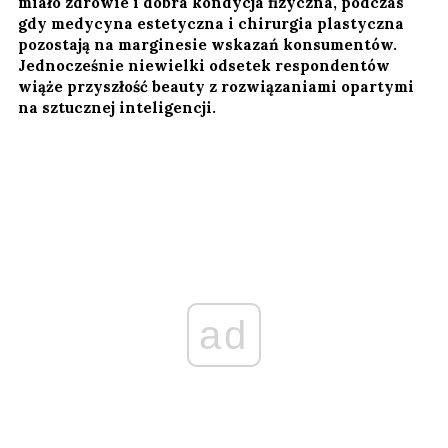
miało zdrowie i dobra kondycja fizyczna, podczas
gdy medycyna estetyczna i chirurgia plastyczna
pozostają na marginesie wskazań konsumentów.
Jednocześnie niewielki odsetek respondentów
wiąże przyszłość beauty z rozwiązaniami opartymi
na sztucznej inteligencji.
ad