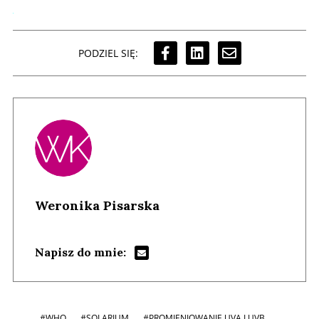
PODZIEL SIĘ:
Weronika Pisarska
Napisz do mnie:
#WHO
#SOLARIUM
#PROMIENIOWANIE UVA I UVB