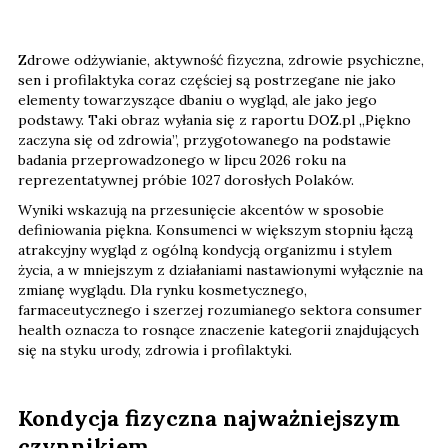
Zdrowe odżywianie, aktywność fizyczna, zdrowie psychiczne,
sen i profilaktyka coraz częściej są postrzegane nie jako
elementy towarzyszące dbaniu o wygląd, ale jako jego
podstawy. Taki obraz wyłania się z raportu DOZ.pl „Piękno
zaczyna się od zdrowia”, przygotowanego na podstawie
badania przeprowadzonego w lipcu 2026 roku na
reprezentatywnej próbie 1027 dorosłych Polaków.
Wyniki wskazują na przesunięcie akcentów w sposobie
definiowania piękna. Konsumenci w większym stopniu łączą
atrakcyjny wygląd z ogólną kondycją organizmu i stylem
życia, a w mniejszym z działaniami nastawionymi wyłącznie na
zmianę wyglądu. Dla rynku kosmetycznego,
farmaceutycznego i szerzej rozumianego sektora consumer
health oznacza to rosnące znaczenie kategorii znajdujących
się na styku urody, zdrowia i profilaktyki.
Kondycja fizyczna najważniejszym
czynnikiem