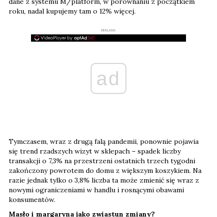
dane z systemu M/platform, w porównaniu z początkiem
roku, nadal kupujemy tam o 12% więcej.
REKLAMA
ad
Tymczasem, wraz z drugą falą pandemii, ponownie pojawia
się trend rzadszych wizyt w sklepach – spadek liczby
transakcji o 7,3% na przestrzeni ostatnich trzech tygodni
zakończony powrotem do domu z większym koszykiem. Na
razie jednak tylko o 3,8% liczba ta może zmienić się wraz z
nowymi ograniczeniami w handlu i rosnącymi obawami
konsumentów.
Masło i margaryna jako zwiastun zmiany?