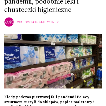
pandemii, podobnie leki i
chusteczki higieniczne
WIADOMOSCIKOSMETYCZNE.PL
Kiedy podczas pierwszej fali pandemii Polacy
szturmem ruszyli do sklepów, papier toaletowy i