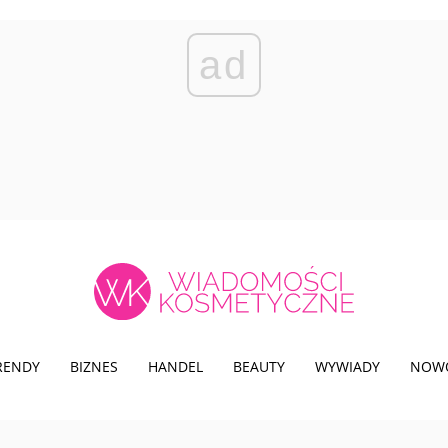
ad
TRENDY
BIZNES
HANDEL
BEAUTY
WYWIADY
NOW