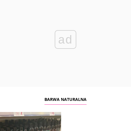
ad
BARWA NATURALNA