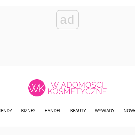
ad
TRENDY
BIZNES
HANDEL
BEAUTY
WYWIADY
NOW