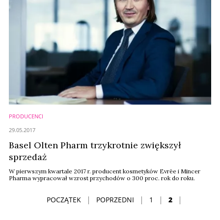
PRODUCENCI
29.05.2017
Basel Olten Pharm trzykrotnie zwiększył
sprzedaż
W pierwszym kwartale 2017 r. producent kosmetyków Evrēe i Mincer
Pharma wypracował wzrost przychodów o 300 proc. rok do roku.
POCZĄTEK
POPRZEDNI
1
2