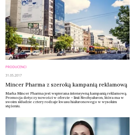
PRODUCENCI
31.05.2017
Mincer Pharma z szeroką kampanią reklamową
Marka Mincer Pharma jest wspierana intensywną kampanią reklamową.
Promocja dotyczy nowości w ofercie – linii Neohyaluron, która ma w
swoim składzie cztery rodzaje kwasu hialuronowego w wysokim
stężeniu.