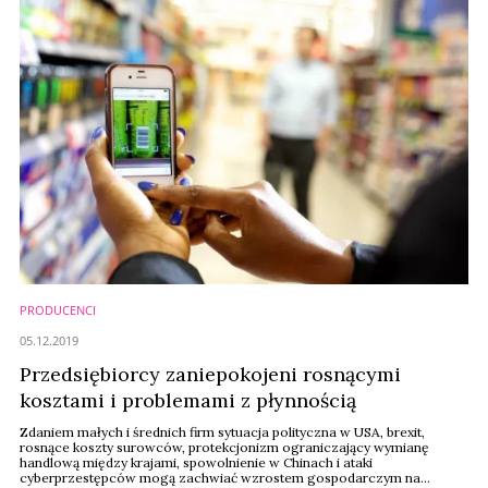
PRODUCENCI
05.12.2019
Przedsiębiorcy zaniepokojeni rosnącymi
kosztami i problemami z płynnością
Zdaniem małych i średnich firm sytuacja polityczna w USA, brexit,
rosnące koszty surowców, protekcjonizm ograniczający wymianę
handlową między krajami, spowolnienie w Chinach i ataki
cyberprzestępców mogą zachwiać wzrostem gospodarczym na