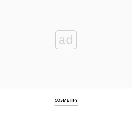
ad
COSMETIFY