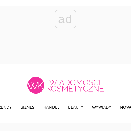
ad
TRENDY
BIZNES
HANDEL
BEAUTY
WYWIADY
NOW