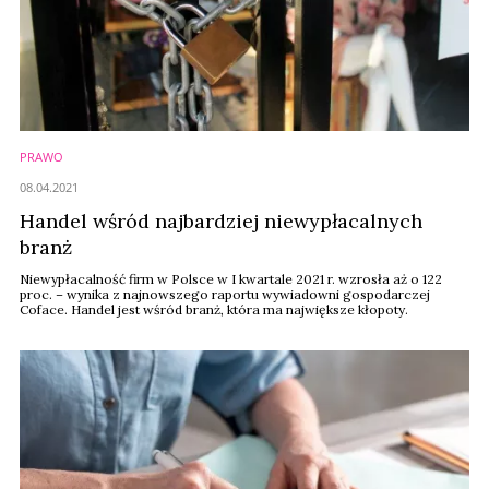
PRAWO
08.04.2021
Handel wśród najbardziej niewypłacalnych
branż
Niewypłacalność firm w Polsce w I kwartale 2021 r. wzrosła aż o 122
proc. – wynika z najnowszego raportu wywiadowni gospodarczej
Coface. Handel jest wśród branż, która ma największe kłopoty.