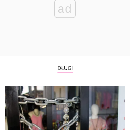
ad
DŁUGI