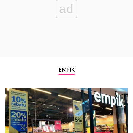
ad
EMPIK