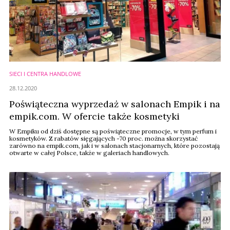
SIECI I CENTRA HANDLOWE
28.12.2020
Poświąteczna wyprzedaż w salonach Empik i na
empik.com. W ofercie także kosmetyki
W Empiku od dziś dostępne są poświąteczne promocje, w tym perfum i
kosmetyków. Z rabatów sięgających -70 proc. można skorzystać
zarówno na empik.com, jak i w salonach stacjonarnych, które pozostają
otwarte w całej Polsce, także w galeriach handlowych.