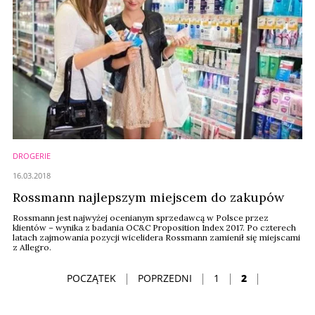
DROGERIE
16.03.2018
Rossmann najlepszym miejscem do zakupów
Rossmann jest najwyżej ocenianym sprzedawcą w Polsce przez
klientów – wynika z badania OC&C Proposition Index 2017. Po czterech
latach zajmowania pozycji wicelidera Rossmann zamienił się miejscami
z Allegro.
POCZĄTEK
POPRZEDNI
1
2