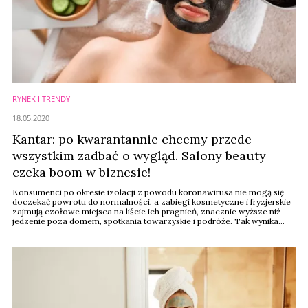
RYNEK I TRENDY
18.05.2020
Kantar: po kwarantannie chcemy przede
wszystkim zadbać o wygląd. Salony beauty
czeka boom w biznesie!
Konsumenci po okresie izolacji z powodu koronawirusa nie mogą się
doczekać powrotu do normalności, a zabiegi kosmetyczne i fryzjerskie
zajmują czołowe miejsca na liście ich pragnień, znacznie wyższe niż
jedzenie poza domem, spotkania towarzyskie i podróże. Tak wynika
z badań agencji Kantar, które publikuje cosmeticdesign-europe.com.