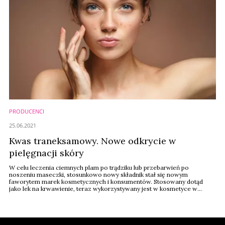
PRODUCENCI
25.06.2021
Kwas traneksamowy. Nowe odkrycie w
pielęgnacji skóry
W celu leczenia ciemnych plam po trądziku lub przebarwień po
noszeniu maseczki, stosunkowo nowy składnik stał się nowym
faworytem marek kosmetycznych i konsumentów. Stosowany dotąd
jako lek na krwawienie, teraz wykorzystywany jest w kosmetyce w
zupełnie nowy sposób.