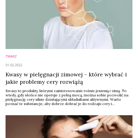
TWARZ
01.02.2022
Kwasy w pielęgnacji zimowej – które wybrać i
jakie problemy cery rozwiążą
Kwasy to produkty, którymi zainteresowanie rośnie jesienią i zimą. To
wtedy, gdy słońce nie operuje z pełną mocą, można sobie pozwolić na
pielęgnację cery silnie działającymi składnikami aktywnymi. Warto
poznać te substancje, aby dobrze dobrać je do rodzaju cery i
problemów, którym mają zaradzić.