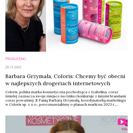
PRODUCENCI
20.12.2022
Barbara Grzymała, Coloris: Chcemy być obecni
w najlepszych drogeriach internetowych
Coloris, polska marka kosmetyczna pochodząca z Izabelina, coraz
śmielej zaznacza swoje miejsce na rynku i konkuruje z innymi brandami
coraz poważniej. Z Panią Barbarą Grzymałą, koordynatorką marketingu
w Coloris sp. z o.o., porozmawialiśmy o planach marki na 2023 r.,
tegorocznych sukcesach i refleksjach.