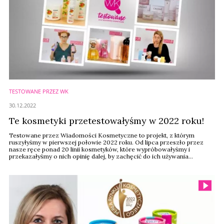
TESTOWANE PRZEZ WK
30.12.2022
Te kosmetyki przetestowałyśmy w 2022 roku!
Testowane przez Wiadomości Kosmetyczne to projekt, z którym
ruszyłyśmy w pierwszej połowie 2022 roku. Od lipca przeszło przez
nasze ręce ponad 20 linii kosmetyków, które wypróbowałyśmy i
przekazałyśmy o nich opinię dalej, by zachęcić do ich używania
konsumentów, ale także detalistów – do wprowadzania na półki
interesujących nowości. Zobaczcie, jakie produkty miałyśmy okazję
przetestować.