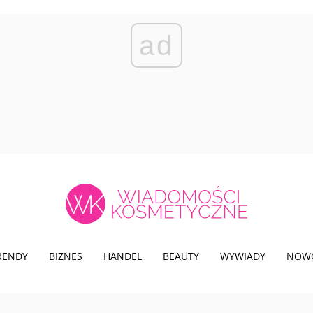
ad
TRENDY
BIZNES
HANDEL
BEAUTY
WYWIADY
NOW