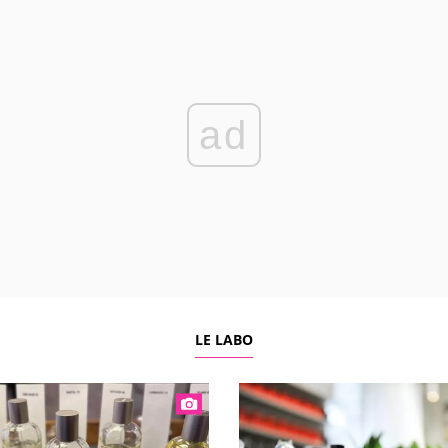
ad
LE LABO