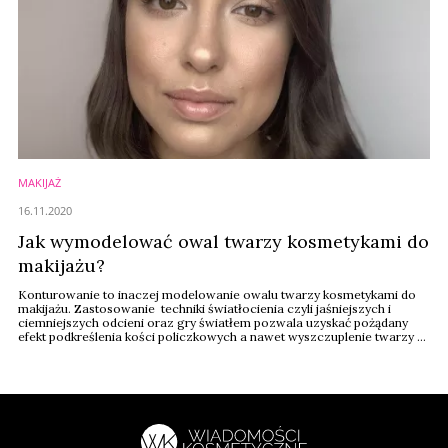
MAKIJAŻ
16.11.2020
Jak wymodelować owal twarzy kosmetykami do
makijażu?
Konturowanie to inaczej modelowanie owalu twarzy kosmetykami do
makijażu. Zastosowanie techniki światłocienia czyli jaśniejszych i
ciemniejszych odcieni oraz gry światłem pozwala uzyskać pożądany
efekt podkreślenia kości policzkowych a nawet wyszczuplenie twarzy -
tłumaczy ekspertka marki IUNO Cosmetics.