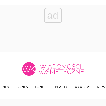
ad
TRENDY
BIZNES
HANDEL
BEAUTY
WYWIADY
NOW