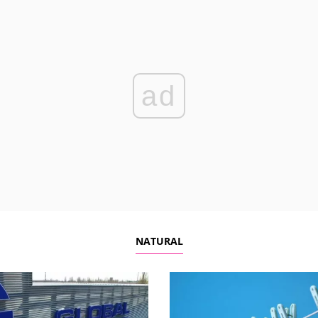
ad
NATURAL