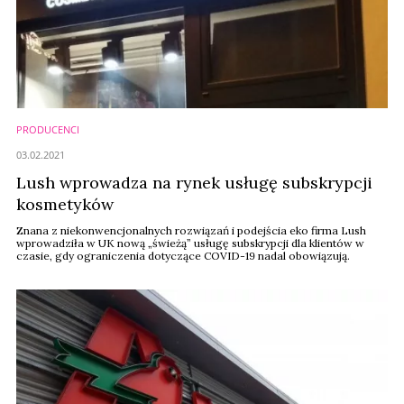
PRODUCENCI
03.02.2021
Lush wprowadza na rynek usługę subskrypcji
kosmetyków
Znana z niekonwencjonalnych rozwiązań i podejścia eko firma Lush
wprowadziła w UK nową „świeżą” usługę subskrypcji dla klientów w
czasie, gdy ograniczenia dotyczące COVID-19 nadal obowiązują.