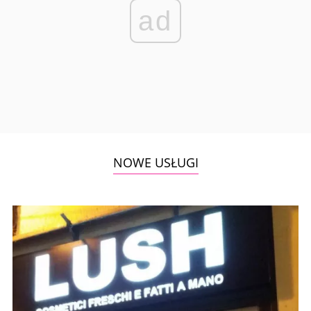
ad
NOWE USŁUGI