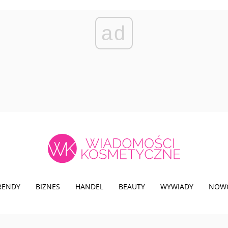
ad
TRENDY
BIZNES
HANDEL
BEAUTY
WYWIADY
NOW