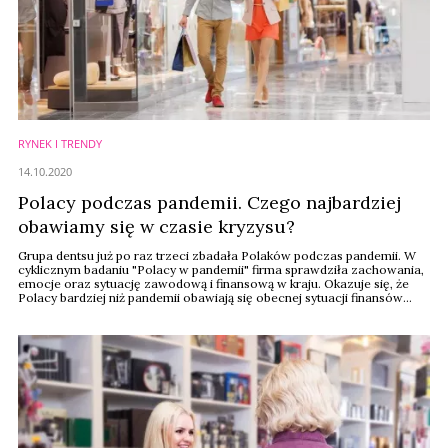
RYNEK I TRENDY
14.10.2020
Polacy podczas pandemii. Czego najbardziej
obawiamy się w czasie kryzysu?
Grupa dentsu już po raz trzeci zbadała Polaków podczas pandemii. W
cyklicznym badaniu "Polacy w pandemii" firma sprawdziła zachowania,
emocje oraz sytuację zawodową i finansową w kraju. Okazuje się, że
Polacy bardziej niż pandemii obawiają się obecnej sytuacji finansów
publicznych czy zmian klimatycznych.