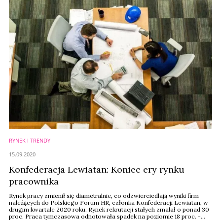
RYNEK I TRENDY
15.09.2020
Konfederacja Lewiatan: Koniec ery rynku
pracownika
Rynek pracy zmienił się diametralnie, co odzwierciedlają wyniki firm
należących do Polskiego Forum HR, członka Konfederacji Lewiatan, w
drugim kwartale 2020 roku. Rynek rekrutacji stałych zmalał o ponad 30
proc. Praca tymczasowa odnotowała spadek na poziomie 18 proc. -