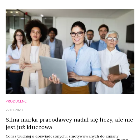
informuje Konfederacja Lewiatan.
PRODUCENCI
22.01.2020
Silna marka pracodawcy nadal się liczy, ale nie
jest już kluczowa
Coraz trudniej o doświadczonych i zmotywowanych do zmiany