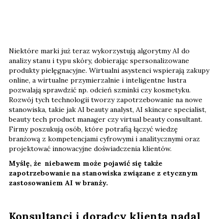
Niektóre marki już teraz wykorzystują algorytmy AI do
analizy stanu i typu skóry, dobierając spersonalizowane
produkty pielęgnacyjne. Wirtualni asystenci wspierają zakupy
online, a wirtualne przymierzalnie i inteligentne lustra
pozwalają sprawdzić np. odcień szminki czy kosmetyku.
Rozwój tych technologii tworzy zapotrzebowanie na nowe
stanowiska, takie jak AI beauty analyst, AI skincare specialist,
beauty tech product manager czy virtual beauty consultant.
Firmy poszukują osób, które potrafią łączyć wiedzę
branżową z kompetencjami cyfrowymi i analitycznymi oraz
projektować innowacyjne doświadczenia klientów.
Myślę, że niebawem może pojawić się także
zapotrzebowanie na stanowiska związane z etycznym
zastosowaniem AI w branży.
Konsultanci i doradcy klienta nadal