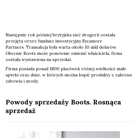
Następnie rok póżniej brytyjska sieć drogerii została
przejęta orzez fundusz inwestycyjny Sycamore
Partners. Transakcja była warta około 10 mld dolarów.
Obecnie Boots może ponownie zmienić właściciela, firma
została wystawiona na sprzedaż.
Firma posiada ponad 1800 placówek różnej wielkości: małe
apteki oraz duże, w których można kupić produkty z zakresu
zdrowia i urody.
Powody sprzedaży Boots. Rosnąca
sprzedaż