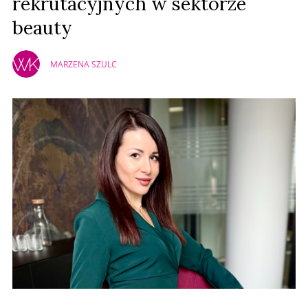
rekrutacyjnych w sektorze
beauty
MARZENA SZULC