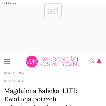
ad
RYNEK I TRENDY
03.02.2026 12:37
Magdalena Balicka, LHH:
Ewolucja potrzeb