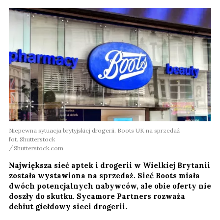
Niepewna sytuacja brytyjskiej drogerii. Boots UK na sprzedaż
fot. Shutterstock
Shutterstock.com
Największa sieć aptek i drogerii w Wielkiej Brytanii
została wystawiona na sprzedaż. Sieć Boots miała
dwóch potencjalnych nabywców, ale obie oferty nie
doszły do skutku. Sycamore Partners rozważa
debiut giełdowy sieci drogerii.