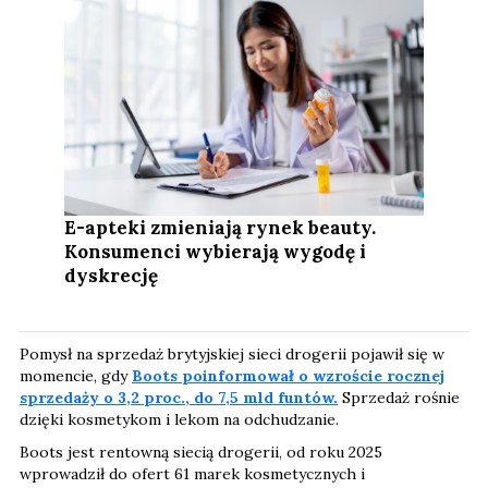
E-apteki zmieniają rynek beauty.
Konsumenci wybierają wygodę i
dyskrecję
Pomysł na sprzedaż brytyjskiej sieci drogerii pojawił się w
momencie, gdy
Boots poinformował o wzroście rocznej
sprzedaży o 3,2 proc., do 7,5 mld funtów.
Sprzedaż rośnie
dzięki kosmetykom i lekom na odchudzanie.
Boots jest rentowną siecią drogerii, od roku 2025
wprowadził do ofert 61 marek kosmetycznych i