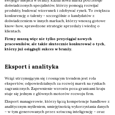
swojego miejsca w branży. Każda nowa marka potrzebuje
doświadczonych specjalistów, którzy pomogą rozwijać
produkty, budować wizerunek i zdobywać rynek. To zwiększa
konkurencję o talenty – szczególnie o kandydatów z
doświadczeniem w innych markach, którzy wnoszą gotowe
know-how, sprawdzone strategie sprzedaży i wiedzę o
klientach.
Firmy muszą więc nie tylko przyciągać nowych
pracowników, ale także skutecznie konkurować o tych,
którzy już osiągnęli sukces w branży.
Eksport i analityka
Wciąż utrzymującym się i rosnącym trendem jest rola
ekspertów, odpowiedzialnych za rozwój marek na rynkach
zagranicznych. Zapewnienie wzrostu poza granicami kraju
staje się jednym z głównych motorów rozwoju firm.
Eksport managerowie, którzy łączą kompetencje handlowe z
analitycznym myśleniem, umiejętnością wykorzystania danych
– w tym generowanych przez sztuczną inteligencję – oraz