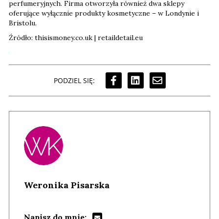
perfumeryjnych. Firma otworzyła również dwa sklepy
oferujące wyłącznie produkty kosmetyczne – w Londynie i
Bristolu.
Źródło: thisismoney.co.uk | retaildetail.eu
PODZIEL SIĘ:
Weronika Pisarska
Napisz do mnie: