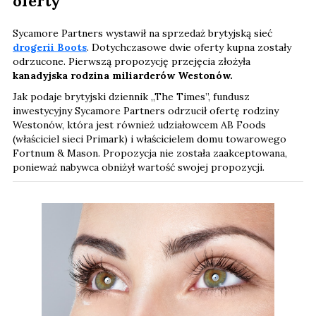
oferty
Sycamore Partners wystawił na sprzedaż brytyjską sieć
drogerii Boots
. Dotychczasowe dwie oferty kupna zostały
odrzucone. Pierwszą propozycję przejęcia złożyła
kanadyjska rodzina miliarderów Westonów.
Jak podaje brytyjski dziennik „The Times”, fundusz
inwestycyjny Sycamore Partners odrzucił ofertę rodziny
Westonów, która jest również udziałowcem AB Foods
(właściciel sieci Primark) i właścicielem domu towarowego
Fortnum & Mason. Propozycja nie została zaakceptowana,
ponieważ nabywca obniżył wartość swojej propozycji.