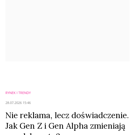
Anuluj
Prześlij komentarz
RYNEK I TRENDY
28.07.2026 15:46
Nie reklama, lecz doświadczenie.
Jak Gen Z i Gen Alpha zmieniają