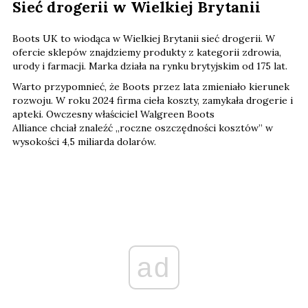
Sieć drogerii w Wielkiej Brytanii
Boots UK to wiodąca w Wielkiej Brytanii sieć drogerii. W
ofercie sklepów znajdziemy produkty z kategorii zdrowia,
urody i farmacji. Marka działa na rynku brytyjskim od 175 lat.
Warto przypomnieć, że Boots przez lata zmieniało kierunek
rozwoju. W roku 2024 firma cieła koszty, zamykała drogerie i
apteki. Owczesny właściciel Walgreen Boots
Alliance chciał znaleźć „roczne oszczędności kosztów” w
wysokości 4,5 miliarda dolarów.
ad