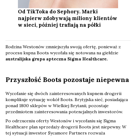
Od TikToka do Sephory. Marki
najpierw zdobywają miliony klientów
w sieci, później trafiają na półki
Rodzina Westonów zmniejszyła swoją ofertę, ponieważ z
procesu kupna Boots wycofała się notowana na giełdzie
australijska grupa apteczna Sigma Healthcare.
Przyszłość Boots pozostaje niepewna
Wycofanie się dwóch zainteresowanych kupnem drogerii
komplikuje sytuację wokół Boots. Brytyjska sieć, posiadająca
ponad 1800 sklepów w Wielkiej Brytanii, pozostaje
przedmiotem zainteresowania potencjalnych inwestorów.
Po odrzuceniu oferty Westonów i wycofaniu się Sigma
Healthcare plan sprzedaży drogerii Boots jest niepewny. W
tej sytuacji inwestor Sycamore Partners rozważa