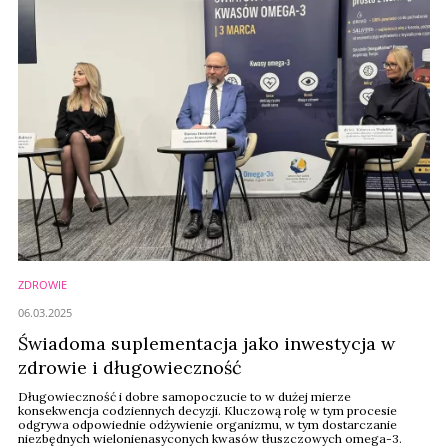
ZDROWIE
06.03.2025
Świadoma suplementacja jako inwestycja w
zdrowie i długowieczność
Długowieczność i dobre samopoczucie to w dużej mierze
konsekwencja codziennych decyzji. Kluczową rolę w tym procesie
odgrywa odpowiednie odżywienie organizmu, w tym dostarczanie
niezbędnych wielonienasyconych kwasów tłuszczowych omega-3.