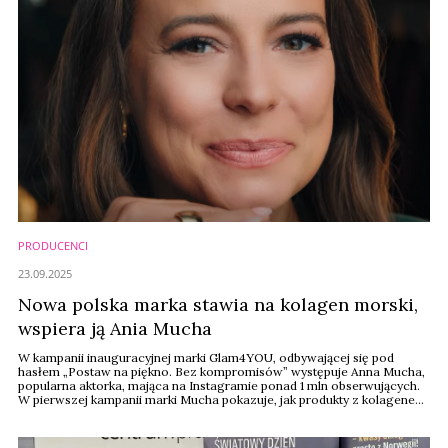
PRODUCENCI
23.09.2025
Nowa polska marka stawia na kolagen morski,
wspiera ją Ania Mucha
W kampanii inauguracyjnej marki Glam4YOU, odbywającej się pod
hasłem „Postaw na piękno. Bez kompromisów” występuje Anna Mucha,
popularna aktorka, mająca na Instagramie ponad 1 mln obserwujących.
W pierwszej kampanii marki Mucha pokazuje, jak produkty z kolagenem
mogą stać się naturalnym elementem codziennej suplementacji.