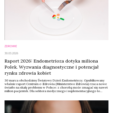
ZDROWIE
30.03.2026
Raport 2026: Endometrioza dotyka miliona
Polek. Wyzwania diagnostyczne i potencjał
rynku zdrowia kobiet
30 marca obchodzimy Światowy Dzień Endometriozy. Opublikowany
właśnie raport Centrum e-Zdrowia (Ministerstwo Zdrowia) rzuca nowe
światło na skalę problemu w Polsce: z chorobą może zmagać się nawet
milion pacjentek. Dla sektora medycznego i suplementacyjnego to
sygnał do intensyfikacji działań w obszarze diagnostyki oraz opieki
holistycznej.