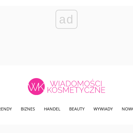
ad
TRENDY
BIZNES
HANDEL
BEAUTY
WYWIADY
NOW