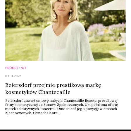
PRODUCENCI
03.01.2022
Beiersdorf przejmie prestiżową markę
kosmetyków Chantecaille
Beiersdorf zawarł umowę nabycia Chantecaille Beaute, prestiżowej
firmy kosmetycznej ze Stanów Zjednoczonych. Uzupełni ona ofertę
marek selektywnych koncernu. Umocni też jego pozycję w Stanach
Zjednoczonych, Chinach i Korei.