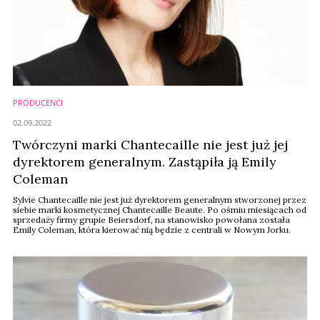
PRODUCENCI
02.09.2022
Twórczyni marki Chantecaille nie jest już jej
dyrektorem generalnym. Zastąpiła ją Emily
Coleman
Sylvie Chantecaille nie jest już dyrektorem generalnym stworzonej przez
siebie marki kosmetycznej Chantecaille Beaute. Po ośmiu miesiącach od
sprzedaży firmy grupie Beiersdorf, na stanowisko powołana została
Emily Coleman, która kierować nią będzie z centrali w Nowym Jorku.