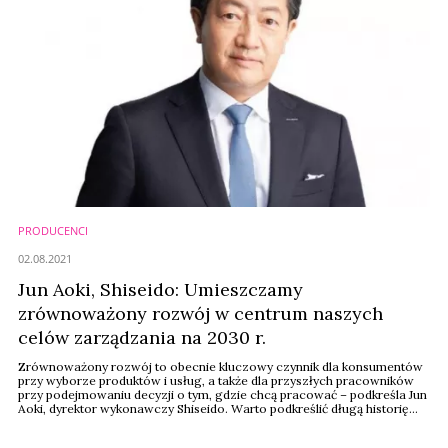
PRODUCENCI
02.08.2021
Jun Aoki, Shiseido: Umieszczamy
zrównoważony rozwój w centrum naszych
celów zarządzania na 2030 r.
Zrównoważony rozwój to obecnie kluczowy czynnik dla konsumentów
przy wyborze produktów i usług, a także dla przyszłych pracowników
przy podejmowaniu decyzji o tym, gdzie chcą pracować – podkreśla Jun
Aoki, dyrektor wykonawczy Shiseido. Warto podkreślić długą historię
marki, która została założona w 1872 przez japońskiego farmaceutę.
Obecnie to prawdziwy gigant kosmetyczny.