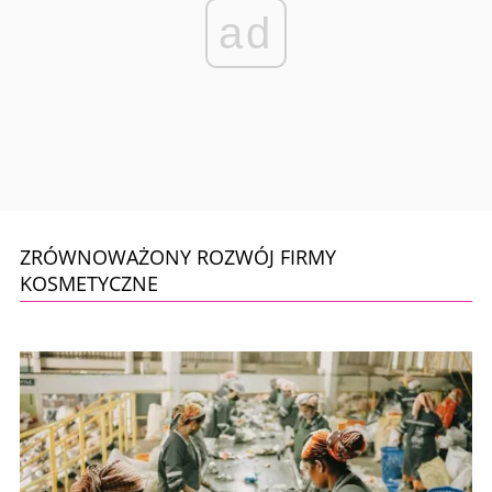
ad
ZRÓWNOWAŻONY ROZWÓJ FIRMY
KOSMETYCZNE