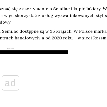
oznać się z asortymentem Semilac i kupić lakiery. W
na więc skorzystać z usług wykwalifikowanych stylis
ydowy.
kci Semilac dostępne są w 35 krajach. W Polsce marka
entrach handlowych, a od 2020 roku – w sieci Rossm
REKLAMA
ad