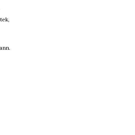
tek,
ann.