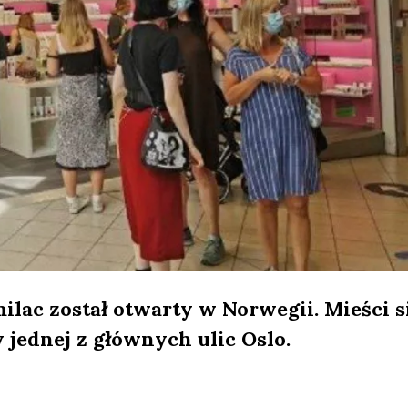
lac został otwarty w Norwegii. Mieści s
 jednej z głównych ulic Oslo.