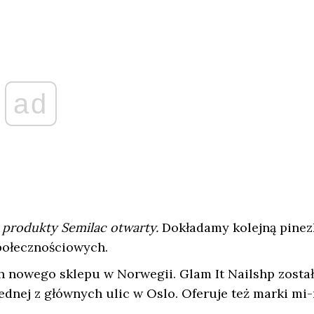
ad
e produkty Semilac otwarty.
Dokładamy kolejną pinez
połecznościowych.
h nowego sklepu w Norwegii. Glam It Nailshp został
ednej z głównych ulic w Oslo. Oferuje też marki mi-