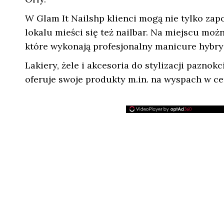
W Glam It Nailshp klienci mogą nie tylko zap
lokalu mieści się też nailbar. Na miejscu moż
które wykonają profesjonalny manicure hybr
Lakiery, żele i akcesoria do stylizacji pazno
oferuje swoje produkty m.in. na wyspach w c