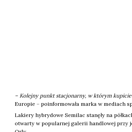
– Kolejny punkt stacjonarny, w którym kupici
Europie – poinformowała marka w mediach s
Lakiery hybrydowe Semilac stanęły na półkac
otwarty w popularnej galerii handlowej przy j
Orly.