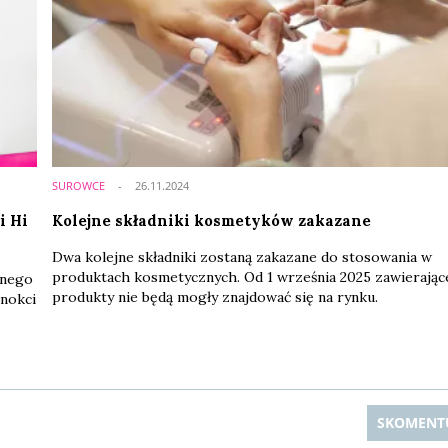
SUROWCE
26.11.2024
i Hi
Kolejne składniki kosmetyków zakazane
Dwa kolejne składniki zostaną zakazane do stosowania w
produktach kosmetycznych. Od 1 września 2025 zawierające
dnego
produkty nie będą mogły znajdować się na rynku.
nokci
SKOMENT