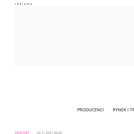
PRODUCENCI
RYNEK I 
EKSPORT
03.11.2021 00:00