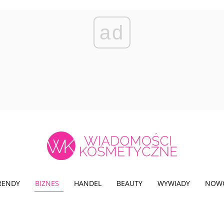
ad
TRENDY
BIZNES
HANDEL
BEAUTY
WYWIADY
NOW