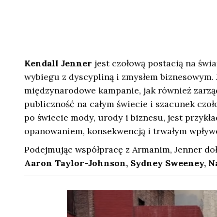
Kendall Jenner
jest czołową postacią na świ
wybiegu z dyscypliną i zmysłem biznesowym. J
międzynarodowe kampanie, jak również zarząd
publiczność na całym świecie i szacunek czoło
po świecie mody, urody i biznesu, jest przyk
opanowaniem, konsekwencją i trwałym wpływ
Podejmując współpracę z Armanim, Jenner doł
Aaron Taylor-Johnson, Sydney Sweeney, 