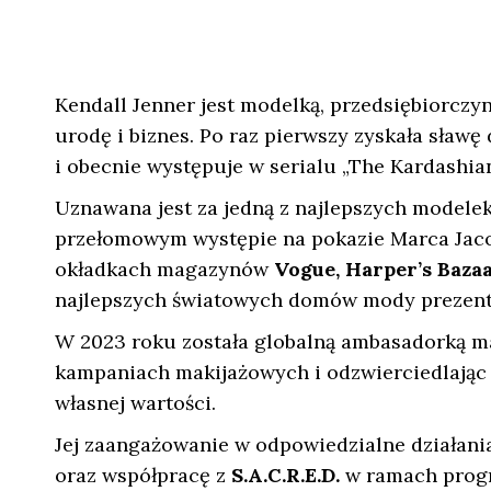
Kendall Jenner jest modelką, przedsiębiorczyn
urodę i biznes. Po raz pierwszy zyskała sławę
i obecnie występuje w serialu „The Kardashia
Uznawana jest za jedną z najlepszych modelek 
przełomowym występie na pokazie Marca Jacob
okładkach magazynów
Vogue, Harper’s Bazaa
najlepszych światowych domów mody prezentu
W 2023 roku została globalną ambasadorką m
kampaniach makijażowych i odzwierciedlając 
własnej wartości.
Jej zaangażowanie w odpowiedzialne działania
oraz współpracę z
S.A.C.R.E.D.
w ramach progr