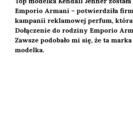
Top modelka Kendall Jenner został
Emporio Armani – potwierdziła firm
kampanii reklamowej perfum, która 
Dołączenie do rodziny Emporio Ar
Zawsze podobało mi się, że ta marka
modelka.