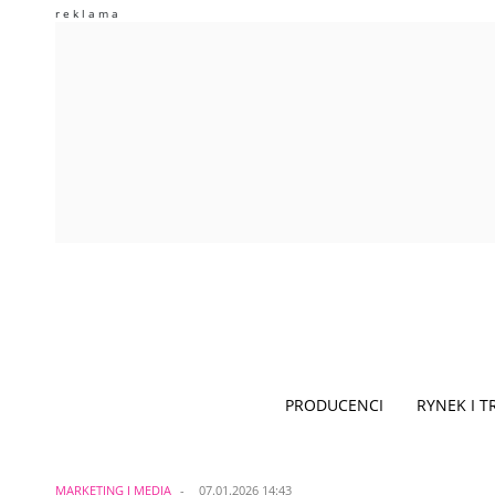
PRODUCENCI
RYNEK I 
MARKETING I MEDIA
07.01.2026 14:43