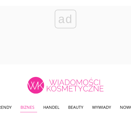
ad
TRENDY
BIZNES
HANDEL
BEAUTY
WYWIADY
NOW