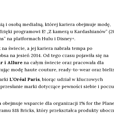
ią i osobą medialną, której kariera obejmuje modę,
 dzięki programowi E! „Z kamerą u Kardashianów” (2
ns” na platformach Hulu i Disney+.
na świecie, a jej kariera nabrała tempa po
sa na jesień 2014. Od tego czasu pojawiła się na
r i Allure
na całym świecie oraz pracowała dla
jąc modę haute couture, ready-to-wear oraz bieliz
arki
L’Oréal Paris
, biorąc udział w kluczowych
przesłanie marki dotyczące pewności siebie i poczu
 obejmuje wsparcie dla organizacji 1% for the Plane
amu 818 Bricks, który przekształca produkty ubocz