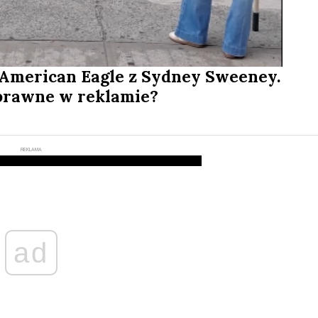
American Eagle z Sydney Sweeney.
 prawne w reklamie?
REKLAMA
ad