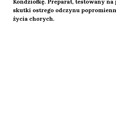
Kondziołkę. Preparat, testowany na 
skutki ostrego odczynu popromienn
życia chorych.