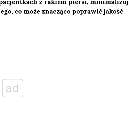
pacjentkach z rakiem piersi, minimalizuj
ego, co może znacząco poprawić jakość
ad