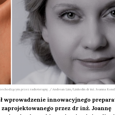
echodzącym przez radioterapię. / Andrean Lim/Linkedin dr inż. Joanna Kond
ił wprowadzenie innowacyjnego prepara
i, zaprojektowanego przez dr inż. Joannę