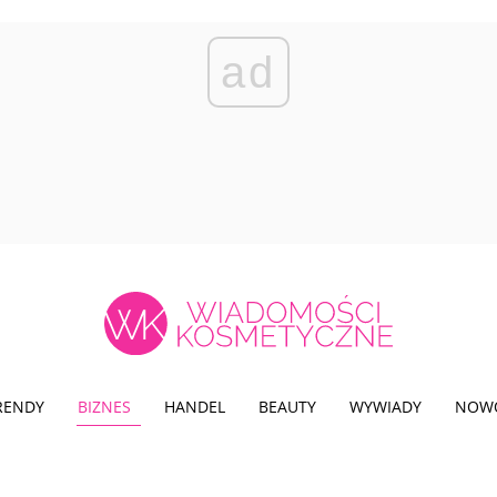
ad
TRENDY
BIZNES
HANDEL
BEAUTY
WYWIADY
NOW