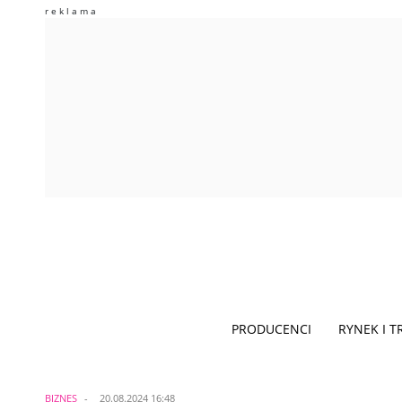
PRODUCENCI
RYNEK I 
BIZNES
20.08.2024 16:48