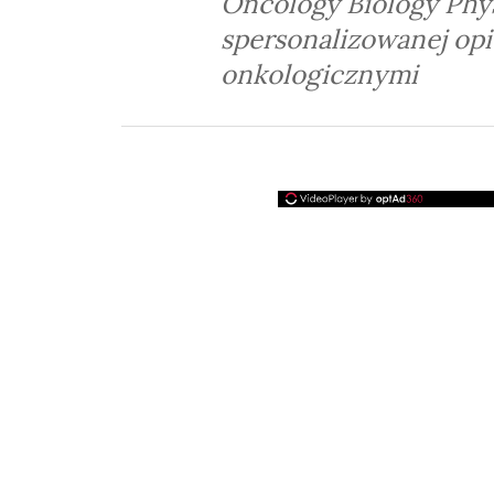
Oncology Biology Phys
spersonalizowanej opi
onkologicznymi