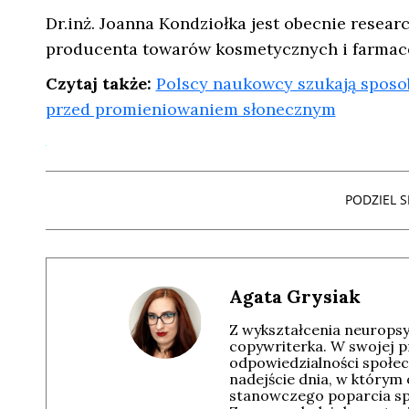
Dr.inż. Joanna Kondziołka jest obecnie resea
producenta towarów kosmetycznych i farmac
Czytaj także:
Polscy naukowcy szukają sposob
przed promieniowaniem słonecznym
PODZIEL SI
Agata Grysiak
Z wykształcenia neuropsyc
copywriterka. W swojej p
odpowiedzialności społec
nadejście dnia, w którym
stanowczego poparcia spo