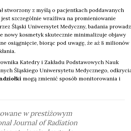
ał stworzony z myślą o pacjentkach poddawanych
i jest szczególnie wrażliwa na promieniowanie
przez Śląski Uniwersytet Medyczny, badania prowad
że nowy kosmetyk skutecznie minimalizuje objawy
ne osiągnięcie, biorąc pod uwagę, że aż 8 milionów
łania.
erownika Katedry i Zakładu Podstawowych Nauk
ych Śląskiego Uniwersytetu Medycznego, odkryci
ndziołki
mogą zmienić sposób monitorowania i
kowane w prestiżowym
nal Journal of Radiation