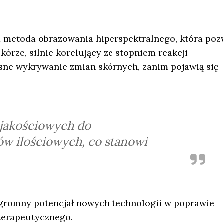
 metoda obrazowania hiperspektralnego, która poz
órze, silnie korelujący ze stopniem reakcji
sne wykrywanie zmian skórnych, zanim pojawią się
 jakościowych do
w ilościowych, co stanowi
ogromny potencjał nowych technologii w poprawie
oterapeutycznego.