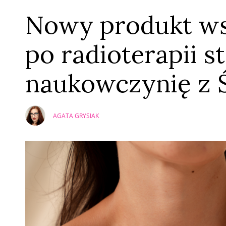
Nowy produkt ws
po radioterapii 
naukowczynię z
AGATA GRYSIAK