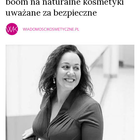
boom na naturalne kosmetyki
uważane za bezpieczne
WIADOMOSCIKOSMETYCZNE.PL