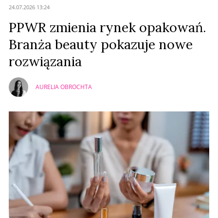
24.07.2026 13:24
PPWR zmienia rynek opakowań.
Branża beauty pokazuje nowe
rozwiązania
AURELIA OBROCHTA