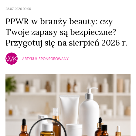
Anuluj
28.07.2026 09:00
Prześlij komentarz
PPWR w branży beauty: czy
Twoje zapasy są bezpieczne?
Przygotuj się na sierpień 2026 r.
ARTYKUŁ SPONSOROWANY