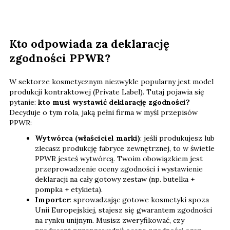
Kto odpowiada za deklarację
zgodności PPWR?
W sektorze kosmetycznym niezwykle popularny jest model
produkcji kontraktowej (Private Label). Tutaj pojawia się
pytanie:
kto musi wystawić deklarację zgodności?
Decyduje o tym rola, jaką pełni firma w myśl przepisów
PPWR:
Wytwórca (właściciel marki)
: jeśli produkujesz lub
zlecasz produkcję fabryce zewnętrznej, to w świetle
PPWR jesteś wytwórcą. Twoim obowiązkiem jest
przeprowadzenie oceny zgodności i wystawienie
deklaracji na cały gotowy zestaw (np. butelka +
pompka + etykieta).
Importer
: sprowadzając gotowe kosmetyki spoza
Unii Europejskiej, stajesz się gwarantem zgodności
na rynku unijnym. Musisz zweryfikować, czy