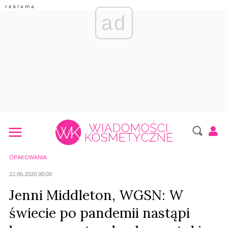
ad
OPAKOWANIA
22.06.2020 00:00
Jenni Middleton, WGSN: W
świecie po pandemii nastąpi