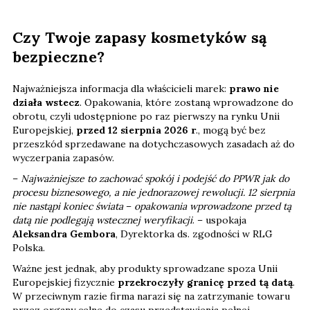
Czy Twoje zapasy kosmetyków są
bezpieczne?
Najważniejsza informacja dla właścicieli marek:
prawo nie
działa wstecz
. Opakowania, które zostaną wprowadzone do
obrotu, czyli udostępnione po raz pierwszy na rynku Unii
Europejskiej,
przed 12 sierpnia 2026 r
., mogą być bez
przeszkód sprzedawane na dotychczasowych zasadach aż do
wyczerpania zapasów.
–
Najważniejsze to zachować spokój i podejść do PPWR jak do
procesu biznesowego, a nie jednorazowej rewolucji. 12 sierpnia
nie nastąpi koniec świata
–
opakowania wprowadzone przed tą
datą nie podlegają wstecznej weryfikacji
. – uspokaja
Aleksandra Gembora
, Dyrektorka ds. zgodności w RLG
Polska.
Ważne jest jednak, aby produkty sprowadzane spoza Unii
Europejskiej fizycznie
przekroczyły granicę przed tą datą
.
W przeciwnym razie firma narazi się na zatrzymanie towaru