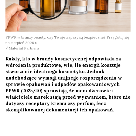
PPWR w branży beauty: czy Twoje zapasy są bezpieczne? Przygotuj się
na sierpień 2026 r.
Materiał Partnera
Każdy, kto w branży kosmetycznej odpowiada za
wdrożenia produktowe, wie, ile energii kosztuje
stworzenie idealnego kosmetyku. Jednak
nadchodzące wymogi unijnego rozporządzenia w
sprawie opakowań i odpadów opakowaniowych
PPWR (2025/40) sprawiają, że menedżerowie i
właściciele marek stają przed wyzwaniem, które nie
dotyczy receptury kremu czy perfum, lecz
skomplikowanej dokumentacji ich opakowań.