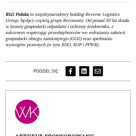
RLG Polska
to międzynarodowy holding Reverse Logistics
Group, będący częścią grupy Reconomy. Od ponad 30 lat działa
w branży gospodarki odpadami i ochrony środowiska, z
sukcesem wspierając przedsiębiorców we wdrażaniu założeń
gospodarki obiegu zamkniętego (GOZ) oraz spełnianiu
wymogów prawnych (w tym BDO, ROP i PPWR).
PODZIEL SIĘ: