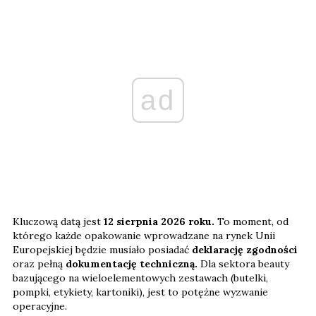
ad
Kluczową datą jest
12 sierpnia 2026 roku.
To moment, od
którego każde opakowanie wprowadzane na rynek Unii
Europejskiej będzie musiało posiadać
deklarację zgodności
oraz pełną
dokumentację techniczną.
Dla sektora beauty
bazującego na wieloelementowych zestawach (butelki,
pompki, etykiety, kartoniki), jest to potężne wyzwanie
operacyjne.