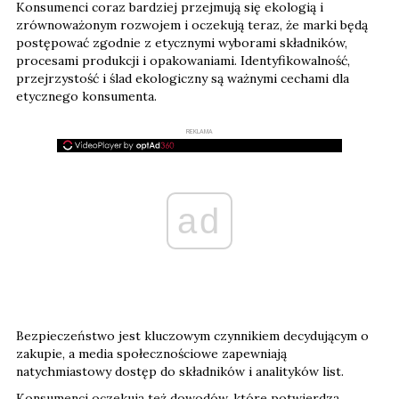
Konsumenci coraz bardziej przejmują się ekologią i
zrównoważonym rozwojem i oczekują teraz, że marki będą
postępować zgodnie z etycznymi wyborami składników,
procesami produkcji i opakowaniami. Identyfikowalność,
przejrzystość i ślad ekologiczny są ważnymi cechami dla
etycznego konsumenta.
REKLAMA
ad
Bezpieczeństwo jest kluczowym czynnikiem decydującym o
zakupie, a media społecznościowe zapewniają
natychmiastowy dostęp do składników i analityków list.
Konsumenci oczekują też dowodów, które potwierdzą