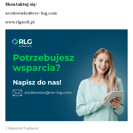
Skontaktuj się:
srodowisko@rev-log.com
www.rlgsoft.pl
Materiał Partnera