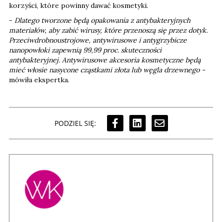
korzyści, które powinny dawać kosmetyki.
-
Dlatego tworzone będą opakowania z antybakteryjnych
materiałów, aby zabić wirusy, które przenoszą się przez dotyk.
Przeciwdrobnoustrojowe, antywirusowe i antygrzybicze
nanopowłoki zapewnią 99,99 proc. skuteczności
antybakteryjnej. Antywirusowe akcesoria kosmetyczne będą
mieć włosie nasycone cząstkami złota lub węgla drzewnego -
mówiła ekspertka.
PODZIEL SIĘ: