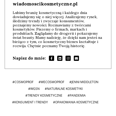
wiadomoscikosmetyczne.pl
Lubimy branżę kosmetyczną i każdego dnia
dowiadujemy się o niej więcej. Analizujemy rynek,
śledzimy trendy i zwyczaje konsumentów,
poznajemy nowości. Rozmawiamy z twórcami
kosmetyków. Piszemy o firmach, markach i
produktach. Zaglądamy do drogerii i pokazujemy
świat beauty. Mamy nadzieję, że dzięki nam jesteś na
bieżąco z tym, co kosmetyczny biznes kształtuje i
rozwija. Chętnie poznamy Twoją historię.
Napisz do mnie:
#COSMOPROF
#WECOSMOPROF
#JENNI MIDDLETON
#WGSN
#NATURALNE KOSMETYKI
#TRENDY KOSMETYCZNE
#PANDEMIA
#KONSUMENT I TRENDY
#OPAKOWANIA KOSMETYCZNE