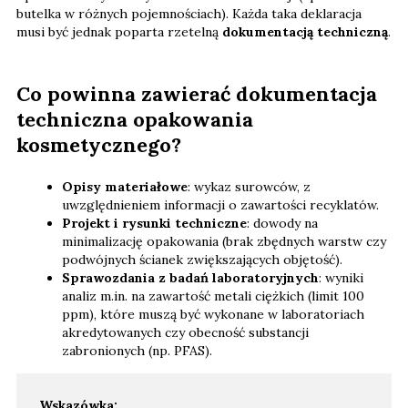
butelka w różnych pojemnościach). Każda taka deklaracja
musi być jednak poparta rzetelną
dokumentacją techniczną
.
Co powinna zawierać dokumentacja
techniczna opakowania
kosmetycznego?
Opisy materiałowe
: wykaz surowców, z
uwzględnieniem informacji o zawartości recyklatów.
Projekt i rysunki techniczne
: dowody na
minimalizację opakowania (brak zbędnych warstw czy
podwójnych ścianek zwiększających objętość).
Sprawozdania z badań laboratoryjnych
: wyniki
analiz m.in. na zawartość metali ciężkich (limit 100
ppm), które muszą być wykonane w laboratoriach
akredytowanych czy obecność substancji
zabronionych (np. PFAS).
Wskazówka: