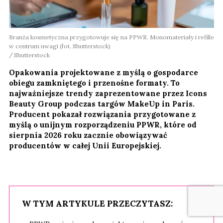
Branża kosmetyczna przygotowuje się na PPWR. Monomateriały i refille
w centrum uwagi (fot. Shutterstock)
Shutterstock
Opakowania projektowane z myślą o gospodarce
obiegu zamkniętego i przenośne formaty. To
najważniejsze trendy zaprezentowane przez Icons
Beauty Group podczas targów MakeUp in Paris.
Producent pokazał rozwiązania przygotowane z
myślą o unijnym rozporządzeniu PPWR, które od
sierpnia 2026 roku zacznie obowiązywać
producentów w całej Unii Europejskiej.
W TYM ARTYKULE PRZECZYTASZ: