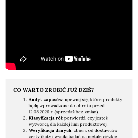
CO WARTO ZROBIĆ JUŻ DZIŚ?
Audyt zapasów
: upewnij się, które produkty
będą wprowadzone do obrotu przed
12.08.2026 r. (sprzedaż bez zmian).
Klasyfikacja ró
l: potwierdź, czy jesteś
wytwórcą dla każdej linii produktowej.
Weryfikacja danych
: zbierz od dostawców
certyfikaty i wyniki badań na metale ciężkie