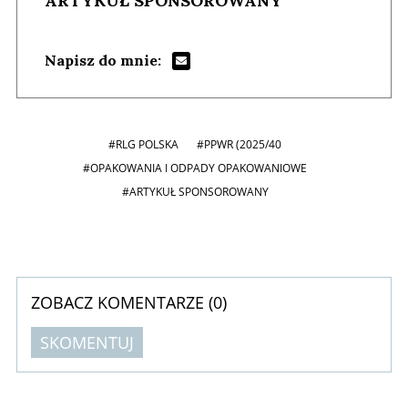
ARTYKUŁ SPONSOROWANY
Napisz do mnie:
#RLG POLSKA
#PPWR (2025/40
#OPAKOWANIA I ODPADY OPAKOWANIOWE
#ARTYKUŁ SPONSOROWANY
ZOBACZ KOMENTARZE (
0
)
SKOMENTUJ
Komentarze (
0
)