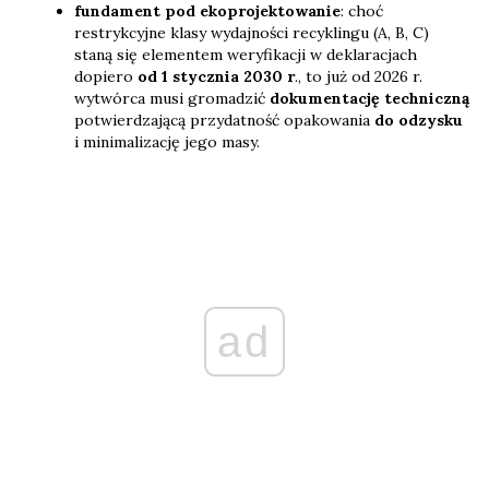
fundament pod ekoprojektowanie
: choć
restrykcyjne klasy wydajności recyklingu (A, B, C)
staną się elementem weryfikacji w deklaracjach
dopiero
od 1 stycznia 2030 r
., to już od 2026 r.
wytwórca musi gromadzić
dokumentację techniczną
potwierdzającą przydatność opakowania
do odzysku
i minimalizację jego masy.
ad