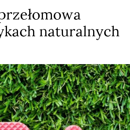
 przełomowa
ykach naturalnych