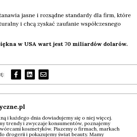
nawia jasne i rozsądne standardy dla firm, które
aturalny i chcą zyskać zaufanie współczesnego
iękna w USA wart jest 70 miliardów dolarów.
Ę:
yczne.pl
ą i każdego dnia dowiadujemy się o niej więcej.
imy trendy i zwyczaje konsumentów, poznajemy
wórcami kosmetyków. Piszemy o firmach, markach
do drogerii i pokazujemy świat beauty. Mamy