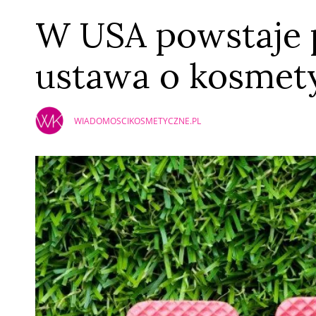
W USA powstaje
ustawa o kosmet
WIADOMOSCIKOSMETYCZNE.PL