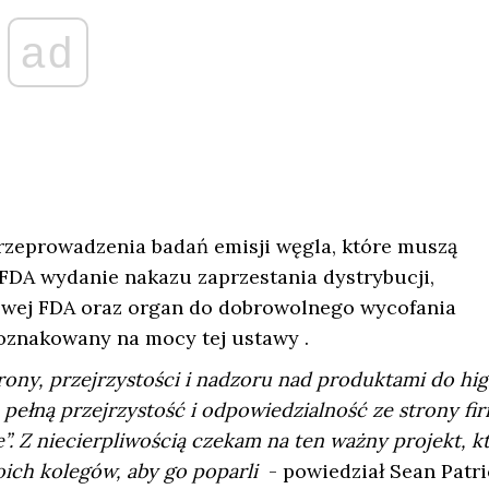
ad
zeprowadzenia badań emisji węgla, które muszą
FDA wydanie nakazu zaprzestania dystrybucji,
towej FDA oraz organ do dobrowolnego wycofania
oznakowany na mocy tej ustawy .
ony, przejrzystości i nadzoru nad produktami do hig
 pełną przejrzystość i odpowiedzialność ze strony fir
”. Z niecierpliwością czekam na ten ważny projekt, k
ich kolegów, aby go poparli
- powiedział Sean Patri