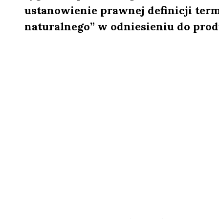
ustanowienie prawnej definicji ter
naturalnego” w odniesieniu do prod