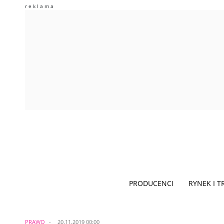
PRODUCENCI
RYNEK I 
PRAWO
20.11.2019 00:00