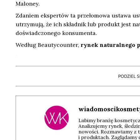
Maloney.
Zdaniem ekspertów ta przełomowa ustawa usta
utrzymują, że ich składnik lub produkt jest n
doświadczonego konsumenta.
Według Beautycounter,
rynek naturalnego p
PODZIEL SI
wiadomoscikosmet
Lubimy branżę kosmetyczn
Analizujemy rynek, śledz
nowości. Rozmawiamy z t
i produktach. Zaglądamy 