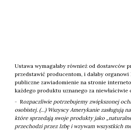
Ustawa wymagałaby również od dostawców pr
przedstawić producentom, i dałaby organowi 
publiczne zawiadomienie na stronie interne
każdego produktu uznanego za niewłaściwie 
- R
ozpaczliwie potrzebujemy zwiększonej ochr
osobistej. (…) Wszyscy Amerykanie zasługują na
które sprzedają swoje produkty jako „naturalne
przechodzi przez Izbę i wzywam wszystkich mo