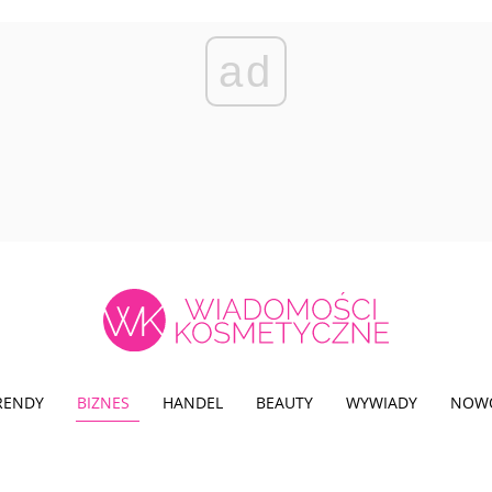
ad
TRENDY
BIZNES
HANDEL
BEAUTY
WYWIADY
NOW