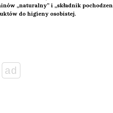
minów „naturalny” i „składnik pochodzen
uktów do higieny osobistej.
ad