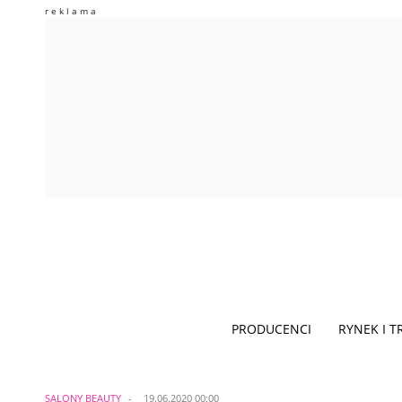
PRODUCENCI
RYNEK I 
SALONY BEAUTY
19.06.2020 00:00