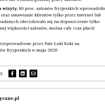
 wizyty.
80 proc. salonów fryzjerskich wprowadził
raz umawianie klientów tylko przez internet lub
c. badanych zdecydowało się na dopuszczenie tylko
ej większości salonów, można cały czas płacić
przeprowadzone przez Fale Loki Koki na
nów fryzjerskich w maju 2020
Ę:
yczne.pl