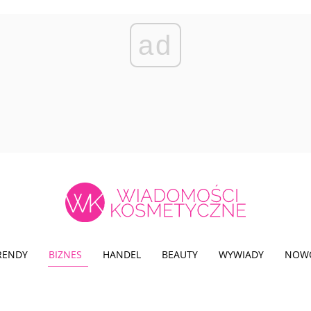
ad
TRENDY
BIZNES
HANDEL
BEAUTY
WYWIADY
NOW