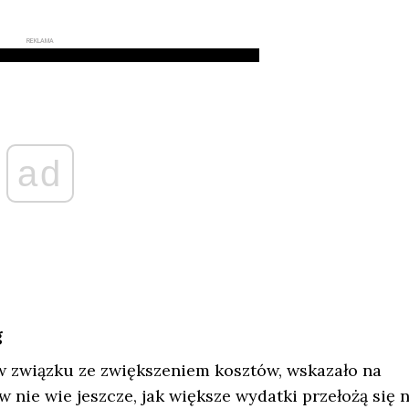
REKLAMA
ad
g
 w związku ze zwiększeniem kosztów, wskazało na
 nie wie jeszcze, jak większe wydatki przełożą się 