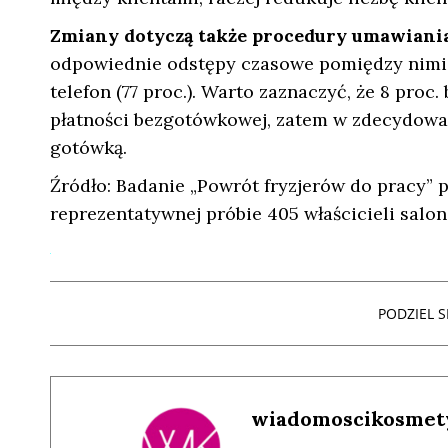
Zmiany dotyczą także procedury umawiania
odpowiednie odstępy czasowe pomiędzy nimi o
telefon (77 proc.). Warto zaznaczyć, że 8 pro
płatności bezgotówkowej, zatem w zdecydowan
gotówką.
Źródło: Badanie „Powrót fryzjerów do pracy” 
reprezentatywnej próbie 405 właścicieli salo
PODZIEL SI
wiadomoscikosmet