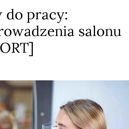
 do pracy:
rowadzenia salonu
PORT]