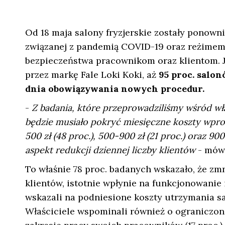
Od 18 maja salony fryzjerskie zostały ponowni
związanej z pandemią COVID-19 oraz reżimem
bezpieczeństwa pracownikom oraz klientom. 
przez markę Fale Loki Koki, aż
95 proc. salo
dnia obowiązywania nowych procedur.
-
Z badania, które przeprowadziliśmy wśród właś
będzie musiało pokryć miesięczne koszty wpro
500 zł (48 proc.), 500-900 zł (21 proc.) oraz 90
aspekt redukcji dziennej liczby klientów
- mów
To właśnie 78 proc. badanych wskazało, że zm
klientów, istotnie wpłynie na funkcjonowanie
wskazali na podniesione koszty utrzymania sal
Właściciele wspominali również o ograniczonej 