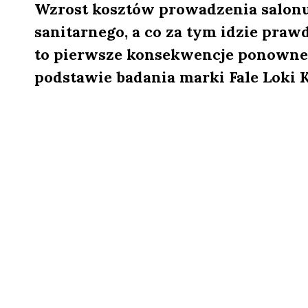
Wzrost kosztów prowadzenia salo
sanitarnego, a co za tym idzie pra
to pierwsze konsekwencje ponowneg
podstawie badania marki Fale Loki K