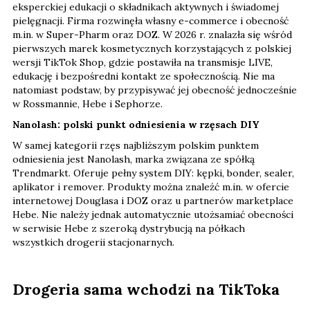
eksperckiej edukacji o składnikach aktywnych i świadomej
pielęgnacji. Firma rozwinęła własny e-commerce i obecność
m.in. w Super-Pharm oraz DOZ. W 2026 r. znalazła się wśród
pierwszych marek kosmetycznych korzystających z polskiej
wersji TikTok Shop, gdzie postawiła na transmisje LIVE,
edukację i bezpośredni kontakt ze społecznością. Nie ma
natomiast podstaw, by przypisywać jej obecność jednocześnie
w Rossmannie, Hebe i Sephorze.
Nanolash: polski punkt odniesienia w rzęsach DIY
W samej kategorii rzęs najbliższym polskim punktem
odniesienia jest Nanolash, marka związana ze spółką
Trendmarkt. Oferuje pełny system DIY: kępki, bonder, sealer,
aplikator i remover. Produkty można znaleźć m.in. w ofercie
internetowej Douglasa i DOZ oraz u partnerów marketplace
Hebe. Nie należy jednak automatycznie utożsamiać obecności
w serwisie Hebe z szeroką dystrybucją na półkach
wszystkich drogerii stacjonarnych.
Drogeria sama wchodzi na TikToka