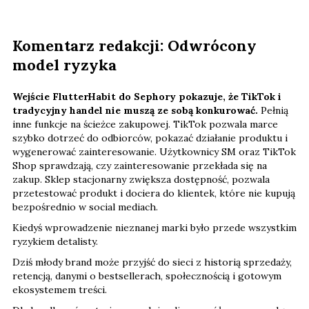
Komentarz redakcji: Odwrócony
model ryzyka
Wejście FlutterHabit do Sephory pokazuje, że TikTok i
tradycyjny handel nie muszą ze sobą konkurować.
Pełnią
inne funkcje na ścieżce zakupowej. TikTok pozwala marce
szybko dotrzeć do odbiorców, pokazać działanie produktu i
wygenerować zainteresowanie. Użytkownicy SM oraz TikTok
Shop sprawdzają, czy zainteresowanie przekłada się na
zakup. Sklep stacjonarny zwiększa dostępność, pozwala
przetestować produkt i dociera do klientek, które nie kupują
bezpośrednio w social mediach.
Kiedyś wprowadzenie nieznanej marki było przede wszystkim
ryzykiem detalisty.
Dziś młody brand może przyjść do sieci z historią sprzedaży,
retencją, danymi o bestsellerach, społecznością i gotowym
ekosystemem treści.