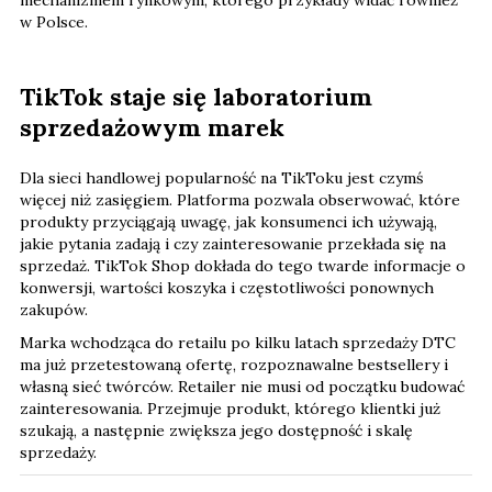
w Polsce.
TikTok staje się laboratorium
sprzedażowym marek
Dla sieci handlowej popularność na TikToku jest czymś
więcej niż zasięgiem. Platforma pozwala obserwować, które
produkty przyciągają uwagę, jak konsumenci ich używają,
jakie pytania zadają i czy zainteresowanie przekłada się na
sprzedaż. TikTok Shop dokłada do tego twarde informacje o
konwersji, wartości koszyka i częstotliwości ponownych
zakupów.
Marka wchodząca do retailu po kilku latach sprzedaży DTC
ma już przetestowaną ofertę, rozpoznawalne bestsellery i
własną sieć twórców. Retailer nie musi od początku budować
zainteresowania. Przejmuje produkt, którego klientki już
szukają, a następnie zwiększa jego dostępność i skalę
sprzedaży.