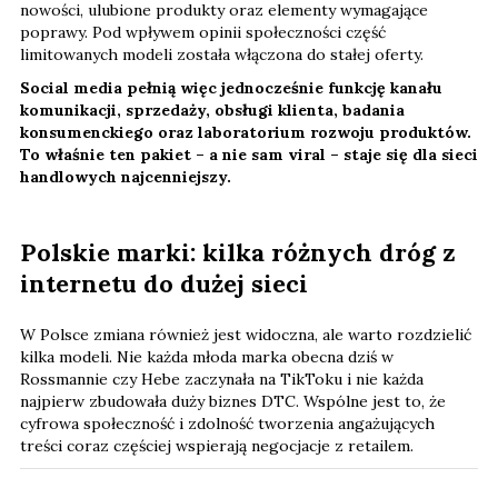
nowości, ulubione produkty oraz elementy wymagające
poprawy. Pod wpływem opinii społeczności część
limitowanych modeli została włączona do stałej oferty.
Social media pełnią więc jednocześnie funkcję kanału
komunikacji, sprzedaży, obsługi klienta, badania
konsumenckiego oraz laboratorium rozwoju produktów.
To właśnie ten pakiet – a nie sam viral – staje się dla sieci
handlowych najcenniejszy.
Polskie marki: kilka różnych dróg z
internetu do dużej sieci
W Polsce zmiana również jest widoczna, ale warto rozdzielić
kilka modeli. Nie każda młoda marka obecna dziś w
Rossmannie czy Hebe zaczynała na TikToku i nie każda
najpierw zbudowała duży biznes DTC. Wspólne jest to, że
cyfrowa społeczność i zdolność tworzenia angażujących
treści coraz częściej wspierają negocjacje z retailem.