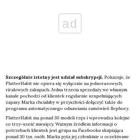
ad
Szczególnie istotny jest udział subskrypcji.
Pokazuje, że
FlutterHabit nie opiera się wyłącznie na jednorazowych,
viralowych zakupach. Jedna trzecia sprzedaży we własnym
kanale pochodzi od klientek regularnie uzupełniających
zapasy. Marka chciałaby w przyszłości dołączyć także do
programu automatycznego odnawiania zamówień Sephory.
FlutterHabit ma ponad 30 modeli rzęs i wprowadza kolejne
co trzy–sześć miesięcy. Ważnym źródłem informacji o
potrzebach klientek jest grupa na Facebooku skupiająca
ponad 30 tys. osób. Marka pyta jej członkinie o oczekiwane