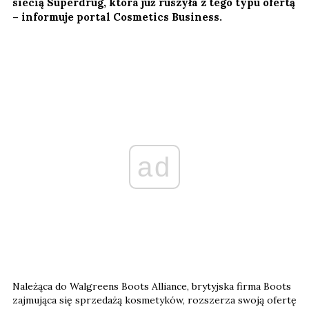
siecią Superdrug, która już ruszyła z tego typu ofertą
– informuje portal Cosmetics Business.
ad
Należąca do Walgreens Boots Alliance, brytyjska firma Boots
zajmująca się sprzedażą kosmetyków, rozszerza swoją ofertę