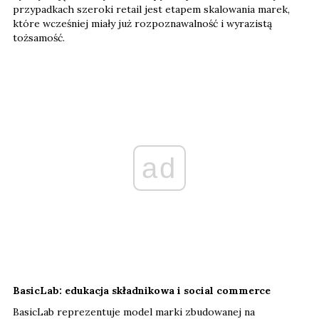
przypadkach szeroki retail jest etapem skalowania marek,
które wcześniej miały już rozpoznawalność i wyrazistą
tożsamość.
ad
BasicLab: edukacja składnikowa i social commerce
BasicLab reprezentuje model marki zbudowanej na