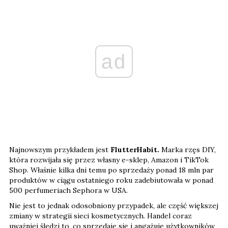
ad
Najnowszym przykładem jest
FlutterHabit.
Marka rzęs DIY,
która rozwijała się przez własny e-sklep, Amazon i TikTok
Shop. Właśnie kilka dni temu po sprzedaży ponad 18 mln par
produktów w ciągu ostatniego roku zadebiutowała w ponad
500 perfumeriach Sephora w USA.
Nie jest to jednak odosobniony przypadek, ale część większej
zmiany w strategii sieci kosmetycznych. Handel coraz
uważniej śledzi to, co sprzedaje się i angażuje użytkowników