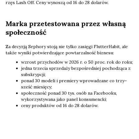
rzęs Lash Off. Ceny wynoszą od 16 do 28 dolarów.
Marka przetestowana przez własną
społeczność
Za decyzją Sephory stoją nie tylko zasięgi FlutterHabit, ale
także wyniki potwierdzające powtarzalność biznesu:
wzrost przychodów w 2026 r. o 50 proc. rok do roku;
jedna trzecia sprzedaży bezpośredniej pochodząca z
subskrypcji;
ponad 30 modeli i premiery wprowadzane co trzy–
sześć miesięcy;
społeczność ponad 30 tys. osób na Facebooku,
wykorzystywana jako panel konsumencki;
ceny produktów od 16 do 28 dolarów.