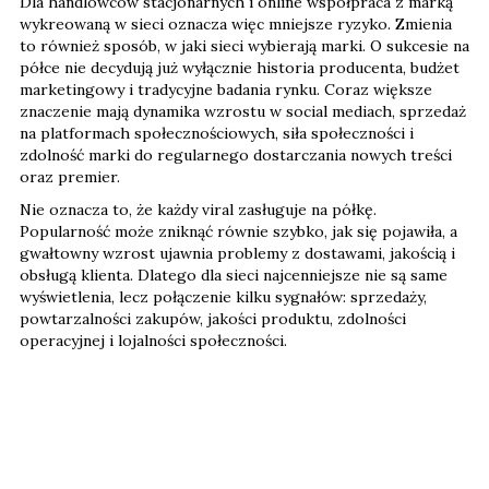
Dla handlowców stacjonarnych i online współpraca z marką
wykreowaną w sieci oznacza więc mniejsze ryzyko. Zmienia
to również sposób, w jaki sieci wybierają marki. O sukcesie na
półce nie decydują już wyłącznie historia producenta, budżet
marketingowy i tradycyjne badania rynku. Coraz większe
znaczenie mają dynamika wzrostu w social mediach, sprzedaż
na platformach społecznościowych, siła społeczności i
zdolność marki do regularnego dostarczania nowych treści
oraz premier.
Nie oznacza to, że każdy viral zasługuje na półkę.
Popularność może zniknąć równie szybko, jak się pojawiła, a
gwałtowny wzrost ujawnia problemy z dostawami, jakością i
obsługą klienta. Dlatego dla sieci najcenniejsze nie są same
wyświetlenia, lecz połączenie kilku sygnałów: sprzedaży,
powtarzalności zakupów, jakości produktu, zdolności
operacyjnej i lojalności społeczności.