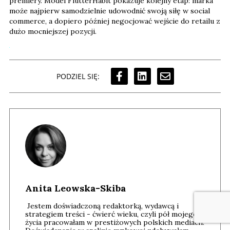
premiery. Model FlutterHabit pokazuje kolejny etap: marka
może najpierw samodzielnie udowodnić swoją siłę w social
commerce, a dopiero później negocjować wejście do retailu z
dużo mocniejszej pozycji.
PODZIEL SIĘ:
Anita Leowska-Skiba
Jestem doświadczoną redaktorką, wydawcą i
strategiem treści - ćwierć wieku, czyli pół mojego
życia pracowałam w prestiżowych polskich mediach.