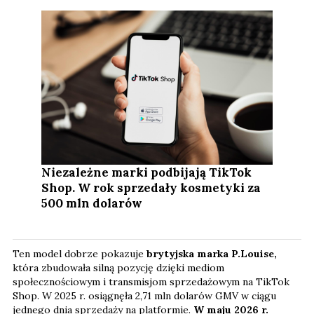
Niezależne marki podbijają TikTok
Shop. W rok sprzedały kosmetyki za
500 mln dolarów
Ten model dobrze pokazuje
brytyjska marka P.Louise,
która zbudowała silną pozycję dzięki mediom
społecznościowym i transmisjom sprzedażowym na TikTok
Shop. W 2025 r. osiągnęła 2,71 mln dolarów GMV w ciągu
jednego dnia sprzedaży na platformie.
W maju 2026 r.