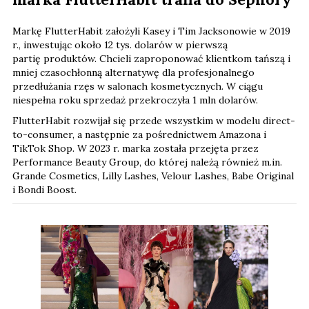
Markę FlutterHabit założyli Kasey i Tim Jacksonowie w 2019
r., inwestując około 12 tys. dolarów
w pierwszą
partię produktów. Chcieli zaproponować klientkom tańszą i
mniej czasochłonną alternatywę dla profesjonalnego
przedłużania rzęs w salonach kosmetycznych. W ciągu
niespełna roku sprzedaż przekroczyła 1 mln dolarów.
FlutterHabit rozwijał się przede wszystkim w modelu direct-
to-consumer, a następnie za pośrednictwem Amazona i
TikTok Shop. W 2023 r. marka została przejęta przez
Performance Beauty Group, do której należą również m.in.
Grande Cosmetics, Lilly Lashes, Velour Lashes, Babe Original
i Bondi Boost.