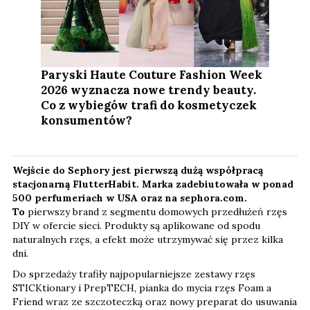
Paryski Haute Couture Fashion Week
2026 wyznacza nowe trendy beauty.
Co z wybiegów trafi do kosmetyczek
konsumentów?
Wejście do Sephory jest pierwszą dużą współpracą
stacjonarną FlutterHabit. Marka zadebiutowała w ponad
500 perfumeriach w USA oraz na sephora.com.
To
pierwszy brand z segmentu domowych przedłużeń rzęs
DIY w ofercie sieci. Produkty są aplikowane od spodu
naturalnych rzęs, a efekt może utrzymywać się przez kilka
dni.
Do sprzedaży trafiły najpopularniejsze zestawy rzęs
STICKtionary i PrepTECH, pianka do mycia rzęs Foam a
Friend wraz ze szczoteczką oraz nowy preparat do usuwania