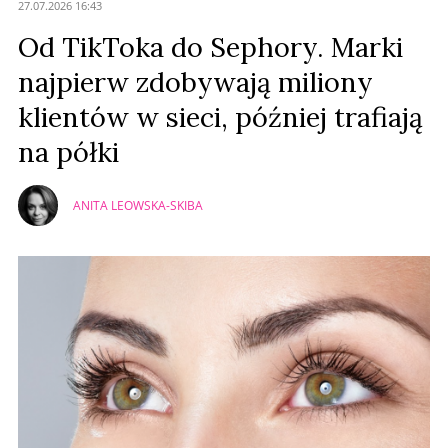
27.07.2026 16:43
Prześlij komentarz
Od TikToka do Sephory. Marki
najpierw zdobywają miliony
klientów w sieci, później trafiają
na półki
ANITA LEOWSKA-SKIBA