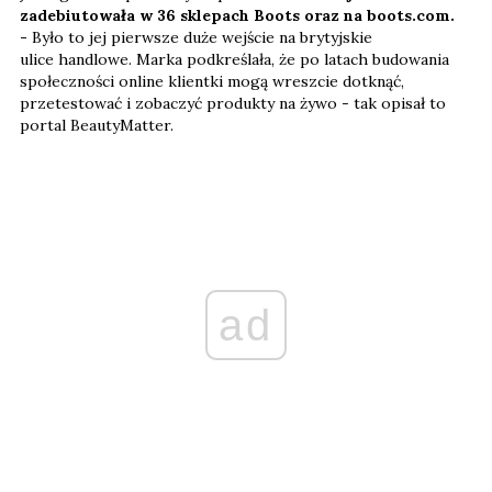
zadebiutowała w 36 sklepach Boots oraz na boots.com.
-
Było to jej pierwsze duże wejście na brytyjskie
ulice handlowe. Marka podkreślała, że po latach budowania
społeczności online klientki mogą wreszcie dotknąć,
przetestować i zobaczyć produkty na żywo - tak opisał to
portal BeautyMatter.
ad