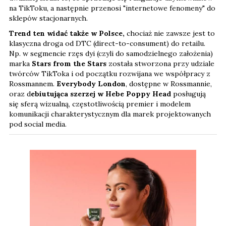
na TikToku, a następnie przenosi "internetowe fenomeny" do
sklepów stacjonarnych.
Trend ten widać także w Polsce,
chociaż nie zawsze jest to
klasyczna droga od DTC (direct-to-consument) do retailu.
Np. w segmencie rzęs dyi (czyli do samodzielnego założenia)
marka
Stars from the Stars
została stworzona przy udziale
twórców TikToka i od początku rozwijana we współpracy z
Rossmannem.
Everybody London
, dostępne w Rossmannie,
oraz d
ebiutująca szerzej w Hebe Poppy Head
posługują
się sferą wizualną, częstotliwością premier i modelem
komunikacji charakterystycznym dla marek projektowanych
pod social media.