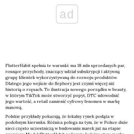
ad
FlutterHabit spełnia te warunki: ma 18 mln sprzedanych par,
rosnące przychody, znaczący udział subskrypcji i aktywną
grupę klientek wykorzystywaną do rozwoju produktów.
Dlatego jego wejście do Sephory jest czymś więcej niż
historią o rzęsach. To ilustracja nowego porządku w beauty,
w którym TikTok może stworzyć popyt, DTC udowodnić
jego wartość, a retail zamienić cyfrowy fenomen w markę
masową.
Polskie przykłady pokazują, że lokalny rynek podąża w
podobnym kierunku. Różnica polega na tym, że w Polsce duże
sieci często uczestniczą w budowaniu marek już na etapie