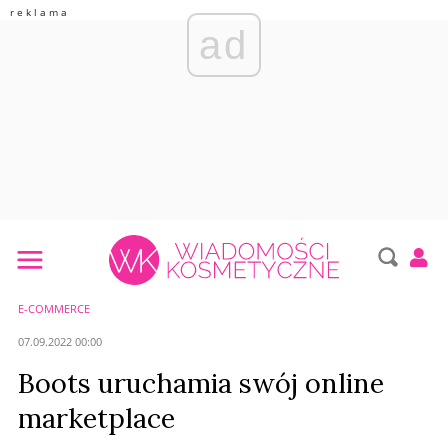
ad
E-COMMERCE
07.09.2022 00:00
Boots uruchamia swój online
marketplace