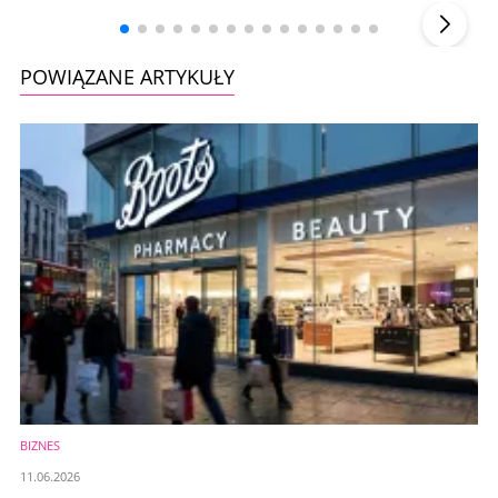
▶
POWIĄZANE ARTYKUŁY
BIZNES
11.06.2026