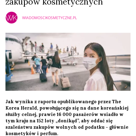
zakupów kosmetycznych
WIADOMOSCIKOSMETYCZNE.PL
Jak wynika z raportu opublikowanego przez The
Korea Herald, powołującego się na dane koreańskiej
służby celnej, prawie 16 000 pasażerów wsiadło w
tym kraju na 152 loty „donikąd”, aby oddać się
szaleństwu zakupów wolnych od podatku - głównie
kosmetyków i perfum.