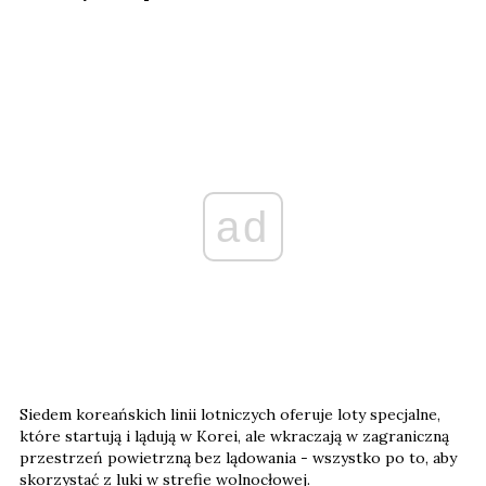
ad
Siedem koreańskich linii lotniczych oferuje loty specjalne,
które startują i lądują w Korei, ale wkraczają w zagraniczną
przestrzeń powietrzną bez lądowania - wszystko po to, aby
skorzystać z luki w strefie wolnocłowej.