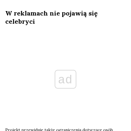
W reklamach nie pojawią się
celebryci
ad
Projekt przewiduje także ograniczenia dotyczące osób