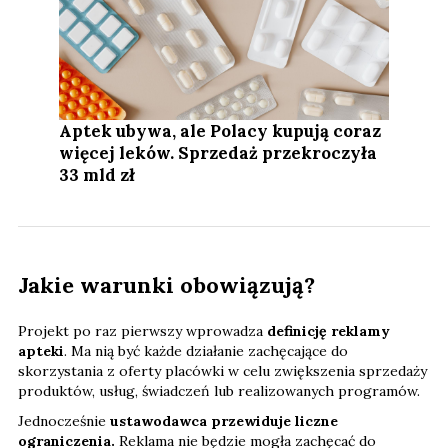
Aptek ubywa, ale Polacy kupują coraz
więcej leków. Sprzedaż przekroczyła
33 mld zł
Jakie warunki obowiązują?
Projekt po raz pierwszy wprowadza
definicję reklamy
apteki
. Ma nią być każde działanie zachęcające do
skorzystania z oferty placówki w celu zwiększenia sprzedaży
produktów, usług, świadczeń lub realizowanych programów.
Jednocześnie
ustawodawca przewiduje liczne
ograniczenia.
Reklama nie będzie mogła zachęcać do