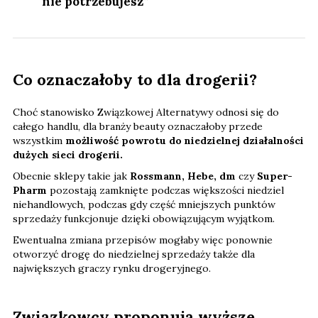
nie potrzebujesz”
Co oznaczałoby to dla drogerii?
Choć stanowisko Związkowej Alternatywy odnosi się do
całego handlu, dla branży beauty oznaczałoby przede
wszystkim
możliwość powrotu do niedzielnej działalności
dużych sieci drogerii.
Obecnie sklepy takie jak
Rossmann, Hebe, dm
czy
Super-
Pharm
pozostają zamknięte podczas większości niedziel
niehandlowych, podczas gdy część mniejszych punktów
sprzedaży funkcjonuje dzięki obowiązującym wyjątkom.
Ewentualna zmiana przepisów mogłaby więc ponownie
otworzyć drogę do niedzielnej sprzedaży także dla
największych graczy rynku drogeryjnego.
Związkowcy proponują wyższe