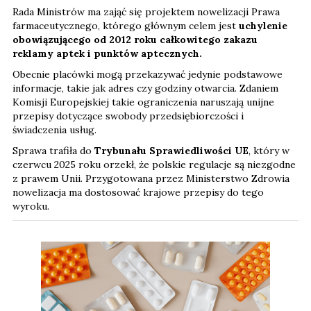
Rada Ministrów ma zająć się projektem nowelizacji Prawa
farmaceutycznego, którego głównym celem jest
uchylenie
obowiązującego od 2012 roku całkowitego zakazu
reklamy aptek i punktów aptecznych.
Obecnie placówki mogą przekazywać jedynie podstawowe
informacje, takie jak adres czy godziny otwarcia. Zdaniem
Komisji Europejskiej takie ograniczenia naruszają unijne
przepisy dotyczące swobody przedsiębiorczości i
świadczenia usług.
Sprawa trafiła do
Trybunału Sprawiedliwości UE
, który w
czerwcu 2025 roku orzekł, że polskie regulacje są niezgodne
z prawem Unii. Przygotowana przez Ministerstwo Zdrowia
nowelizacja ma dostosować krajowe przepisy do tego
wyroku.