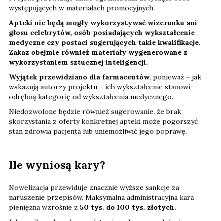
występujących w materiałach promocyjnych.
Apteki nie będą mogły wykorzystywać wizerunku ani
głosu celebrytów, osób posiadających wykształcenie
medyczne czy postaci sugerujących takie kwalifikacje
.
Zakaz obejmie również materiały wygenerowane z
wykorzystaniem sztucznej inteligencji.
Wyjątek przewidziano dla farmaceutów
, ponieważ – jak
wskazują autorzy projektu – ich wykształcenie stanowi
odrębną kategorię od wykształcenia medycznego.
Niedozwolone będzie również sugerowanie, że brak
skorzystania z oferty konkretnej apteki może pogorszyć
stan zdrowia pacjenta lub uniemożliwić jego poprawę.
Ile wyniosą kary?
Nowelizacja przewiduje znacznie wyższe sankcje za
naruszenie przepisów. Maksymalna administracyjna kara
pieniężna wzrośnie z
50 tys. do 100 tys. złotych.