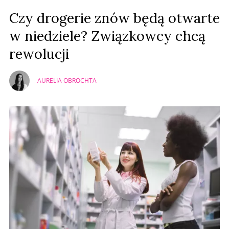
Czy drogerie znów będą otwarte
w niedziele? Związkowcy chcą
rewolucji
AURELIA OBROCHTA