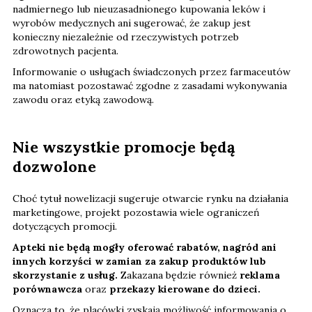
nadmiernego lub nieuzasadnionego kupowania leków i
wyrobów medycznych ani sugerować, że zakup jest
konieczny niezależnie od rzeczywistych potrzeb
zdrowotnych pacjenta.
Informowanie o usługach świadczonych przez farmaceutów
ma natomiast pozostawać zgodne z zasadami wykonywania
zawodu oraz etyką zawodową.
Nie wszystkie promocje będą
dozwolone
Choć tytuł nowelizacji sugeruje otwarcie rynku na działania
marketingowe, projekt pozostawia wiele ograniczeń
dotyczących promocji.
Apteki nie będą mogły oferować rabatów, nagród ani
innych korzyści w zamian za zakup produktów lub
skorzystanie z usług.
Zakazana będzie również
reklama
porównawcza
oraz
przekazy kierowane do dzieci.
Oznacza to, że placówki zyskają możliwość informowania o