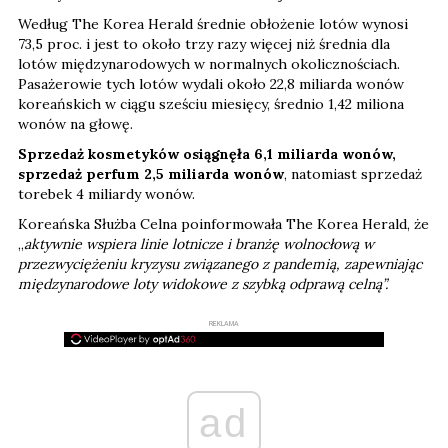
Według The Korea Herald średnie obłożenie lotów wynosi
73,5 proc. i jest to około trzy razy więcej niż średnia dla
lotów międzynarodowych w normalnych okolicznościach.
Pasażerowie tych lotów wydali około 22,8 miliarda wonów
koreańskich w ciągu sześciu miesięcy, średnio 1,42 miliona
wonów na głowę.
Sprzedaż kosmetyków osiągnęła 6,1 miliarda wonów,
sprzedaż perfum 2,5 miliarda wonów
, natomiast sprzedaż
torebek 4 miliardy wonów.
Koreańska Służba Celna poinformowała The Korea Herald, że
„
aktywnie wspiera linie lotnicze i branżę wolnocłową w
przezwyciężeniu kryzysu związanego z pandemią, zapewniając
międzynarodowe loty widokowe z szybką odprawą celną”.
REKLAMA
ad