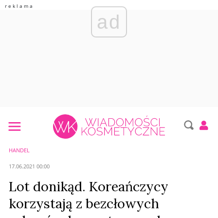
ad
HANDEL
17.06.2021 00:00
Lot donikąd. Koreańczycy
korzystają z bezcłowych