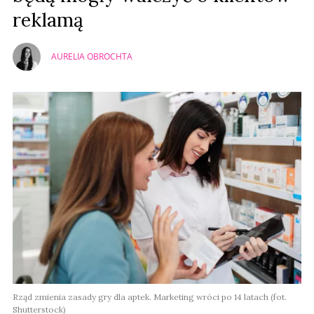
reklamą
AURELIA OBROCHTA
Rząd zmienia zasady gry dla aptek. Marketing wróci po 14 latach (fot.
Shutterstock)