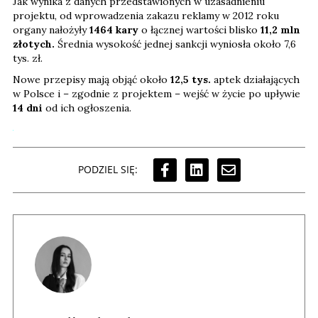
Jak wynika z danych przedstawionych w uzasadnieniu
projektu, od wprowadzenia zakazu reklamy w 2012 roku
organy nałożyły
1464 kary
o łącznej wartości blisko
11,2 mln
złotych.
Średnia wysokość jednej sankcji wyniosła około 7,6
tys. zł.
Nowe przepisy mają objąć około
12,5 tys.
aptek działających
w Polsce i – zgodnie z projektem – wejść w życie po upływie
14 dni
od ich ogłoszenia.
PODZIEL SIĘ: