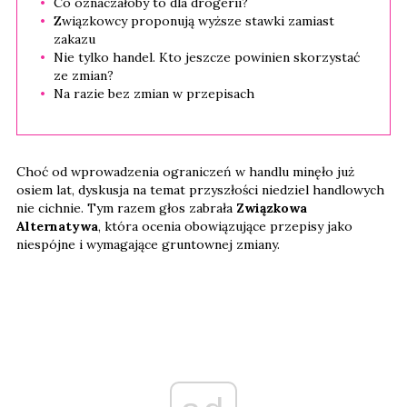
Co oznaczałoby to dla drogerii?
Związkowcy proponują wyższe stawki zamiast
zakazu
Nie tylko handel. Kto jeszcze powinien skorzystać
ze zmian?
Na razie bez zmian w przepisach
Choć od wprowadzenia ograniczeń w handlu minęło już
osiem lat, dyskusja na temat przyszłości niedziel handlowych
nie cichnie. Tym razem głos zabrała
Związkowa
Alternatywa
, która ocenia obowiązujące przepisy jako
niespójne i wymagające gruntownej zmiany.