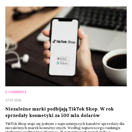
E-COMMERCE
27.07.2026
Niezależne marki podbijają TikTok Shop. W rok
sprzedały kosmetyki za 500 mln dolarów
TikTok Shop staje się jednym z najważniejszych kanałów sprzedaży dla
niezależnych marek kosmetycznych. Według najnowszego rankingu
platformy analitycznej Charm.io 25 największych marek Indie z