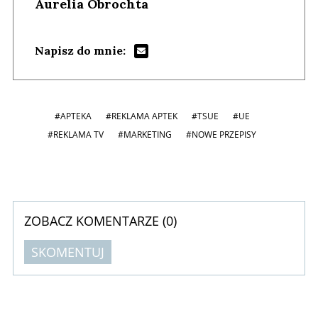
Aurelia Obrochta
Napisz do mnie:
#APTEKA
#REKLAMA APTEK
#TSUE
#UE
#REKLAMA TV
#MARKETING
#NOWE PRZEPISY
ZOBACZ KOMENTARZE (
0
)
SKOMENTUJ
Komentarze (
0
)
Nie znaleziono komentarzy