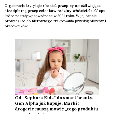
Organizacja krytykuje również
przepisy umożliwiające
nieodpłatną pracę członków rodziny właściciela sklepu
,
które zostały wprowadzone w 2021 roku. W jej ocenie
prowadzi to do nierównego traktowania przedsiębiorców i
pracowników.
Od „Sephora Kids” do smart beauty.
Gen Alpha już kupuje. Marki i
drogerie muszą mówić „tego produktu