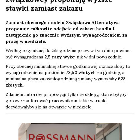
stawki zamiast zakazu
Zamiast obecnego modelu Związkowa Alternatywa
proponuje całkowite odejście od zakazu handlu i
zastąpienie go znacznie wyższym wynagrodzeniem za
pracę w niedziele.
Według organizacji każda godzina pracy w tym dniu powinna
być wynagradzana
2,5 razy wyżej
niż w dni powszednie.
Przy obecnej minimalnej stawce godzinowej oznaczałoby to
wynagrodzenie na poziomie
78,50 złotych
za godzinę, a
minimalna płaca za ośmiogodzinną zmianę wyniosłaby
628
złotych
.
Zdaniem autorów propozycji tylko te sklepy, które byłyby
gotowe zaoferować pracownikom takie warunki,
decydowałyby się na otwarcie w niedziele.