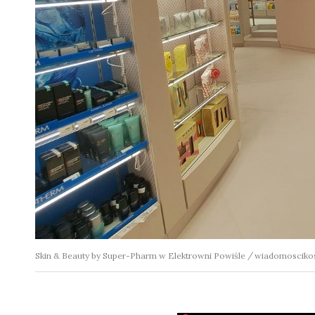
Skin & Beauty by Super-Pharm w Elektrowni Powiśle
wiadomoscikos