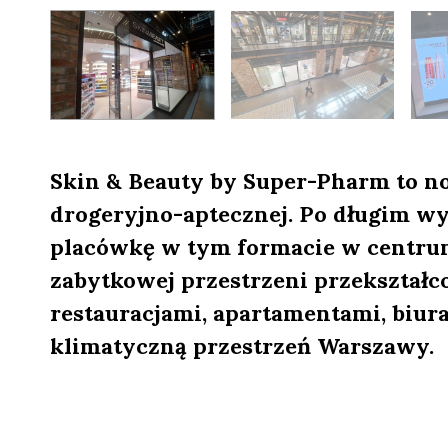
Skin & Beauty by Super-Pharm to n
drogeryjno-aptecznej. Po długim w
placówkę w tym formacie w centru
zabytkowej przestrzeni przekształ
restauracjami, apartamentami, biu
klimatyczną przestrzeń Warszawy.