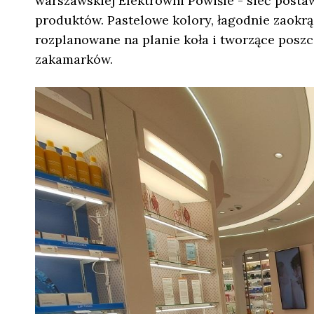
warszawskiej Elektrowni Powiśle - sieć posta
produktów. Pastelowe kolory, łagodnie zaokrą
rozplanowane na planie koła i tworzące poszc
zakamarków.