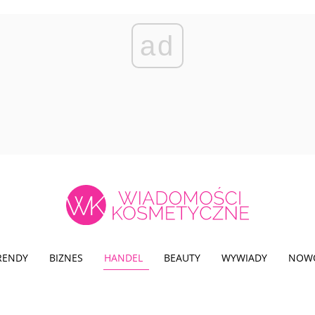
ad
TRENDY
BIZNES
HANDEL
BEAUTY
WYWIADY
NOW