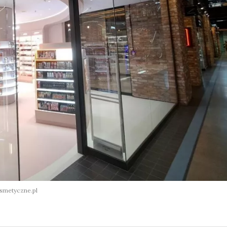
smetyczne.pl