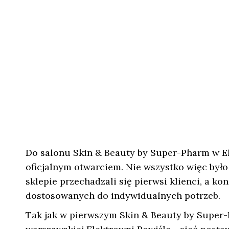
Do salonu Skin & Beauty by Super-Pharm w El
oficjalnym otwarciem. Nie wszystko więc było
sklepie przechadzali się pierwsi klienci, a k
dostosowanych do indywidualnych potrzeb.
Tak jak w pierwszym Skin & Beauty by Super-P