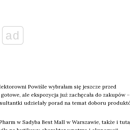
ad
ektorowni Powiśle wybrałam się jeszcze przed
 gotowe, ale ekspozycja już zachęcała do zakupów –
onsultantki udzielały porad na temat doboru produkt
harm w Sadyba Best Mall w Warszawie, także i tuta