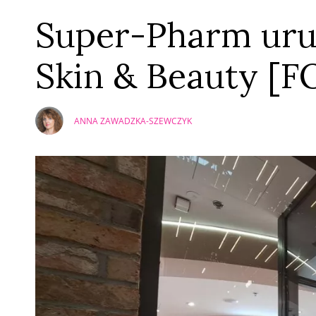
Super-Pharm uru
Skin & Beauty 
ANNA ZAWADZKA-SZEWCZYK