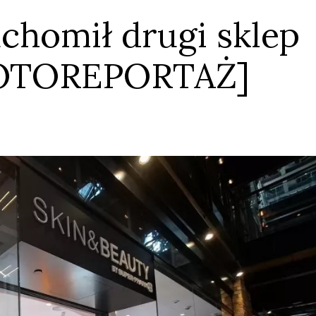
chomił drugi sklep
[FOTOREPORTAŻ]