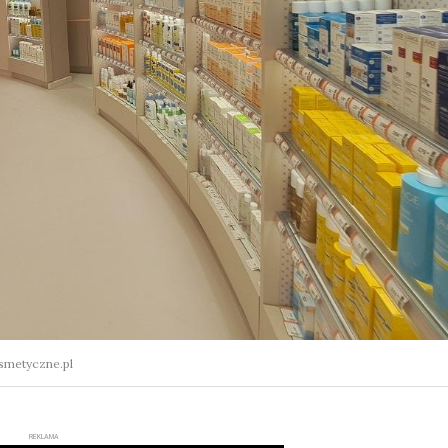
metyczne.pl
REKLAMA