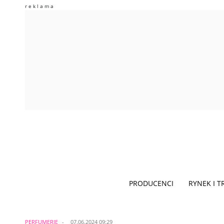
PRODUCENCI
RYNEK I 
PERFUMERIE
07.06.2024 09:29