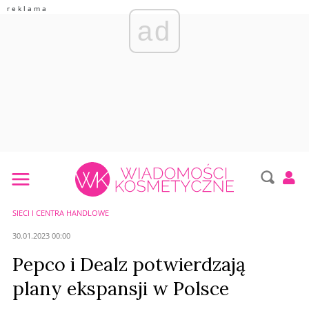
ad
SIECI I CENTRA HANDLOWE
30.01.2023 00:00
Pepco i Dealz potwierdzają
plany ekspansji w Polsce