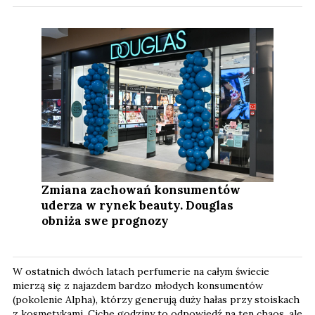
Zmiana zachowań konsumentów
uderza w rynek beauty. Douglas
obniża swe prognozy
W ostatnich dwóch latach perfumerie na całym świecie
mierzą się z najazdem bardzo młodych konsumentów
(pokolenie Alpha), którzy generują duży hałas przy stoiskach
z kosmetykami. Ciche godziny to odpowiedź na ten chaos, ale