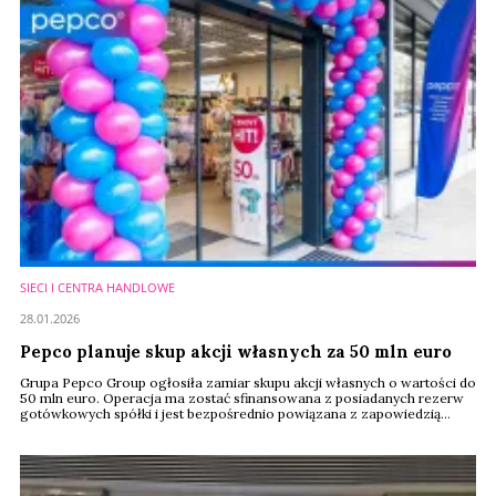
SIECI I CENTRA HANDLOWE
28.01.2026
Pepco planuje skup akcji własnych za 50 mln euro
Grupa Pepco Group ogłosiła zamiar skupu akcji własnych o wartości do
50 mln euro. Operacja ma zostać sfinansowana z posiadanych rezerw
gotówkowych spółki i jest bezpośrednio powiązana z zapowiedzią
sprzedaży pakietu akcji przez większościowego akcjonariusza.