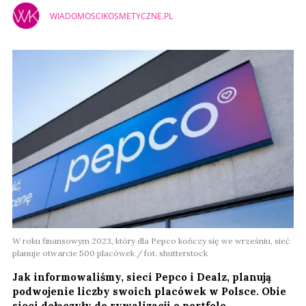
WIADOMOSCIKOSMETYCZNE.PL
W roku finansowym 2023, który dla Pepco kończy się we wrześniu, sieć
planuje otwarcie 500 placówek / fot. shutterstock
Jak informowaliśmy, sieci Pepco i Dealz, planują
podwojenie liczby swoich placówek w Polsce. Obie
sieci dołączyły do rywalizacji o portfele