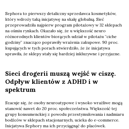
Sephora to pierwszy detaliczny sprzedawca kosmetyków,
który wdroży taką inicjatywę na skalę globalną. Sieć
przeprowadziła najpierw program pilotażowy w 32 sklepach
na ośmiu rynkach. Okazało się, że u większość neuro
różnorodnych klientów biorących udział w pilotażu ​​”ciche
godziny” znacząco poprawiły wrażenia zakupowe. 90 proc.
kupujących w tych porach stwierdziło, że ​​że inicjatywa
sprawiła, że ​​sklepy stały się bardziej inkluzywne i przyjazne.
Sieci drogerii muszą wejść w ciszę.
Odpływ klientów z ADHD i w
spektrum
Szacuje się, że osoby neuroatypowe i wysoko wrażliwe mogą
stanowić nawet do 20 proc. społeczeństwa. Większość tej
grupy konsumenckiej z powodu przestymulowania i nadmiaru
bodźców w sklepach stacjonarnych, ucieka do e-commerce.
Inicjatywa Sephory ma ich przyciągnąć do placówek.