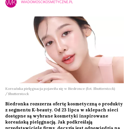
WIADOMOSCIKOSMETYCZNE.PL
Koreańska pielęgnacja pojawiła się w Biedronce (fot. Shutterstock)
Shutterstock
Biedronka rozszerza ofertę kosmetyczną o produkty
z segmentu K-beauty. Od 23 lipca w sklepach sieci
dostępne są wybrane kosmetyki inspirowane
koreańską pielęgnacją. Jak podkreślają
przedstawiciele firmy, decyzja jest odpowiedzią na