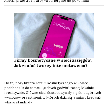
ADHD, przestrzeń ta bywa barierą nie do pokonania.
Firmy kosmetyczne w sieci zasięgów.
Jak zaufać twórcy internetowemu?
Do tej pory branża retailu kosmetycznego w Polsce
podchodziła do tematu „cichych godzin” raczej lokalnie
i reaktywnie. Główne sieci dostosowywały się do odgórnych
wymogów przestrzeni, w których działają, zamiast kreować
własne standardy.