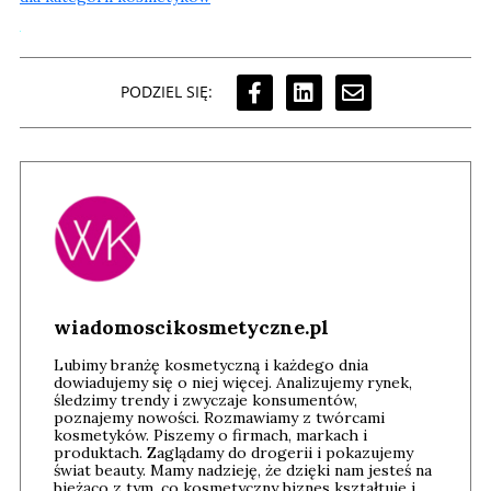
PODZIEL SIĘ:
wiadomoscikosmetyczne.pl
Lubimy branżę kosmetyczną i każdego dnia
dowiadujemy się o niej więcej. Analizujemy rynek,
śledzimy trendy i zwyczaje konsumentów,
poznajemy nowości. Rozmawiamy z twórcami
kosmetyków. Piszemy o firmach, markach i
produktach. Zaglądamy do drogerii i pokazujemy
świat beauty. Mamy nadzieję, że dzięki nam jesteś na
bieżąco z tym, co kosmetyczny biznes kształtuje i