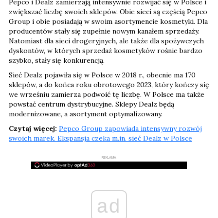
Pepco i Dealz zamierzają intensywnie rozwijać się w Polsce i
zwiększać liczbę swoich sklepów. Obie sieci są częścią Pepco
Group i obie posiadają w swoim asortymencie kosmetyki. Dla
producentów stały się zupełnie nowym kanałem sprzedaży.
Natomiast dla sieci drogeryjnych, ale także dla spożywczych
dyskontów, w których sprzedaż kosmetyków rośnie bardzo
szybko, stały się konkurencją.
Sieć Dealz pojawiła się w Polsce w 2018 r., obecnie ma 170
sklepów, a do końca roku obrotowego 2023, który kończy się
we wrześniu zamierza podwoić tę liczbę. W Polsce ma także
powstać centrum dystrybucyjne. Sklepy Dealz będą
modernizowane, a asortyment optymalizowany.
Czytaj więcej:
Pepco Group zapowiada intensywny rozwój
swoich marek. Ekspansja czeka m.in. sieć Dealz w Polsce
REKLAMA
ad