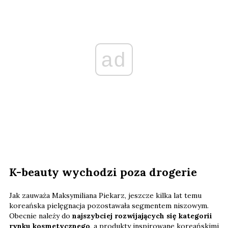
ad
K-beauty wychodzi poza drogerie
Jak zauważa Maksymiliana Piekarz, jeszcze kilka lat temu
koreańska pielęgnacja pozostawała segmentem niszowym.
Obecnie należy do
najszybciej rozwijających się kategorii
rynku kosmetycznego
, a produkty inspirowane koreańskimi