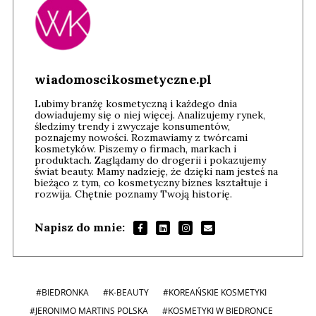
wiadomoscikosmetyczne.pl
Lubimy branżę kosmetyczną i każdego dnia
dowiadujemy się o niej więcej. Analizujemy rynek,
śledzimy trendy i zwyczaje konsumentów,
poznajemy nowości. Rozmawiamy z twórcami
kosmetyków. Piszemy o firmach, markach i
produktach. Zaglądamy do drogerii i pokazujemy
świat beauty. Mamy nadzieję, że dzięki nam jesteś na
bieżąco z tym, co kosmetyczny biznes kształtuje i
rozwija. Chętnie poznamy Twoją historię.
Napisz do mnie:
#BIEDRONKA
#K-BEAUTY
#KOREAŃSKIE KOSMETYKI
#JERONIMO MARTINS POLSKA
#KOSMETYKI W BIEDRONCE