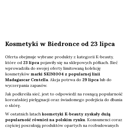
Kosmetyki w Biedronce od 23 lipca
Oferta obejmuje wybrane produkty z kategorii K-beauty,
które od
23 lipca
pojawiły się na sklepowych półkach. Sieć
wprowadziła do swojej oferty limitowaną kolekcję
kosmetyków
marki SKIN1004 z popularnej linii
Madagascar Centella
. Akcja potrwa do
29 lipca
lub do
wyczerpania zapasów.
Jak podkreśla sieć, jest to odpowiedź na rosnącą popularność
koreańskiej pielęgnacji oraz świadomego podejścia do dbania
o skórę.
W ostatnich latach
kosmetyki K-beauty zyskały dużą
popularność również na polskim rynku
. Konsumenci coraz
częściej poszukują produktów opartych na rozbudowanych