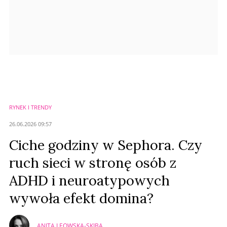
RYNEK I TRENDY
26.06.2026 09:57
Ciche godziny w Sephora. Czy
ruch sieci w stronę osób z
ADHD i neuroatypowych
wywoła efekt domina?
ANITA LEOWSKA-SKIBA