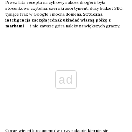
Przez lata recepta na cyfrowy sukces drogerii była
stosunkowo czytelna: szeroki asortyment, duży budżet SEO,
tysiące fraz w Google i mocna domena.
S
z
tuczna
inteligencja zaczęła jednak układać własną półkę z
markami
— i nie zawsze góra należy największych graczy.
ad
Coraz więcej konsumentów przy zakupie kieruje się