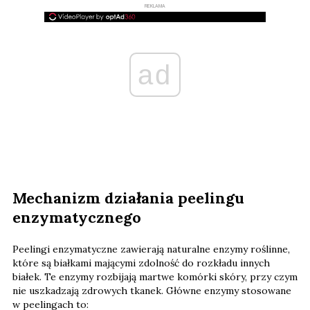
REKLAMA
ad
Mechanizm działania peelingu
enzymatycznego
Peelingi enzymatyczne zawierają naturalne enzymy roślinne,
które są białkami mającymi zdolność do rozkładu innych
białek. Te enzymy rozbijają martwe komórki skóry, przy czym
nie uszkadzają zdrowych tkanek. Główne enzymy stosowane
w peelingach to: