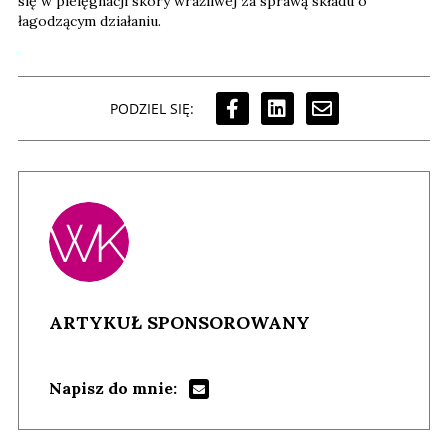
się w pielęgnacji skóry wrażliwej za sprawą składu o
łagodzącym działaniu.
PODZIEL SIĘ:
ARTYKUŁ SPONSOROWANY
Napisz do mnie: