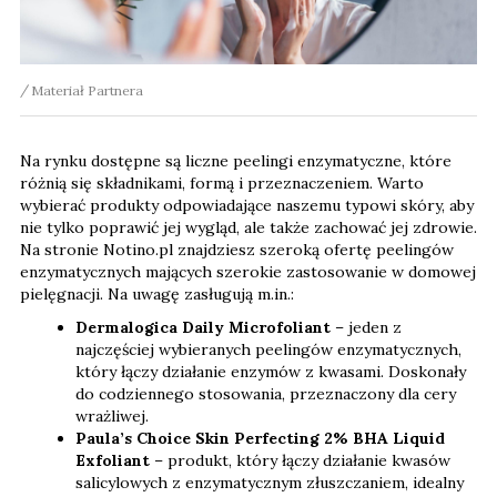
Materiał Partnera
Na rynku dostępne są liczne peelingi enzymatyczne, które
różnią się składnikami, formą i przeznaczeniem. Warto
wybierać produkty odpowiadające naszemu typowi skóry, aby
nie tylko poprawić jej wygląd, ale także zachować jej zdrowie.
Na stronie Notino.pl znajdziesz szeroką ofertę peelingów
enzymatycznych mających szerokie zastosowanie w domowej
pielęgnacji. Na uwagę zasługują m.in.:
Dermalogica Daily Microfoliant
– jeden z
najczęściej wybieranych peelingów enzymatycznych,
który łączy działanie enzymów z kwasami. Doskonały
do codziennego stosowania, przeznaczony dla cery
wrażliwej.
Paula’s Choice Skin Perfecting 2% BHA Liquid
Exfoliant
– produkt, który łączy działanie kwasów
salicylowych z enzymatycznym złuszczaniem, idealny