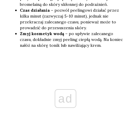
bromelainą do skóry skłonnej do podrażnień.
Czas działania
– pozwól peelingowi działać przez
kilka minut (zazwyczaj 5-10 minut), jednak nie
przekraczaj zalecanego czasu, ponieważ może to
prowadzić do przesuszenia skóry.
Zmyj kosmetyk wodą
– po upływie zalecanego
czasu, dokładnie zmyj peeling ciepłą wodą. Na koniec
nałóż na skórę tonik lub nawilżający krem.
ad