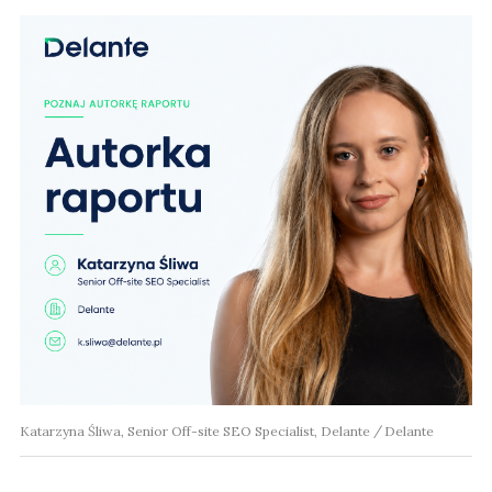
Katarzyna Śliwa, Senior Off-site SEO Specialist, Delante
Delante