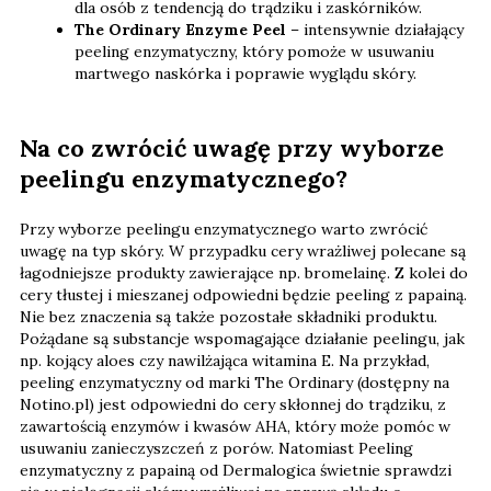
dla osób z tendencją do trądziku i zaskórników.
The Ordinary Enzyme Peel
– intensywnie działający
peeling enzymatyczny, który pomoże w usuwaniu
martwego naskórka i poprawie wyglądu skóry.
Na co zwrócić uwagę przy wyborze
peelingu enzymatycznego?
Przy wyborze peelingu enzymatycznego warto zwrócić
uwagę na typ skóry. W przypadku cery wrażliwej polecane są
łagodniejsze produkty zawierające np. bromelainę. Z kolei do
cery tłustej i mieszanej odpowiedni będzie peeling z papainą.
Nie bez znaczenia są także pozostałe składniki produktu.
Pożądane są substancje wspomagające działanie peelingu, jak
np. kojący aloes czy nawilżająca witamina E. Na przykład,
peeling enzymatyczny od marki The Ordinary (dostępny na
Notino.pl) jest odpowiedni do cery skłonnej do trądziku, z
zawartością enzymów i kwasów AHA, który może pomóc w
usuwaniu zanieczyszczeń z porów. Natomiast Peeling
enzymatyczny z papainą od Dermalogica świetnie sprawdzi