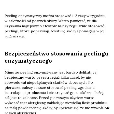
Peeling enzymatyczny można stosować 1-2 razy w tygodniu,
w zależności od potrzeb skóry. Warto pamiętać, że dla
uzyskania najlepszych efektów należy regularnie stosować
peelingi, które poprawiają teksturę skóry i pomagają w jej
regeneracji.
Bezpieczeństwo stosowania peelingu
enzymatycznego
Mimo że peeling enzymatyczny jest bardzo delikatny i
bezpieczny, warto przestrzegać kilku zasad, by nie
spowodował niepożądanych skutków ubocznych. Po
pierwsze, należy zawsze stosować peeling zgodnie z
instrukcjami producenta i nie trzymać go na skórze dłużej,
niż jest to zalecane. Przed pierwszym użyciem warto
wykonać test alergiczny, nakładając niewielką ilość produktu
na małą powierzchnię skóry, by upewnić się, że nie wywoła on
reakcji alergicznej.