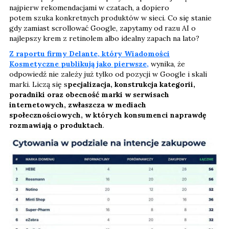
najpierw rekomendacjami w czatach, a dopiero
potem szuka konkretnych produktów w sieci. Co się stanie
gdy zamiast scrollować Google, zapytamy od razu AI o
najlepszy krem z retinolem albo idealny zapach na lato?
Z raportu firmy Delante, który Wiadomości
Kosmetyczne publikują jako pierwsze,
wynika, że
odpowiedź nie zależy już tylko od pozycji w Google i skali
marki. Liczą się s
pecjalizacja, konstrukcja kategorii,
poradniki oraz obecność marki w serwisach
internetowych, zwłaszcza w mediach
społecznościowych, w których konsumenci naprawdę
rozmawiają o produktach
.