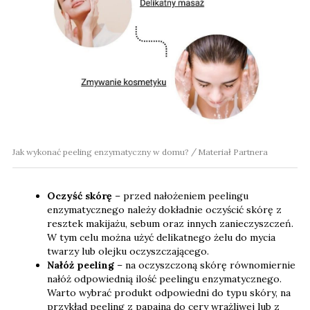
Jak wykonać peeling enzymatyczny w domu?
Materiał Partnera
Oczyść skórę
– przed nałożeniem peelingu
enzymatycznego należy dokładnie oczyścić skórę z
resztek makijażu, sebum oraz
innych zanieczyszczeń
.
W tym celu można użyć delikatnego żelu do mycia
twarzy lub olejku oczyszczającego.
Nałóż peeling
– na oczyszczoną skórę równomiernie
nałóż odpowiednią ilość peelingu enzymatycznego.
Warto wybrać produkt odpowiedni do typu skóry, na
przykład peeling z papainą do cery wrażliwej lub z