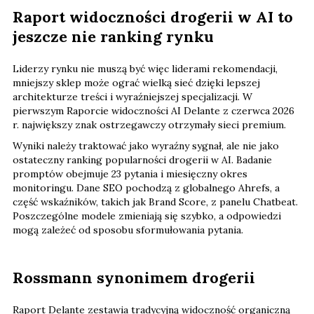
Raport widoczności drogerii w AI to
jeszcze nie ranking rynku
Liderzy rynku nie muszą być więc liderami rekomendacji,
mniejszy sklep może ograć wielką sieć dzięki lepszej
architekturze treści i wyraźniejszej specjalizacji. W
pierwszym Raporcie widoczności AI Delante z czerwca 2026
r. największy znak ostrzegawczy otrzymały sieci premium.
Wyniki należy traktować jako wyraźny sygnał, ale nie jako
ostateczny ranking popularności drogerii w AI. Badanie
promptów obejmuje 23 pytania i miesięczny okres
monitoringu. Dane SEO pochodzą z globalnego Ahrefs, a
część wskaźników, takich jak Brand Score, z panelu Chatbeat.
Poszczególne modele zmieniają się szybko, a odpowiedzi
mogą zależeć od sposobu sformułowania pytania.
Rossmann synonimem drogerii
Raport Delante zestawia tradycyjną widoczność organiczną