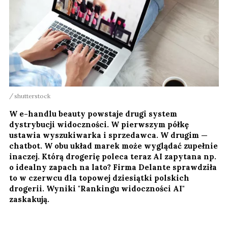
shutterstock
W e-handlu beauty powstaje drugi system
dystrybucji widoczności. W pierwszym półkę
ustawia wyszukiwarka i sprzedawca. W drugim —
chatbot. W obu układ marek może wyglądać zupełnie
inaczej. Którą drogerię poleca teraz AI zapytana np.
o idealny zapach na lato? Firma Delante sprawdziła
to w czerwcu dla topowej dziesiątki polskich
drogerii. Wyniki "Rankingu widoczności AI"
zaskakują.