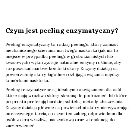
Czym jest peeling enzymatyczny?
Peeling enzymatyczny to rodzaj peelingu, który zamiast
mechanicznego ścierania martwego naskórka (jak ma to
miejsce w przypadku peelingów gruboziarnistych lub
kwasowych) wykorzystuje naturalne enzymy roślinne, aby
rozpuszczać martwe komórki skóry. Enzymy działają na
powierzchnię skóry, łagodnie rozbijając wiązania między
komórkami naskórka.
Peelingi enzymatyczne są idealnym rozwiązaniem dla osób,
które mają wrażliwą skórę, skłonną do podrażnień, lub które
po prostu preferują bardziej subtelną metodę złuszczania.
Enzymy działają głównie na powierzchni skóry, nie wywołując
intensywnego tarcia, co czyni ten zabieg odpowiednim dla
osób z cerą wrażliwą, naczynkową oraz z tendencją do
zaczerwienień.