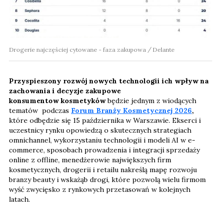
Drogerie najczęściej cytowane - faza zakupowa
Delante
Przyspieszony rozwój nowych technologii ich wpływ na
zachowania i decyzje zakupowe
konsumentow kosmetyków
będzie jednym z wiodących
tematów podczas
Forum Branży Kosmetycznej 2026
,
które odbędzie się 15 października w Warszawie. Ekserci i
uczestnicy rynku opowiedzą o skutecznych strategiach
omnichannel, wykorzystaniu technologii i modeli AI w e-
commerce, sposobach prowadzenia i integracji sprzedaży
online z offline, menedżerowie największych firm
kosmetycznych, drogerii i retailu nakreślą mapę rozwoju
branzy beauty i wskażąb drogi, które pozwolą wielu firmom
wyść zwycięsko z rynkowych przetasowań w kolejnych
latach.