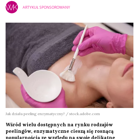
ARTYKUŁ SPONSOROWANY
Jak działa peeling enzymatyczny? / stock.adobe.com
Wśród wielu dostępnych na rynku rodzajów
peelingów, enzymatyczne cieszą się rosnącą
popularnością ze względu na swoje delikatne