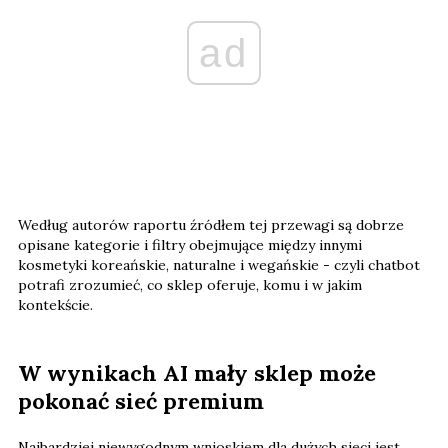
ad
Według autorów raportu źródłem tej przewagi są dobrze
opisane kategorie i filtry obejmujące między innymi
kosmetyki koreańskie, naturalne i wegańskie - czyli chatbot
potrafi zrozumieć, co sklep oferuje, komu i w jakim
kontekście.
W wynikach AI mały sklep może
pokonać sieć premium
Najbardziej niewygodnym wnioskiem dla dużych sieci jest