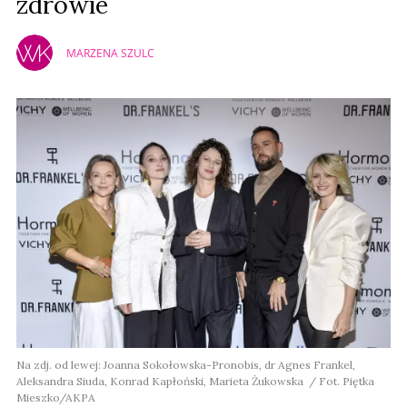
zdrowie
MARZENA SZULC
Na zdj. od lewej: Joanna Sokołowska-Pronobis, dr Agnes Frankel,
Aleksandra Siuda, Konrad Kapłoński, Marieta Żukowska / Fot. Piętka
Mieszko/AKPA