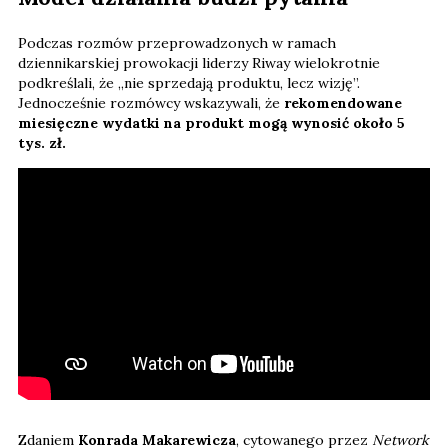
Podczas rozmów przeprowadzonych w ramach
dziennikarskiej prowokacji liderzy Riway wielokrotnie
podkreślali, że „nie sprzedają produktu, lecz wizję”.
Jednocześnie rozmówcy wskazywali, że
rekomendowane
miesięczne wydatki na produkt mogą wynosić około 5
tys. zł.
Zdaniem
Konrada Makarewicza
, cytowanego przez
Network