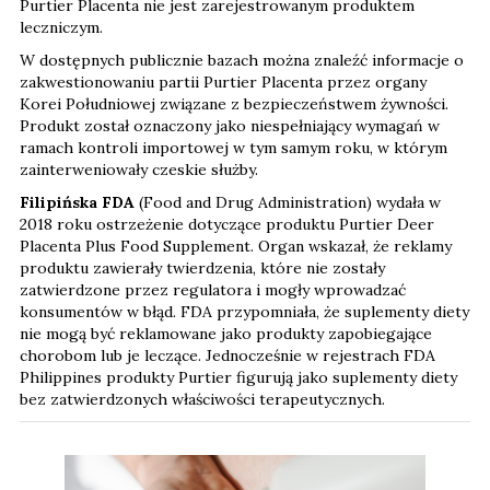
Purtier Placenta nie jest zarejestrowanym produktem
leczniczym.
W dostępnych publicznie bazach można znaleźć informacje o
zakwestionowaniu partii Purtier Placenta przez organy
Korei Południowej związane z bezpieczeństwem żywności.
Produkt został oznaczony jako niespełniający wymagań w
ramach kontroli importowej w tym samym roku, w którym
zainterweniowały czeskie służby.
Filipińska FDA
(Food and Drug Administration) wydała w
2018 roku ostrzeżenie dotyczące produktu Purtier Deer
Placenta Plus Food Supplement. Organ wskazał, że reklamy
produktu zawierały twierdzenia, które nie zostały
zatwierdzone przez regulatora i mogły wprowadzać
konsumentów w błąd. FDA przypomniała, że suplementy diety
nie mogą być reklamowane jako produkty zapobiegające
chorobom lub je leczące. Jednocześnie w rejestrach FDA
Philippines produkty Purtier figurują jako suplementy diety
bez zatwierdzonych właściwości terapeutycznych.