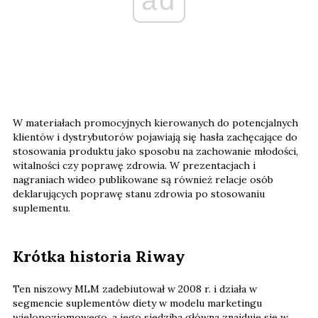
ad
W materiałach promocyjnych kierowanych do potencjalnych
klientów i dystrybutorów pojawiają się hasła zachęcające do
stosowania produktu jako sposobu na zachowanie młodości,
witalności czy poprawę zdrowia. W prezentacjach i
nagraniach wideo publikowane są również relacje osób
deklarujących poprawę stanu zdrowia po stosowaniu
suplementu.
Krótka historia Riway
Ten niszowy MLM zadebiutował w 2008 r. i działa w
segmencie suplementów diety w modelu marketingu
wielopoziomowego, a jego siedziba główna znajduje się w