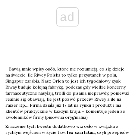
ad
– Bawią mnie wpisy osób, które nie rozumieją, co się dzieje
na świecie. Ile Riwey Polska to tylko przystanek w polu,
Singapur zarabia. Nasz Orlen to jest ich tygodniowy zysk.
Riway buduje kolejną fabrykę, podczas gdy wielkie koncerny
farmaceutyczne nasyłają trolli do pisania nieprawdy, ponieważ
realnie się obawiają. Ile jest pozwó przeciw Riwey a ile na
Faizer itp..., Firma działa już 17 lat na rynku 1 produkt i ma
klientów praktycznie w każdym kraju. – komentuje jeden ze
zwolenników firmy (pisownia oryginalna)
Znaczenie tych kwestii dodatkowo wzrosło w związku z
rychłym wejściem w życie tzw.
lex szarlatan
, czyli przepisów