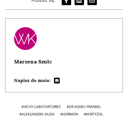
PODZIEL SIĘ:
Marzena Szulc
Napisz do mnie:
#VICHY LABOTARTOIRES
#DR AGNES FRANKEL
#ALEKSANDRA SIUDA
#HORMON
#KORTYZOL