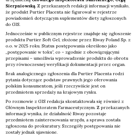
Sierpniowską
. Z przekazanych redakcji informacji wynikało,
że produkt Purtier Placenta nie figurował w rejestrze
powiadomień dotyczącym suplementów diety zgłoszonych
do GIS.
Jednocześnie w publicznym rejestrze znajduje się zgłoszenie
produktu Purtier Soft Gel, złożone przez Riway Poland Sp. z
o.o. w 2025 roku. Status postępowania określono jako
„postępowanie w toku”, co – zgodnie z obowiązującymi
przepisami – umożliwia wprowadzenie produktu do obrotu
przy równoczesnej weryfikacji dokumentacji przez organ.
Brak analogicznego zgłoszenia dla Purtier Placenta rodzi
pytania dotyczące podstaw prawnych jego oferowania
polskim konsumentom, jeśli rzeczywiście jest on
przedmiotem sprzedaży na krajowym rynku.
Po rozmowie z GIS redakcja skontaktowała się również z
Głównym Inspektoratem Farmaceutycznym. Z przekazanych
informacji wynika, że działalność Riway pozostaje
przedmiotem zainteresowania urzędu, a sprawa została
zgłoszona do prokuratury. Szczegóły postępowania nie
zostały jednak ujawnione.