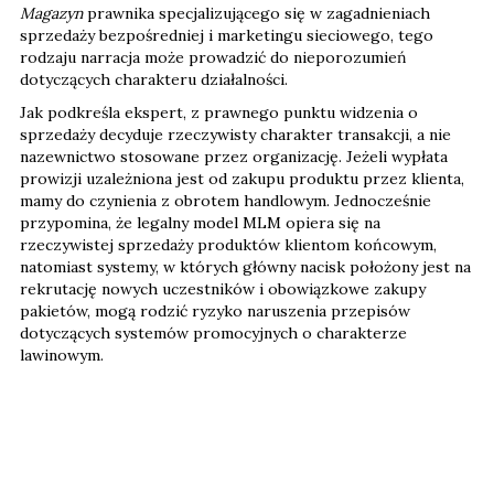
Magazyn
prawnika specjalizującego się w zagadnieniach
sprzedaży bezpośredniej i marketingu sieciowego, tego
rodzaju narracja może prowadzić do nieporozumień
dotyczących charakteru działalności.
Jak podkreśla ekspert, z prawnego punktu widzenia o
sprzedaży decyduje rzeczywisty charakter transakcji, a nie
nazewnictwo stosowane przez organizację. Jeżeli wypłata
prowizji uzależniona jest od zakupu produktu przez klienta,
mamy do czynienia z obrotem handlowym. Jednocześnie
przypomina, że legalny model MLM opiera się na
rzeczywistej sprzedaży produktów klientom końcowym,
natomiast systemy, w których główny nacisk położony jest na
rekrutację nowych uczestników i obowiązkowe zakupy
pakietów, mogą rodzić ryzyko naruszenia przepisów
dotyczących systemów promocyjnych o charakterze
lawinowym.