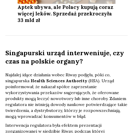
Aptek ubywa, ale Polacy kupują coraz
więcej leków. Sprzedaż przekroczyła
33 mld zł
Singapurski urząd interweniuje, czy
czas na polskie organy?
Najdalej idące działania wobec Riway podjęła, póki co,
singapurska
Health Sciences Authority
(HSA). Urząd
poinformował, że nakazał spółce zaprzestanie
wykorzystywania przekazów sugerujących, że oferowane
produkty mogą leczyć nowotwory lub inne choroby. Zdaniem
regulatora nie istnieją dowody naukowe potwierdzające takie
twierdzenia, a dystrybutorzy, którzy je rozpowszechniają,
mogą wprowadzać konsumentów w błąd.
Interwencja regulatora była efektem prezentacji
zorganizowanej w siedzibie Riway, podczas której