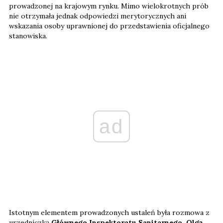
prowadzonej na krajowym rynku. Mimo wielokrotnych prób
nie otrzymała jednak odpowiedzi merytorycznych ani
wskazania osoby uprawnionej do przedstawienia oficjalnego
stanowiska.
ad
Istotnym elementem prowadzonych ustaleń była rozmowa z
urzędniczką
Głównego Inspektoratu Sanitarnego, Olgą