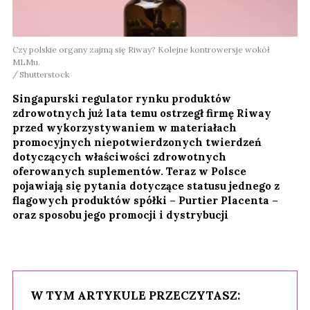
Czy polskie organy zajmą się Riway? Kolejne kontrowersje wokół
MLMu.
Shutterstock
Singapurski regulator rynku produktów
zdrowotnych już lata temu ostrzegł firmę Riway
przed wykorzystywaniem w materiałach
promocyjnych niepotwierdzonych twierdzeń
dotyczących właściwości zdrowotnych
oferowanych suplementów. Teraz w Polsce
pojawiają się pytania dotyczące statusu jednego z
flagowych produktów spółki – Purtier Placenta –
oraz sposobu jego promocji i dystrybucji
W TYM ARTYKULE PRZECZYTASZ: