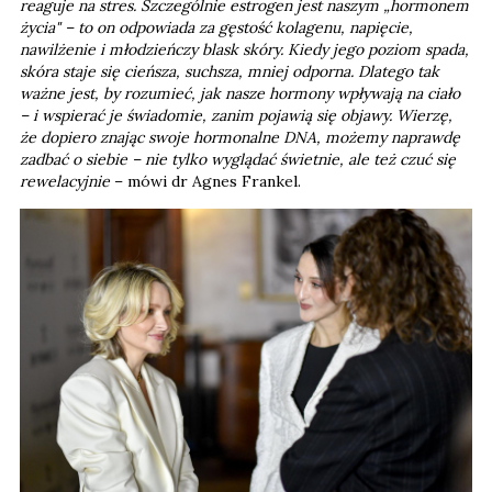
reaguje na stres. Szczególnie estrogen jest naszym „hormonem
życia" – to on odpowiada za gęstość kolagenu, napięcie,
nawilżenie i młodzieńczy blask skóry. Kiedy jego poziom spada,
skóra staje się cieńsza, suchsza, mniej odporna. Dlatego tak
ważne jest, by rozumieć, jak nasze hormony wpływają na ciało
– i wspierać je świadomie, zanim pojawią się objawy. Wierzę,
że dopiero znając swoje hormonalne DNA, możemy naprawdę
zadbać o siebie – nie tylko wyglądać świetnie, ale też czuć się
rewelacyjnie
– mówi dr Agnes Frankel.