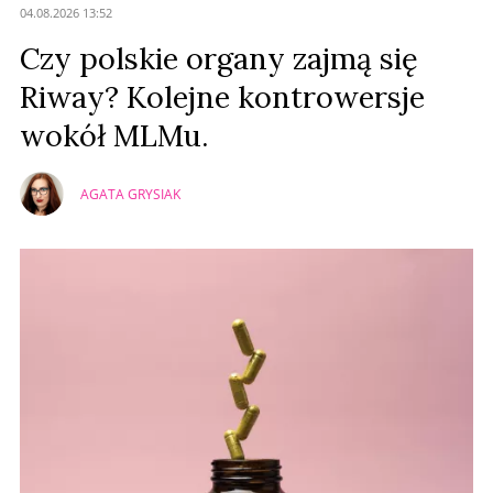
04.08.2026 13:52
Prześlij komentarz
Czy polskie organy zajmą się
Riway? Kolejne kontrowersje
wokół MLMu.
AGATA GRYSIAK