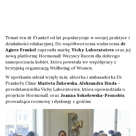
Temat ten dr Frankel od lat popularyzuje w swojej praktyce i
działalności edukacyjnej. Do współtworzenia wydarzenia
dr
Agnes Frankel
zaprosiła markę
Vichy Laboratoires
oraz jej
nową platformę Hormonall: Wszyscy Razem dla dobrego
samopoczucia kobiet, która powstała we współpracy z
brytyjską organizacją Wellbeing of Women.
W spotkaniu udział wzięły m.in. aktorka i ambasadorka Dr.
Frankel‘s Clinic
Marieta Żukowska
,
Aleksandra Siuda
–
przedstawicielka Vichy Laboratories, która opowiedziała o
projekcie Hormonall, oraz
Joanna Sokołowska-Pronobis
,
prowadząca rozmowę i dyskusję z gośćmi.