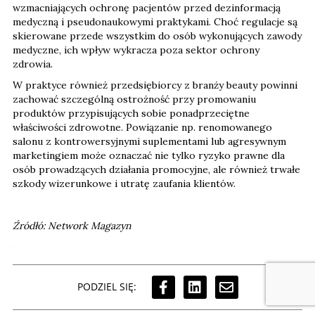
wzmacniających ochronę pacjentów przed dezinformacją
medyczną i pseudonaukowymi praktykami. Choć regulacje są
skierowane przede wszystkim do osób wykonujących zawody
medyczne, ich wpływ wykracza poza sektor ochrony
zdrowia.
W praktyce również przedsiębiorcy z branży beauty powinni
zachować szczególną ostrożność przy promowaniu
produktów przypisujących sobie ponadprzeciętne
właściwości zdrowotne. Powiązanie np. renomowanego
salonu z kontrowersyjnymi suplementami lub agresywnym
marketingiem może oznaczać nie tylko ryzyko prawne dla
osób prowadzących działania promocyjne, ale również trwałe
szkody wizerunkowe i utratę zaufania klientów.
Źródłó: Network Magazyn
PODZIEL SIĘ: