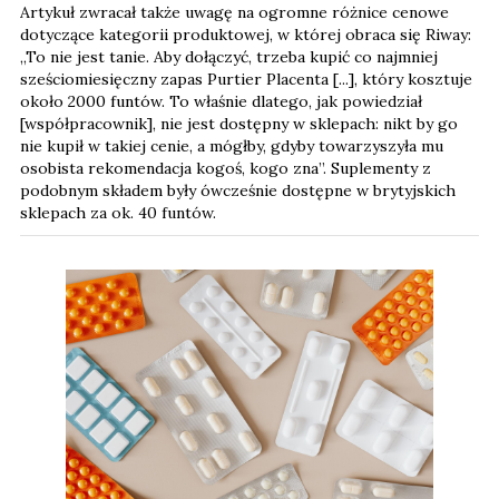
Artykuł zwracał także uwagę na ogromne różnice cenowe
dotyczące kategorii produktowej, w której obraca się Riway: ​​
„To nie jest tanie. Aby dołączyć, trzeba kupić co najmniej
sześciomiesięczny zapas Purtier Placenta [...], który kosztuje
około 2000 funtów. To właśnie dlatego, jak powiedział
[współpracownik], nie jest dostępny w sklepach: nikt by go
nie kupił w takiej cenie, a mógłby, gdyby towarzyszyła mu
osobista rekomendacja kogoś, kogo zna”. Suplementy z
podobnym składem były ówcześnie dostępne w brytyjskich
sklepach za ok. 40 funtów.