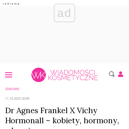
ad
ZDROWIE
11.10.2025 20:00
Dr Agnes Frankel X Vichy
Hormonall – kobiety, hormony,