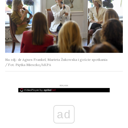
Na zdj.: dr Agnes Frankel, Marieta Żukowska i goście spotkania
Fot. Piętka Mieszko/AKPA
REKLAMA
ad