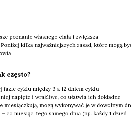
sze poznanie własnego ciała i zwiększa
niżej kilka najważniejszych zasad, które mogą by
owia
ak często?
 fazie cyklu między 3 a 12 dniem cyklu
iej napięte i wrażliwe, co ułatwia ich dokładne
nie miesiączkują, mogą wykonywać je w dowolnym dn
ie – co miesiąc, tego samego dnia (np. każdy 1 dzień