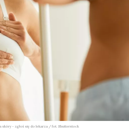
 skóry - zgłoś się do lekarza / fot. Shutterstock