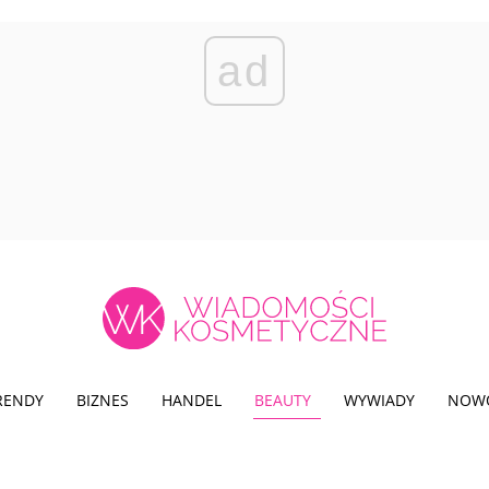
ad
TRENDY
BIZNES
HANDEL
BEAUTY
WYWIADY
NOW