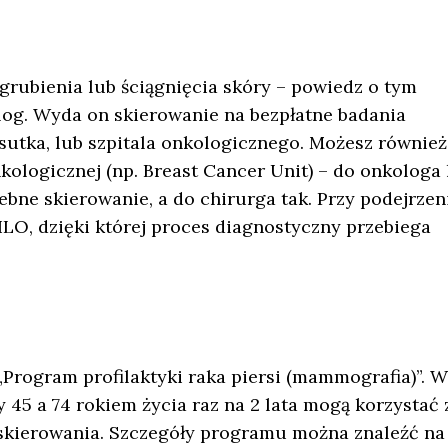
zgrubienia lub ściągnięcia skóry – powiedz o tym
log. Wyda on skierowanie na bezpłatne badania
sutka, lub szpitala onkologicznego. Możesz również
kologicznej (np. Breast Cancer Unit) – do onkologa 
zebne skierowanie, a do chirurga tak. Przy podejrzen
LO, dzięki której proces diagnostyczny przebiega
„Program profilaktyki raka piersi (mammografia)”. W
5 a 74 rokiem życia raz na 2 lata mogą korzystać 
kierowania. Szczegóły programu można znaleźć na