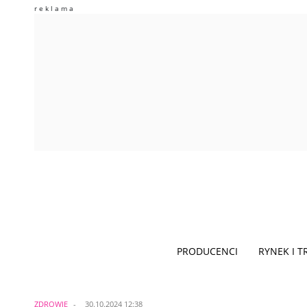
PRODUCENCI
RYNEK I 
ZDROWIE
30.10.2024 12:38