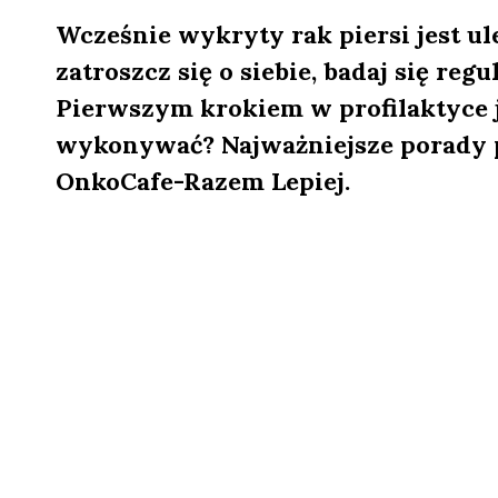
Wcześnie wykryty rak piersi jest ul
zatroszcz się o siebie, badaj się regu
Pierwszym krokiem w profilaktyce je
wykonywać? Najważniejsze porady 
OnkoCafe-Razem Lepiej.