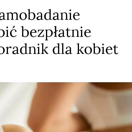
samobadanie
bić bezpłatnie
radnik dla kobiet