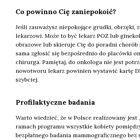
Co powinno Cię zaniepokoić?
Jeśli zauważysz niepokojące grudki, obrzęki, 
lekarzowi. Może to być lekarz POZ lub gineko
obrazowe lub skieruje Cię do poradni chorób 
sama zgłosić się bezpośrednio do placówki on
chirurga. Pamiętaj, do onkologa nie jest potr
nowotworu lekarz powinien wystawić kartę DI
szybciej.
Profilaktyczne badania
Warto wiedzieć, że w Polsce realizowany jest 
ramach programu wszystkie kobiety pomiędzy 4
bezpłatnego badania mammograficznego bez s