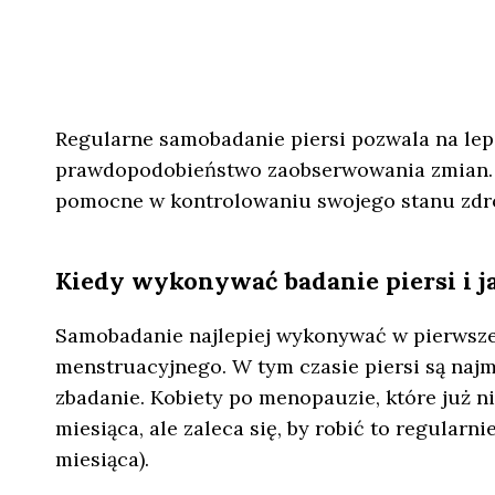
Regularne samobadanie piersi pozwala na lep
prawdopodobieństwo zaobserwowania zmian. Po
pomocne w kontrolowaniu swojego stanu zdr
Kiedy wykonywać badanie piersi i j
Samobadanie najlepiej wykonywać w pierwszej
menstruacyjnego. W tym czasie piersi są najmn
zbadanie. Kobiety po menopauzie, które już 
miesiąca, ale zaleca się, by robić to regularn
miesiąca).