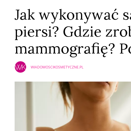
Jak wykonywać 
piersi? Gdzie zro
mammografię? Po
WIADOMOSCIKOSMETYCZNE.PL