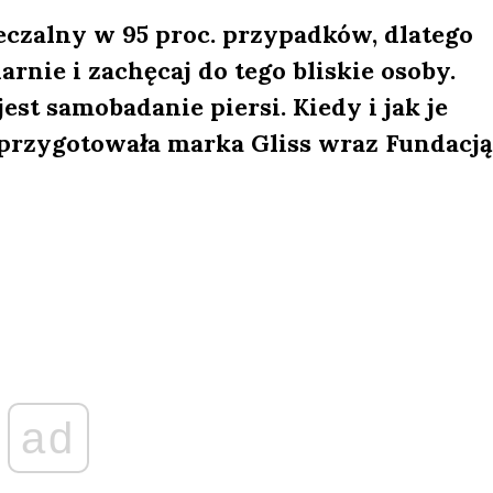
eczalny w 95 proc. przypadków, dlatego
larnie i zachęcaj do tego bliskie osoby.
st samobadanie piersi. Kiedy i jak je
przygotowała marka Gliss wraz Fundacją
ad