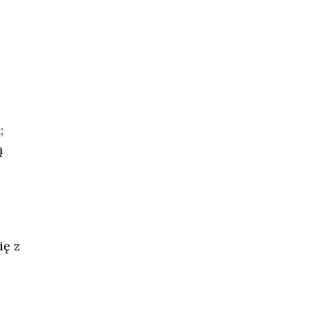
;
ą
ię z