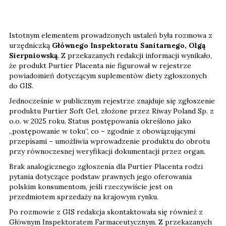
Istotnym elementem prowadzonych ustaleń była rozmowa z
urzędniczką
Głównego Inspektoratu Sanitarnego, Olgą
Sierpniowską
. Z przekazanych redakcji informacji wynikało,
że produkt Purtier Placenta nie figurował w rejestrze
powiadomień dotyczącym suplementów diety zgłoszonych
do GIS.
Jednocześnie w publicznym rejestrze znajduje się zgłoszenie
produktu Purtier Soft Gel, złożone przez Riway Poland Sp. z
o.o. w 2025 roku. Status postępowania określono jako
„postępowanie w toku”, co – zgodnie z obowiązującymi
przepisami – umożliwia wprowadzenie produktu do obrotu
przy równoczesnej weryfikacji dokumentacji przez organ.
Brak analogicznego zgłoszenia dla Purtier Placenta rodzi
pytania dotyczące podstaw prawnych jego oferowania
polskim konsumentom, jeśli rzeczywiście jest on
przedmiotem sprzedaży na krajowym rynku.
Po rozmowie z GIS redakcja skontaktowała się również z
Głównym Inspektoratem Farmaceutycznym. Z przekazanych