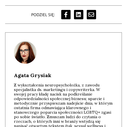
PODZIEL SIĘ:
Agata Grysiak
Z wykształcenia neuropsycholożka, z zawodu
specjalistka ds. marketingu i copywriterka. W
swojej pracy kładę nacisk na podkreślanie
odpowiedzialności społecznej biznesu; uparcie i
metodycznie przyspieszam nadejście dnia, w którym
ostatnia firma odmawiająca klarownego i
stanowczego poparcia społeczności LGBTQ+ zgasi
po sobie światło. Zmuszam ludzi do czytania o
rzeczach, o których inni w branży wstydzą się
napisać otwartym tekstem (tak, sexual wellness i