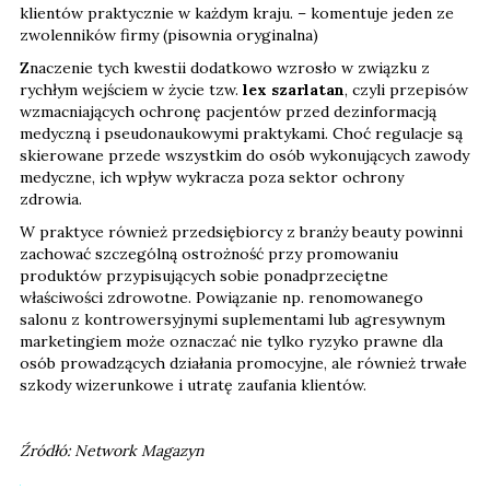
klientów praktycznie w każdym kraju. – komentuje jeden ze
zwolenników firmy (pisownia oryginalna)
Znaczenie tych kwestii dodatkowo wzrosło w związku z
rychłym wejściem w życie tzw.
lex szarlatan
, czyli przepisów
wzmacniających ochronę pacjentów przed dezinformacją
medyczną i pseudonaukowymi praktykami. Choć regulacje są
skierowane przede wszystkim do osób wykonujących zawody
medyczne, ich wpływ wykracza poza sektor ochrony
zdrowia.
W praktyce również przedsiębiorcy z branży beauty powinni
zachować szczególną ostrożność przy promowaniu
produktów przypisujących sobie ponadprzeciętne
właściwości zdrowotne. Powiązanie np. renomowanego
salonu z kontrowersyjnymi suplementami lub agresywnym
marketingiem może oznaczać nie tylko ryzyko prawne dla
osób prowadzących działania promocyjne, ale również trwałe
szkody wizerunkowe i utratę zaufania klientów.
Źródłó: Network Magazyn