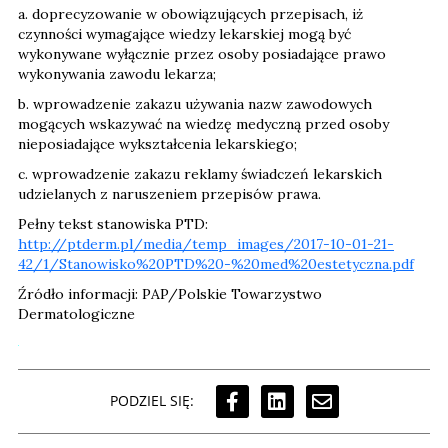
a. doprecyzowanie w obowiązujących przepisach, iż
czynności wymagające wiedzy lekarskiej mogą być
wykonywane wyłącznie przez osoby posiadające prawo
wykonywania zawodu lekarza;
b. wprowadzenie zakazu używania nazw zawodowych
mogących wskazywać na wiedzę medyczną przed osoby
nieposiadające wykształcenia lekarskiego;
c. wprowadzenie zakazu reklamy świadczeń lekarskich
udzielanych z naruszeniem przepisów prawa.
Pełny tekst stanowiska PTD:
http://ptderm.pl/media/temp_images/2017-10-01-21-
42/1/Stanowisko%20PTD%20-%20med%20estetyczna.pdf
Źródło informacji: PAP/Polskie Towarzystwo
Dermatologiczne
PODZIEL SIĘ: