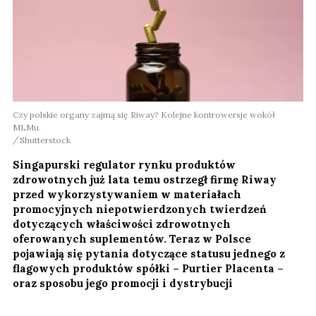
Czy polskie organy zajmą się Riway? Kolejne kontrowersje wokół
MLMu.
Shutterstock
Singapurski regulator rynku produktów
zdrowotnych już lata temu ostrzegł firmę Riway
przed wykorzystywaniem w materiałach
promocyjnych niepotwierdzonych twierdzeń
dotyczących właściwości zdrowotnych
oferowanych suplementów. Teraz w Polsce
pojawiają się pytania dotyczące statusu jednego z
flagowych produktów spółki – Purtier Placenta –
oraz sposobu jego promocji i dystrybucji