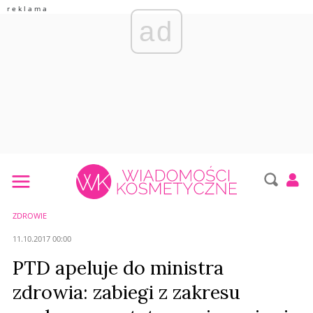
ad
ZDROWIE
11.10.2017 00:00
PTD apeluje do ministra
zdrowia: zabiegi z zakresu