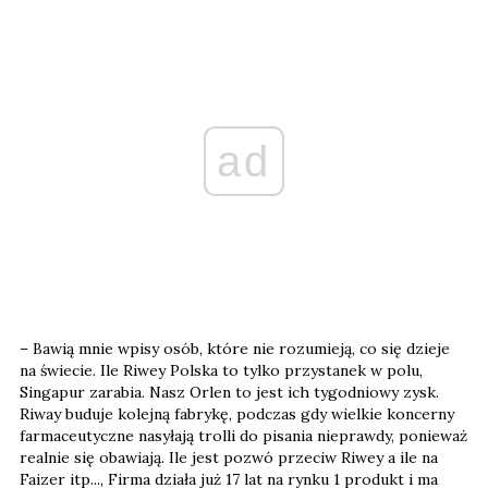
ad
– Bawią mnie wpisy osób, które nie rozumieją, co się dzieje
na świecie. Ile Riwey Polska to tylko przystanek w polu,
Singapur zarabia. Nasz Orlen to jest ich tygodniowy zysk.
Riway buduje kolejną fabrykę, podczas gdy wielkie koncerny
farmaceutyczne nasyłają trolli do pisania nieprawdy, ponieważ
realnie się obawiają. Ile jest pozwó przeciw Riwey a ile na
Faizer itp..., Firma działa już 17 lat na rynku 1 produkt i ma