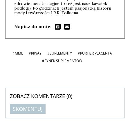
zdrowie menstruacyjne to też jest nasz kawałek
podłogi). Po godzinach jestem pasjonatką historii
mody i twórczości J.R.R. Tolkiena.
Napisz do mnie:
#MML
#RIWAY
#SUPLEMENTY
#PURTIER PLACENTA
#RYNEK SUPLEMENTÓW
ZOBACZ KOMENTARZE (
0
)
SKOMENTUJ
Komentarze (
0
)