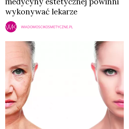
medycyny estetycznej powinni
wykonywać lekarze
WIADOMOSCIKOSMETYCZNE.PL