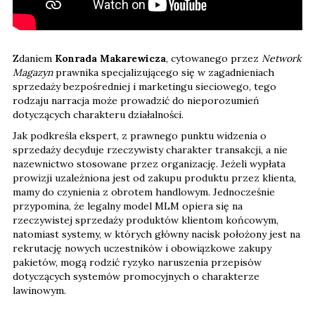
Zdaniem
Konrada Makarewicza
, cytowanego przez
Network
Magazyn
prawnika specjalizującego się w zagadnieniach
sprzedaży bezpośredniej i marketingu sieciowego, tego
rodzaju narracja może prowadzić do nieporozumień
dotyczących charakteru działalności.
Jak podkreśla ekspert, z prawnego punktu widzenia o
sprzedaży decyduje rzeczywisty charakter transakcji, a nie
nazewnictwo stosowane przez organizację. Jeżeli wypłata
prowizji uzależniona jest od zakupu produktu przez klienta,
mamy do czynienia z obrotem handlowym. Jednocześnie
przypomina, że legalny model MLM opiera się na
rzeczywistej sprzedaży produktów klientom końcowym,
natomiast systemy, w których główny nacisk położony jest na
rekrutację nowych uczestników i obowiązkowe zakupy
pakietów, mogą rodzić ryzyko naruszenia przepisów
dotyczących systemów promocyjnych o charakterze
lawinowym.