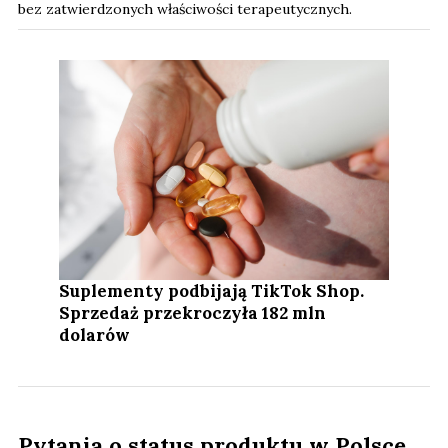
bez zatwierdzonych właściwości terapeutycznych.
Suplementy podbijają TikTok Shop.
Sprzedaż przekroczyła 182 mln
dolarów
Pytania o status produktu w Polsce