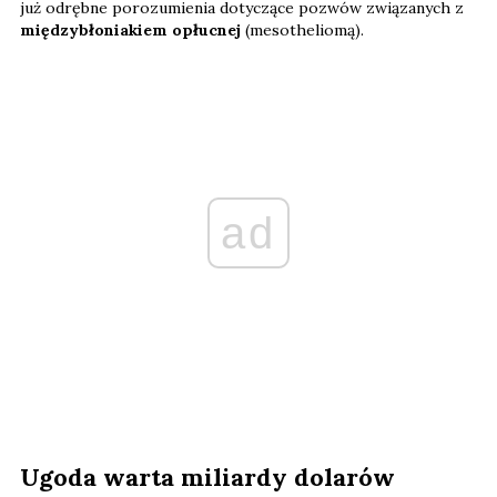
już odrębne porozumienia dotyczące pozwów związanych z
międzybłoniakiem opłucnej
(mesotheliomą).
ad
Ugoda warta miliardy dolarów