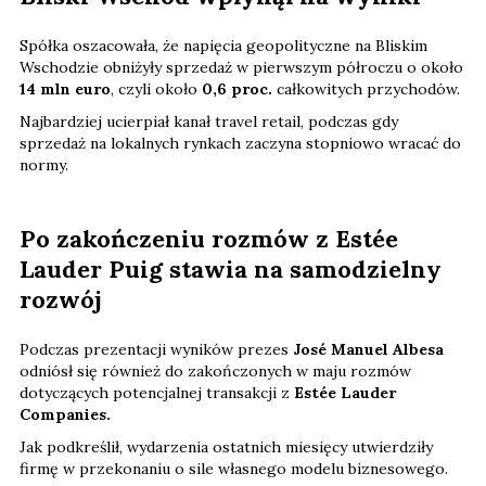
Spółka oszacowała, że napięcia geopolityczne na Bliskim
Wschodzie obniżyły sprzedaż w pierwszym półroczu o około
14 mln euro
, czyli około
0,6 proc.
całkowitych przychodów.
Najbardziej ucierpiał kanał travel retail, podczas gdy
sprzedaż na lokalnych rynkach zaczyna stopniowo wracać do
normy.
Po zakończeniu rozmów z Estée
Lauder Puig stawia na samodzielny
rozwój
Podczas prezentacji wyników prezes
José Manuel Albesa
odniósł się również do zakończonych w maju rozmów
dotyczących potencjalnej transakcji z
Estée Lauder
Companies.
Jak podkreślił, wydarzenia ostatnich miesięcy utwierdziły
firmę w przekonaniu o sile własnego modelu biznesowego.