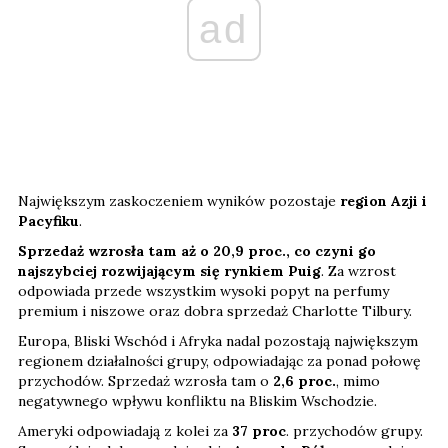
ad
Największym zaskoczeniem wyników pozostaje
region Azji i
Pacyfiku
.
Sprzedaż wzrosła tam aż o 20,9 proc., co czyni go
najszybciej rozwijającym się rynkiem Puig
. Za wzrost
odpowiada przede wszystkim wysoki popyt na perfumy
premium i niszowe oraz dobra sprzedaż Charlotte Tilbury.
Europa, Bliski Wschód i Afryka nadal pozostają największym
regionem działalności grupy, odpowiadając za ponad połowę
przychodów. Sprzedaż wzrosła tam o
2,6 proc.
, mimo
negatywnego wpływu konfliktu na Bliskim Wschodzie.
Ameryki odpowiadają z kolei za
37 proc
. przychodów grupy.