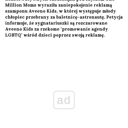
Million Moms wyraziła zaniepokojenie reklamą
szamponu Aveeno Kids, w której występuje młody
chłopiec przebrany za baletnicę-astronautę. Petycja
informuje, że sygnatariuszki są rozczarowane
Aveeno Kids za rzekome "promowanie agendy
LGBTQ" wśród dzieci poprzez swoją reklamę.
ad