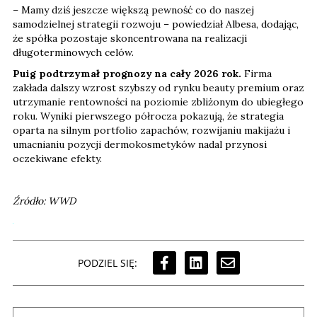
– Mamy dziś jeszcze większą pewność co do naszej
samodzielnej strategii rozwoju – powiedział Albesa, dodając,
że spółka pozostaje skoncentrowana na realizacji
długoterminowych celów.
Puig podtrzymał prognozy na cały 2026 rok.
Firma
zakłada dalszy wzrost szybszy od rynku beauty premium oraz
utrzymanie rentowności na poziomie zbliżonym do ubiegłego
roku. Wyniki pierwszego półrocza pokazują, że strategia
oparta na silnym portfolio zapachów, rozwijaniu makijażu i
umacnianiu pozycji dermokosmetyków nadal przynosi
oczekiwane efekty.
Źródło: WWD
PODZIEL SIĘ: