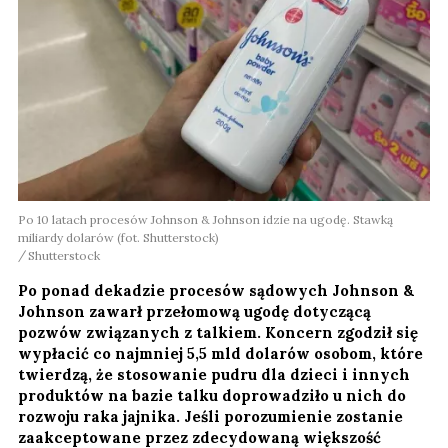
Po 10 latach procesów Johnson & Johnson idzie na ugodę. Stawką
miliardy dolarów (fot. Shutterstock)
Shutterstock
Po ponad dekadzie procesów sądowych Johnson &
Johnson zawarł przełomową ugodę dotyczącą
pozwów związanych z talkiem. Koncern zgodził się
wypłacić co najmniej 5,5 mld dolarów osobom, które
twierdzą, że stosowanie pudru dla dzieci i innych
produktów na bazie talku doprowadziło u nich do
rozwoju raka jajnika. Jeśli porozumienie zostanie
zaakceptowane przez zdecydowaną większość