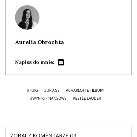
Aurelia Obrochta
Napisz do mnie:
#PUIG
#URIAGE
#CHARLOTTE TILBURY
#WYNIKI FINANSOWE
#ESTÉE LAUDER
ZOBACZ KOMENTARZE (
0
)