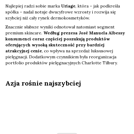
Najlepiej radzi sobie marka
Uriage
, która – jak podkreśla
spółka – nadal notuje dwucyfrowe wzrosty i rozwija się
szybciej niż cały rynek dermokosmetyków.
Znacznie słabsze wyniki odnotował natomiast segment
premium skincare.
Według prezesa José Manuela Albessy
konsumenci coraz częściej poszukują produktów
oferujących wysoką skuteczność przy bardziej
atrakcyjnej cenie
, co wpływa na sprzedaż luksusowej
pielęgnacji. Dodatkowym czynnikiem była reorganizacja
portfolio produktów pielęgnacyjnych Charlotte Tilbury.
Azja rośnie najszybciej