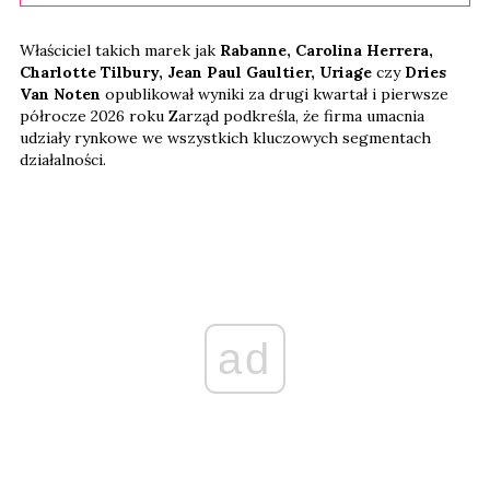
Właściciel takich marek jak
Rabanne, Carolina Herrera,
Charlotte Tilbury, Jean Paul Gaultier, Uriage
czy
Dries
Van Noten
opublikował wyniki za drugi kwartał i pierwsze
półrocze 2026 roku Zarząd podkreśla, że firma umacnia
udziały rynkowe we wszystkich kluczowych segmentach
działalności.
ad