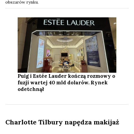
obszarów rynku.
Puig i Estée Lauder kończą rozmowy o
fuzji wartej 40 mld dolarów. Rynek
odetchnął
Charlotte Tilbury napędza makijaż