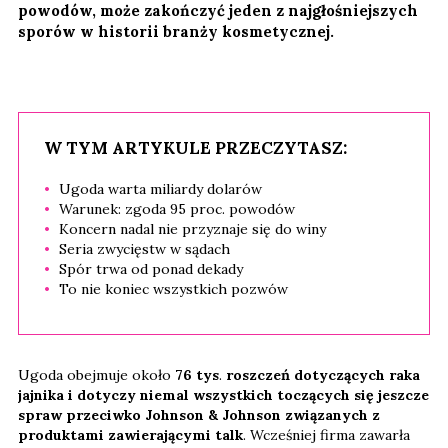
powodów, może zakończyć jeden z najgłośniejszych
sporów w historii branży kosmetycznej.
W TYM ARTYKULE PRZECZYTASZ:
Ugoda warta miliardy dolarów
Warunek: zgoda 95 proc. powodów
Koncern nadal nie przyznaje się do winy
Seria zwycięstw w sądach
Spór trwa od ponad dekady
To nie koniec wszystkich pozwów
Ugoda obejmuje około
76 tys
.
roszczeń dotyczących raka
jajnika i dotyczy niemal wszystkich toczących się jeszcze
spraw przeciwko Johnson & Johnson związanych z
produktami zawierającymi talk
. Wcześniej firma zawarła