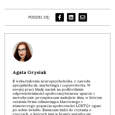
PODZIEL SIĘ:
Agata Grysiak
Z wykształcenia neuropsycholożka, z zawodu
specjalistka ds. marketingu i copywriterka. W
swojej pracy kładę nacisk na podkreślanie
odpowiedzialności społecznej biznesu; uparcie i
metodycznie przyspieszam nadejście dnia, w którym
ostatnia firma odmawiająca klarownego i
stanowczego poparcia społeczności LGBTQ+ zgasi
po sobie światło. Zmuszam ludzi do czytania o
rzeczach, o których inni w branży wstydzą się