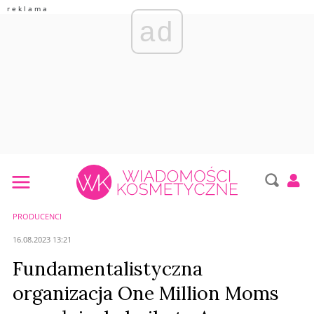
ad
PRODUCENCI
16.08.2023 13:21
Fundamentalistyczna
organizacja One Million Moms