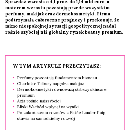
Sprzedaż wzrosła o 4,1 proc. do 1,14 mld euro, a
motorem wzrostu pozostają przede wszystkim
perfumy, makijaż oraz dermokosmetyki. Firma
podtrzymała całoroczne prognozy i przekonuje, że
mimo niespokojnej sytuacji geopolitycznej nadal
rośnie szybciej niż globalny rynek beauty premium.
W TYM ARTYKULE PRZECZYTASZ:
Perfumy pozostają fundamentem biznesu
Charlotte Tilbury napędza makijaż
Dermokosmetyki równoważą słabszy skincare
premium
Azja rośnie najszybciej
Bliski Wschód wpłynął na wyniki
Po zakończeniu rozmów z Estée Lauder Puig
stawia na samodzielny rozwój