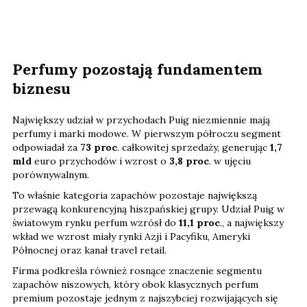
Perfumy pozostają fundamentem
biznesu
Największy udział w przychodach Puig niezmiennie mają
perfumy i marki modowe. W pierwszym półroczu segment
odpowiadał za
73 proc
. całkowitej sprzedaży, generując
1,7
mld
euro przychodów i wzrost o
3,8 proc
. w ujęciu
porównywalnym.
To właśnie kategoria zapachów pozostaje największą
przewagą konkurencyjną hiszpańskiej grupy. Udział Puig w
światowym rynku perfum wzrósł do
11,1 proc
., a największy
wkład we wzrost miały rynki Azji i Pacyfiku, Ameryki
Północnej oraz kanał travel retail.
Firma podkreśla również rosnące znaczenie segmentu
zapachów niszowych, który obok klasycznych perfum
premium pozostaje jednym z najszybciej rozwijających się