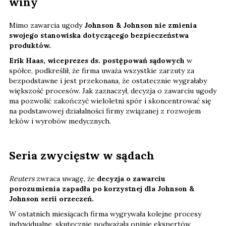
winy
Mimo zawarcia ugody
Johnson & Johnson nie zmienia
swojego stanowiska dotyczącego bezpieczeństwa
produktów.
Erik Haas, wiceprezes ds. postępowań sądowych
w
spółce, podkreślił, że firma uważa wszystkie zarzuty za
bezpodstawne i jest przekonana, że ostatecznie wygrałaby
większość procesów. Jak zaznaczył, decyzja o zawarciu ugody
ma pozwolić zakończyć wieloletni spór i skoncentrować się
na podstawowej działalności firmy związanej z rozwojem
leków i wyrobów medycznych.
Seria zwycięstw w sądach
Reuters
zwraca uwagę, że
decyzja o zawarciu
porozumienia zapadła po korzystnej dla Johnson &
Johnson serii orzeczeń.
W ostatnich miesiącach firma wygrywała kolejne procesy
indywidualne, skutecznie podważała opinie ekspertów