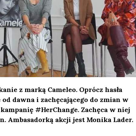
kanie z marką Cameleo. Oprócz hasła
od dawna i zachęcającego do zmian w
ż kampanię #HerChange. Zachęca w niej
n. Ambasadorką akcji jest Monika Lader.