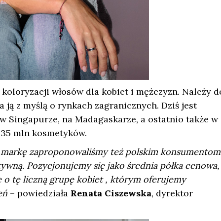
koloryzacji włosów dla kobiet i mężczyzn. Należy d
a ją z myślą o rynkach zagranicznych. Dziś jest
 w Singapurze, na Madagaskarze, a ostatnio także w
o 35 mln kosmetyków.
e markę zaproponowaliśmy też polskim konsumentom
tywną. Pozycjonujemy się jako średnia półka cenowa,
e o tę liczną grupę kobiet , którym oferujemy
zeń
– powiedziała
Renata Ciszewska
, dyrektor