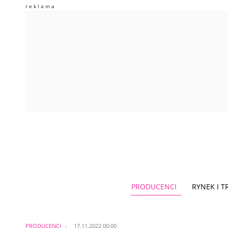
PRODUCENCI
RYNEK I 
PRODUCENCI
17.11.2022 00:00