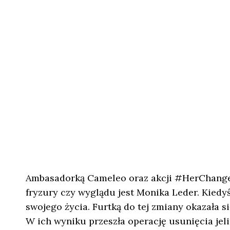
Ambasadorką Cameleo oraz akcji #HerChange, 
fryzury czy wyglądu jest Monika Leder. Kiedyś 
swojego życia. Furtką do tej zmiany okazała 
W ich wyniku przeszła operację usunięcia jelit