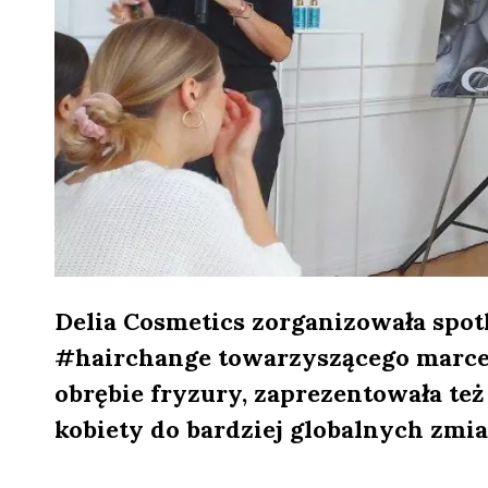
Delia Cosmetics zorganizowała spot
#hairchange towarzyszącego marce 
obrębie fryzury, zaprezentowała te
kobiety do bardziej globalnych zmia