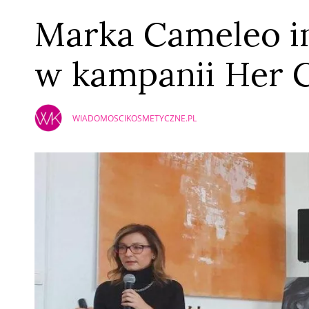
Marka Cameleo in
w kampanii Her 
WIADOMOSCIKOSMETYCZNE.PL