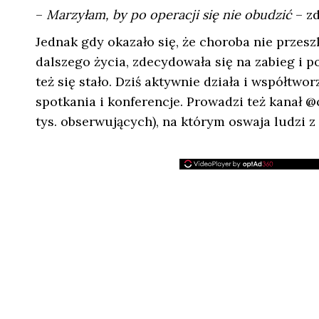
–
Marzyłam, by po operacji się nie obudzić
– zd
Jednak gdy okazało się, że choroba nie przes
dalszego życia, zdecydowała się na zabieg i 
też się stało. Dziś aktywnie działa i współtw
spotkania i konferencje. Prowadzi też kanał 
tys. obserwujących), na którym oswaja ludzi z