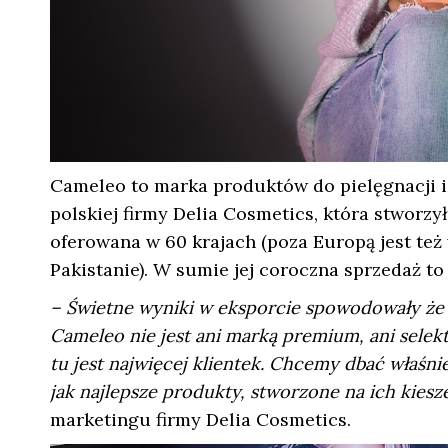
Cameleo to marka produktów do pielęgnacji i 
polskiej firmy Delia Cosmetics, która stworzył
oferowana w 60 krajach (poza Europą jest też
Pakistanie). W sumie jej coroczna sprzedaż t
– Świetne wyniki w eksporcie spowodowały ż
Cameleo nie jest ani marką premium, ani selek
tu jest najwięcej klientek. Chcemy dbać właśni
jak najlepsze produkty, stworzone na ich kies
marketingu firmy Delia Cosmetics.