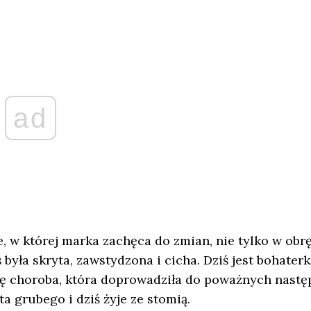
ad
w której marka zachęca do zmian, nie tylko w obrę
była skryta, zawstydzona i cicha. Dziś jest bohaterk
się choroba, która doprowadziła do poważnych nastę
a grubego i dziś żyje ze stomią.