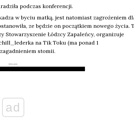
radziła podczas konferencji.
zkadza w byciu matką, jest natomiast zagrożeniem dl
postanowiła, ze będzie on początkiem nowego życia. 
orzy Stowarzyszenie Łódzcy Zapaleńcy, organizuje
@chill_lederka na Tik Toku (ma ponad 1
 zagadnieniem stomii.
REKLAMA
ad