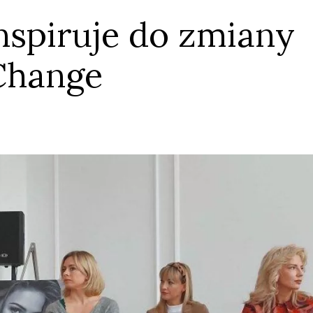
spiruje do zmiany
Change