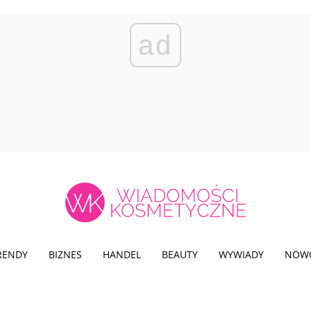
ad
TRENDY
BIZNES
HANDEL
BEAUTY
WYWIADY
NOW