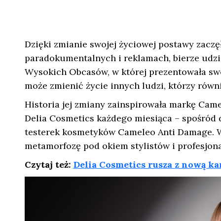
Dzięki zmianie swojej życiowej postawy zaczę
paradokumentalnych i reklamach, bierze udzi
Wysokich Obcasów, w której prezentowała swoją
może zmienić życie innych ludzi, którzy równie
Historia jej zmiany zainspirowała markę Cam
Delia Cosmetics każdego miesiąca – spośród d
testerek kosmetyków Cameleo Anti Damage. W
metamorfozę pod okiem stylistów i profesjona
Czytaj też:
Delia Cosmetics rusza z nową 