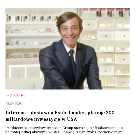
PRODUCENCI
25.09.2025
Intercos – dostawca Estée Lauder, planuje 200-
miliardowe inwestycje w USA
Producent kosmetyków Intercos Group stara się o sfinalizowanie co
najmniej jednej akwizycji w USA – największym rynku kosmetycznym