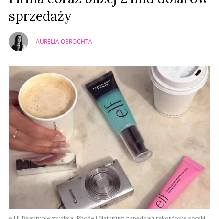
sprzedaży
AURELIA OBROCHTA
e.l.f. Beauty nie zwalnia. Rhode i Naturium napędzają rekordowe wyniki