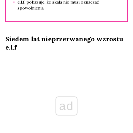
e.l.f. pokazuje, że skala nie musi oznaczać
spowolnienia
Siedem lat nieprzerwanego wzrostu
e.l.f
ad