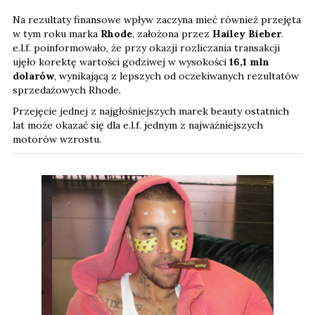
Na rezultaty finansowe wpływ zaczyna mieć również przejęta
w tym roku marka
Rhode
, założona przez
Hailey Bieber
.
e.l.f. poinformowało, że przy okazji rozliczania transakcji
ujęło korektę wartości godziwej w wysokości
16,1 mln
dolarów
, wynikającą z lepszych od oczekiwanych rezultatów
sprzedażowych Rhode.
Przejęcie jednej z najgłośniejszych marek beauty ostatnich
lat może okazać się dla e.l.f. jednym z najważniejszych
motorów wzrostu.