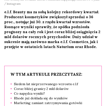
Instagram
e.l.f. Beauty ma za sobą kolejny rekordowy kwartał.
Producent kosmetyków zwiększył sprzedaż o 36
proc., notując już 30. z rzędu kwartał wzrostów.
Rosnące wyniki sprawiły, że spółka podniosła
prognozy na cały rok i jest coraz bliżej osiągnięcia 2
mld dolarów rocznych przychodów. Duży udział w
sukcesie mają zarówno marka e.l.f. Cosmetics, jak i
przejęte w ostatnich latach Naturium oraz Rhode.
W TYM ARTYKULE PRZECZYTASZ:
Siedem lat nieprzerwanego wzrostu e.l.f
Coraz bliżej granicy 2 mld dolarów
Co napędza wyniki?
Rhode już dokłada się do wyników
Marketing zamiast zatrzymywania gotówki