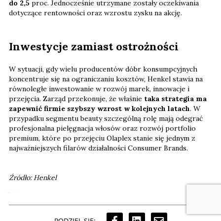
do 2,5
proc. Jednocześnie utrzymane zostały oczekiwania
dotyczące rentowności oraz wzrostu zysku na akcję.
Inwestycje zamiast ostrożności
W sytuacji, gdy wielu producentów dóbr konsumpcyjnych
koncentruje się na ograniczaniu kosztów, Henkel stawia na
równoległe inwestowanie w rozwój marek, innowacje i
przejęcia. Zarząd przekonuje, że właśnie
taka strategia ma
zapewnić firmie szybszy wzrost w kolejnych latach
. W
przypadku segmentu beauty szczególną rolę mają odegrać
profesjonalna pielęgnacja włosów oraz rozwój portfolio
premium, które po przejęciu Olaplex stanie się jednym z
najważniejszych filarów działalności Consumer Brands.
Źródło: Henkel
PODZIEL SIĘ: