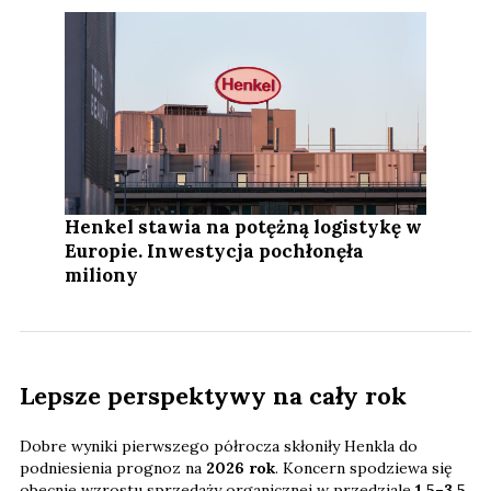
Henkel stawia na potężną logistykę w
Europie. Inwestycja pochłonęła
miliony
Lepsze perspektywy na cały rok
Dobre wyniki pierwszego półrocza skłoniły Henkla do
podniesienia prognoz na
2026 rok
. Koncern spodziewa się
obecnie wzrostu sprzedaży organicznej w przedziale
1,5–3,5