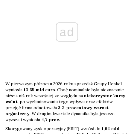
ad
W pierwszym półroczu 2026 roku sprzedaż Grupy Henkel
wyniosła
10,35 mld euro
. Choć nominalnie była nieznacznie
niższa niż rok wcześniej ze względu na
niekorzystne kursy
walut
, po wyeliminowaniu tego wpływu oraz efektów
przejęć firma odnotowała
3,2-procentowy wzrost
organiczny
. W drugim kwartale dynamika była jeszcze
wyższa i wyniosła
4,7 proc.
Skorygowany zysk operacyjny (EBIT) wzrósł do
1,62 mld