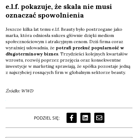
e.l.f. pokazuje, że skala nie musi
oznaczać spowolnienia
Jeszcze kilka lat temu e.l.f. Beauty było postrzegane jako
marka, która odniosła sukces głównie dzięki mediom
społecznościowym i atrakcyjnym cenom. Dziś firma coraz
wyraźniej udowadnia, że
potrafi przekuć popularność w
długoterminowy biznes
. Trzydzieści kolejnych kwartałów
wzrostu, rozwój poprzez przejęcia oraz konsekwentne
inwestycje w marketing sprawiają, że spółka pozostaje jedną
z najszybciej rosnących firm w globalnym sektorze beauty.
Źródło: WWD
PODZIEL SIĘ: