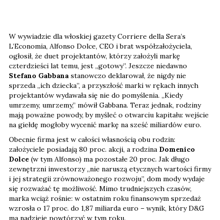
W wywiadzie dla włoskiej gazety Corriere della Sera’s
L’Economia, Alfonso Dolce, CEO i brat współzałożyciela,
ogłosił, że duet projektantów, którzy założyli markę
czterdzieści lat temu, jest „gotowy”. Jeszcze niedawno
Stefano Gabbana
stanowczo deklarował, że nigdy nie
sprzeda „ich dziecka”, a przyszłość marki w rękach innych
projektantów wydawała się nie do pomyślenia. „Kiedy
umrzemy, umrzemy,” mówił Gabbana. Teraz jednak, rodziny
mają poważne powody, by myśleć o otwarciu kapitału: wejście
na giełdę mogłoby wycenić markę na sześć miliardów euro.
Obecnie firma jest w całości własnością obu rodzin:
założyciele posiadają 80 proc. akcji, a rodzina
Domenico
Dolce
(w tym Alfonso) ma pozostałe 20 proc. Jak długo
zewnętrzni inwestorzy „nie naruszą etycznych wartości firmy
i jej strategii zrównoważonego rozwoju”, dom mody wydaje
się rozważać tę możliwość. Mimo trudniejszych czasów,
marka wciąż rośnie: w ostatnim roku finansowym sprzedaż
wzrosła o 17 proc. do 1,87 miliarda euro – wynik, który D&G
ma nadzieję powtórzyć w tym roku.