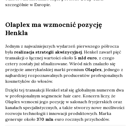
szczególnie w Europie.
Olaplex ma wzmocnić pozycję
Henkla
Jednym z najważniejszych wydarzeń pierwszego półrocza
była
realizacja strategii akwizycyjnej
. Henkel zawarł pięć
transakcji o łącznej wartości około
5 mld euro
, z czego
cztery zostały już sfinalizowane. Wśród nich znalazło się
przejęcie amerykańskiej marki premium
Olaplex
, jednego z
najbardziej rozpoznawalnych producentów profesjonalnych
kosmetyków do włosów.
Dzięki tej transakcji Henkel stał się globalnym numerem dwa
w profesjonalnym segmencie hair care. Koncern liczy, że
Olaplex wzmocni jego pozycję w salonach fryzjerskich oraz
kanałach specjalistycznych, a także stworzy nowe możliwości
rozwoju technologii i innowacji produktowych. Marka
generuje około
370 mln
euro rocznych przychodów.