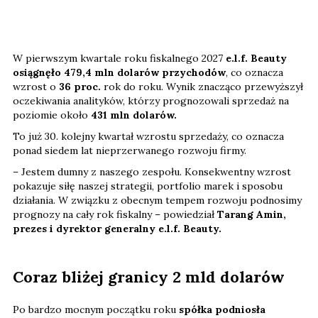
W pierwszym kwartale roku fiskalnego 2027
e.l.f. Beauty
osiągnęło 479,4 mln dolarów przychodów
, co oznacza
wzrost o
36 proc.
rok do roku. Wynik znacząco przewyższył
oczekiwania analityków, którzy prognozowali sprzedaż na
poziomie około
431 mln dolarów.
To już 30. kolejny kwartał wzrostu sprzedaży, co oznacza
ponad siedem lat nieprzerwanego rozwoju firmy.
– Jestem dumny z naszego zespołu. Konsekwentny wzrost
pokazuje siłę naszej strategii, portfolio marek i sposobu
działania. W związku z obecnym tempem rozwoju podnosimy
prognozy na cały rok fiskalny – powiedział
Tarang Amin,
prezes i dyrektor generalny e.l.f. Beauty.
Coraz bliżej granicy 2 mld dolarów
Po bardzo mocnym początku roku
spółka podniosła