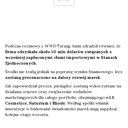
Podczas rozmowy z
WWD
Tarang Amin zdradził również, że
firma odzyskała około 50 mln dolarów związanych z
wcześniej zapłaconymi cłami importowymi w Stanach
Zjednoczonych.
Środki nie trafią jednak na poprawę wyniku finansowego, lecz
zostaną przeznaczone na dalszy rozwój marek.
Jak zapowiedział prezes, pieniądze zostaną wykorzystane na
działania cenowe oraz zwiększenie wydatków
marketingowych dla całego portfolio, obejmującego
e.l.f.
Cosmetics, Naturium i Rhode
. Według spółki właśnie
inwestycje w budowanie świadomości marek mają napędzać
kolejne etapy wzrostu.