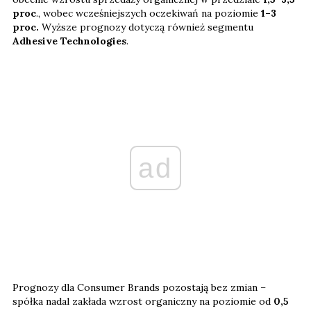
proc
., wobec wcześniejszych oczekiwań na poziomie
1–3
proc.
Wyższe prognozy dotyczą również segmentu
Adhesive Technologies
.
ad
Prognozy dla Consumer Brands pozostają bez zmian –
spółka nadal zakłada wzrost organiczny na poziomie od
0,5