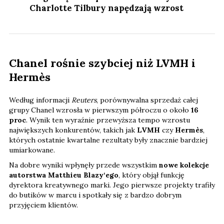
Charlotte Tilbury napędzają wzrost
Chanel rośnie szybciej niż LVMH i
Hermès
Według informacji
Reuters
, porównywalna sprzedaż całej
grupy Chanel wzrosła w pierwszym półroczu o około
16
proc
. Wynik ten wyraźnie przewyższa tempo wzrostu
największych konkurentów, takich jak
LVMH
czy
Hermès
,
których ostatnie kwartalne rezultaty były znacznie bardziej
umiarkowane.
Na dobre wyniki wpłynęły przede wszystkim
nowe kolekcje
autorstwa Matthieu Blazy‘ego
, który objął funkcję
dyrektora kreatywnego marki. Jego pierwsze projekty trafiły
do butików w marcu i spotkały się z bardzo dobrym
przyjęciem klientów.