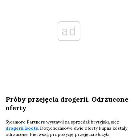
ad
Próby przejęcia drogerii. Odrzucone
oferty
Sycamore Partners wystawił na sprzedaż brytyjską sieć
drogerii Boots
. Dotychczasowe dwie oferty kupna zostały
odrzucone. Pierwszą propozycję przejęcia złożyła