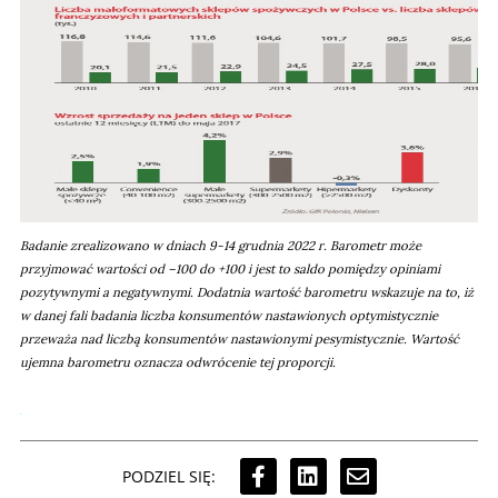
Badanie zrealizowano w dniach 9-14 grudnia 2022 r.
Barometr może
przyjmować wartości od –100 do +100 i jest to saldo pomiędzy opiniami
pozytywnymi a negatywnymi. Dodatnia wartość barometru wskazuje na to, iż
w danej fali badania liczba konsumentów nastawionych optymistycznie
przeważa nad liczbą konsumentów nastawionymi pesymistycznie. Wartość
ujemna barometru oznacza odwrócenie tej proporcji.
PODZIEL SIĘ: