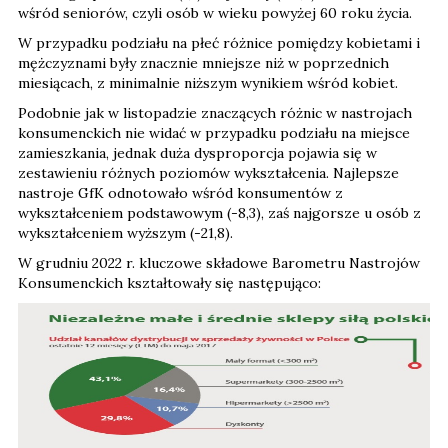
wśród seniorów, czyli osób w wieku powyżej 60 roku życia.
W przypadku podziału na płeć różnice pomiędzy kobietami i
mężczyznami były znacznie mniejsze niż w poprzednich
miesiącach, z minimalnie niższym wynikiem wśród kobiet.
Podobnie jak w listopadzie znaczących różnic w nastrojach
konsumenckich nie widać w przypadku podziału na miejsce
zamieszkania, jednak duża dysproporcja pojawia się w
zestawieniu różnych poziomów wykształcenia. Najlepsze
nastroje GfK odnotowało wśród konsumentów z
wykształceniem podstawowym (-8,3), zaś najgorsze u osób z
wykształceniem wyższym (-21,8).
W grudniu 2022 r. kluczowe składowe Barometru Nastrojów
Konsumenckich kształtowały się następująco: