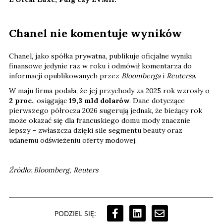
Chanel nie komentuje wyników
Chanel, jako spółka prywatna, publikuje oficjalne wyniki
finansowe jedynie raz w roku i odmówił komentarza do
informacji opublikowanych przez
Bloomberga
i
Reutersa
.
W maju firma podała, że jej przychody za 2025 rok wzrosły o
2 proc
., osiągając
19,3 mld dolarów
. Dane dotyczące
pierwszego półrocza 2026 sugerują jednak, że bieżący rok
może okazać się dla francuskiego domu mody znacznie
lepszy – zwłaszcza dzięki sile segmentu beauty oraz
udanemu odświeżeniu oferty modowej.
Źródło: Bloomberg, Reuters
PODZIEL SIĘ: