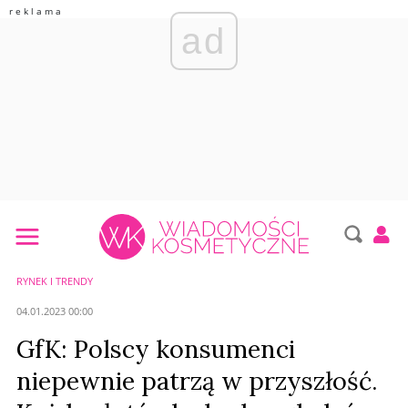
ad
RYNEK I TRENDY
04.01.2023 00:00
GfK: Polscy konsumenci
niepewnie patrzą w przyszłość.