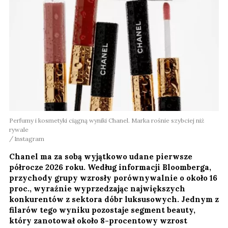
Perfumy i kosmetyki ciągną wyniki Chanel. Marka rośnie szybciej niż
rywale
Instagram
Chanel ma za sobą wyjątkowo udane pierwsze
półrocze 2026 roku. Według informacji Bloomberga,
przychody grupy wzrosły porównywalnie o około 16
proc., wyraźnie wyprzedzając największych
konkurentów z sektora dóbr luksusowych. Jednym z
filarów tego wyniku pozostaje segment beauty,
który zanotował około 8-procentowy wzrost