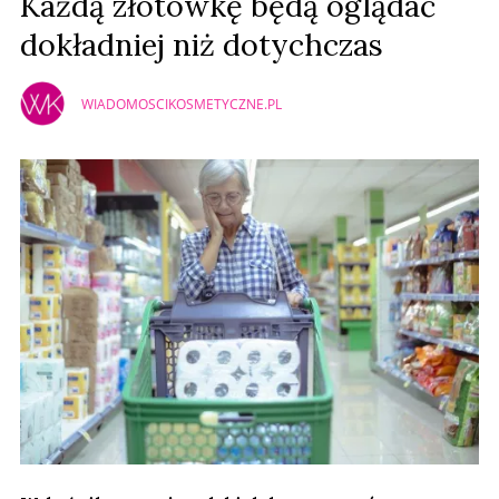
Każdą złotówkę będą oglądać
dokładniej niż dotychczas
WIADOMOSCIKOSMETYCZNE.PL