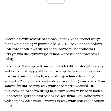
Święta ożywiły sektor handlowy, jednak konsumenci wciąż
niepewnie patrzą w przyszłość. W 2023 roku ponad połowa
Polaków spodziewa się wzrostu poziomu bezrobocia i
utrzymania dwucyfrowego tempa wzrostu cen towarów i
usług.
Barometr Nastrojów Konsumenckich GfK, czyli syntetyczny
wskaźnik ilustrujący aktualne nastroje Polaków w zakresie
postaw konsumenckich, wyniósł w grudniu 2022 r. -17,2 i
wzrósł o 2,2 p.p. w stosunku do poprzedniego miesiąca. Tym
samym średni, roczny wskaźnik barometru wyniósł -16
punktów, co oznacza drugi najniższy wynik w historii badań.
Przeciętne gorsze nastroje w Polsce firma GfK odnotowała
wyłącznie w 2012 roku – wówczas wskaźnik osiągnął poziom
-16,3.