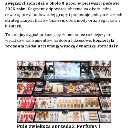
zwiększył sprzedaż o około 8 proc. w pierwszej połowie
2026 roku.
Segment odpowiada obecnie za około jedną
czwartą przychodów całej grupy i pozostaje jednym z trzech
strategicznych filarów biznesu, obok mody oraz zegarków i
biżuterii.
To kolejny sygnał pokazujący, że mimo ostrożniejszych
wydatków konsumentów na dobra luksusowe,
kosmetyki
premium nadal utrzymują wysoką dynamikę sprzedaży.
Puig zwiększa sprzedaż. Perfumy i