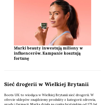
Marki beauty inwestują miliony w
influencerów. Kampanie kosztują
fortunę
Sieć drogerii w Wielkiej Brytanii
Boots UK to wiodąca w Wielkiej Brytanii sieć drogerii. W
ofercie sklepów znajdziemy produkty z kategorii zdrowia,
urody i farmacji. Marka działa na rynku brytyjskim od 175 lat.