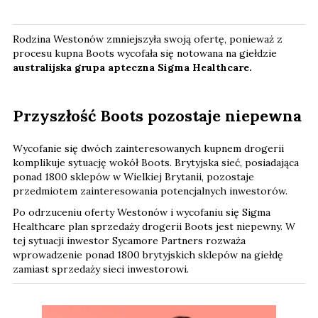
Rodzina Westonów zmniejszyła swoją ofertę, ponieważ z
procesu kupna Boots wycofała się notowana na giełdzie
australijska grupa apteczna Sigma Healthcare.
Przyszłość Boots pozostaje niepewna
Wycofanie się dwóch zainteresowanych kupnem drogerii
komplikuje sytuację wokół Boots. Brytyjska sieć, posiadająca
ponad 1800 sklepów w Wielkiej Brytanii, pozostaje
przedmiotem zainteresowania potencjalnych inwestorów.
Po odrzuceniu oferty Westonów i wycofaniu się Sigma
Healthcare plan sprzedaży drogerii Boots jest niepewny. W
tej sytuacji inwestor Sycamore Partners rozważa
wprowadzenie ponad 1800 brytyjskich sklepów na giełdę
zamiast sprzedaży sieci inwestorowi.