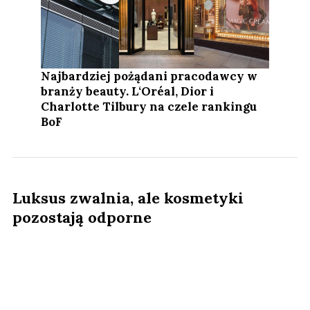
Najbardziej pożądani pracodawcy w
branży beauty. L‘Oréal, Dior i
Charlotte Tilbury na czele rankingu
BoF
Luksus zwalnia, ale kosmetyki
pozostają odporne