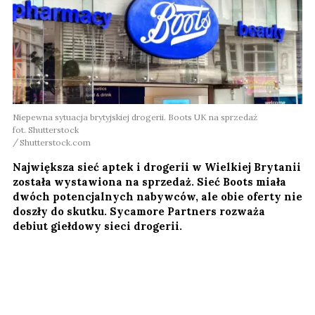
Niepewna sytuacja brytyjskiej drogerii. Boots UK na sprzedaż
fot. Shutterstock
Shutterstock.com
Największa sieć aptek i drogerii w Wielkiej Brytanii
została wystawiona na sprzedaż. Sieć Boots miała
dwóch potencjalnych nabywców, ale obie oferty nie
doszły do skutku. Sycamore Partners rozważa
debiut giełdowy sieci drogerii.