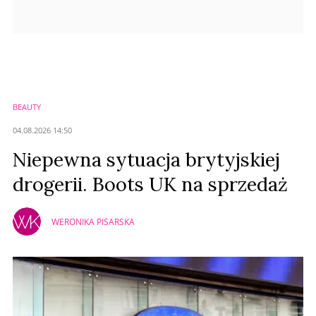
BEAUTY
04.08.2026 14:50
Niepewna sytuacja brytyjskiej
drogerii. Boots UK na sprzedaż
WERONIKA PISARSKA