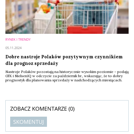
RYNEK I TRENDY
05.11.2024
Dobre nastroje Polaków pozytywnym czynnikiem
dla prognoz sprzedaży
Nastroje Polaków pozostają na historycznie wysokim poziomie – podają
GfK i NielsenIQ w odczycie za październik br., wskazując, że to dobry
prognostyk dla planowania sprzedaży w nadchodzących miesiącach.
ZOBACZ KOMENTARZE (
0
)
SKOMENTUJ