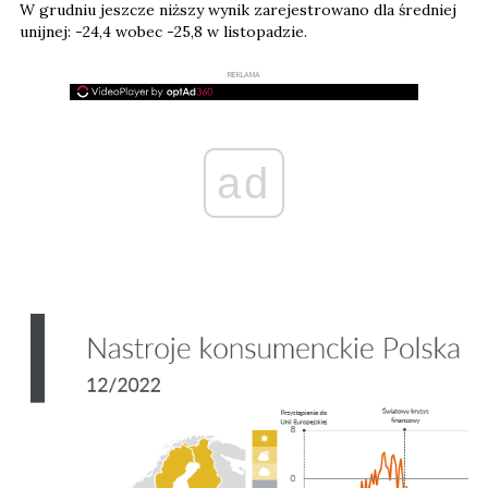
W grudniu jeszcze niższy wynik zarejestrowano dla średniej
unijnej: -24,4 wobec -25,8 w listopadzie.
REKLAMA
ad