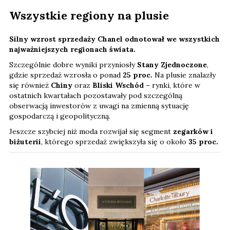
Wszystkie regiony na plusie
Silny wzrost sprzedaży Chanel odnotował we wszystkich
najważniejszych regionach świata.
Szczególnie dobre wyniki przyniosły
Stany Zjednoczone
,
gdzie sprzedaż wzrosła o ponad
25 proc.
Na plusie znalazły
się również
Chiny
oraz
Bliski Wschód
– rynki, które w
ostatnich kwartałach pozostawały pod szczególną
obserwacją inwestorów z uwagi na zmienną sytuację
gospodarczą i geopolityczną.
Jeszcze szybciej niż moda rozwijał się segment
zegarków i
biżuterii
, którego sprzedaż zwiększyła się o około
35 proc.