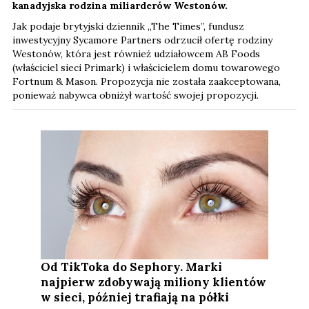
kanadyjska rodzina miliarderów Westonów.
Jak podaje brytyjski dziennik „The Times”, fundusz
inwestycyjny Sycamore Partners odrzucił ofertę rodziny
Westonów, która jest również udziałowcem AB Foods
(właściciel sieci Primark) i właścicielem domu towarowego
Fortnum & Mason. Propozycja nie została zaakceptowana,
ponieważ nabywca obniżył wartość swojej propozycji.
Od TikToka do Sephory. Marki
najpierw zdobywają miliony klientów
w sieci, później trafiają na półki