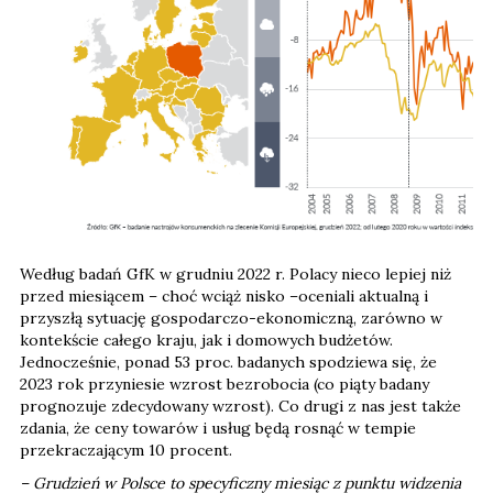
Według badań GfK w grudniu 2022 r. Polacy nieco lepiej niż
przed miesiącem – choć wciąż nisko –oceniali aktualną i
przyszłą sytuację gospodarczo-ekonomiczną, zarówno w
kontekście całego kraju, jak i domowych budżetów.
Jednocześnie, ponad 53 proc. badanych spodziewa się, że
2023 rok przyniesie wzrost bezrobocia (co piąty badany
prognozuje zdecydowany wzrost). Co drugi z nas jest także
zdania, że ceny towarów i usług będą rosnąć w tempie
przekraczającym 10 procent.
– Grudzień w Polsce to specyficzny miesiąc z punktu widzenia