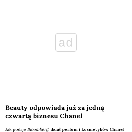
ad
Beauty odpowiada już za jedną
czwartą biznesu Chanel
Jak podaje
Bloomberg
,
dział perfum i kosmetyków Chanel