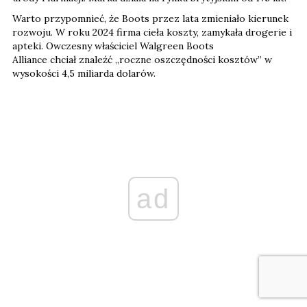
Warto przypomnieć, że Boots przez lata zmieniało kierunek
rozwoju. W roku 2024 firma cieła koszty, zamykała drogerie i
apteki. Owczesny właściciel Walgreen Boots
Alliance chciał znaleźć „roczne oszczędności kosztów” w
wysokości 4,5 miliarda dolarów.
ad