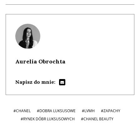
Aurelia Obrochta
Napisz do mnie:
#CHANEL
#DOBRA LUKSUSOWE
#LVMH
#ZAPACHY
#RYNEK DÓBR LUKSUSOWYCH
#CHANEL BEAUTY