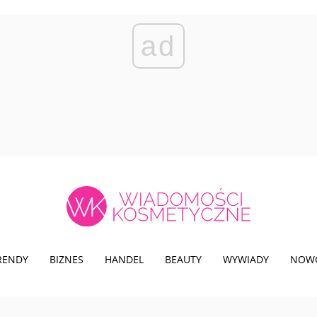
ad
TRENDY
BIZNES
HANDEL
BEAUTY
WYWIADY
NOW