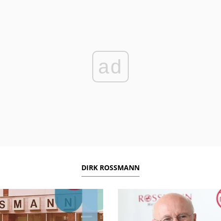
ad
DIRK ROSSMANN