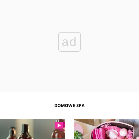
ad
DOMOWE SPA