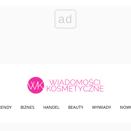
ad
TRENDY
BIZNES
HANDEL
BEAUTY
WYWIADY
NOW