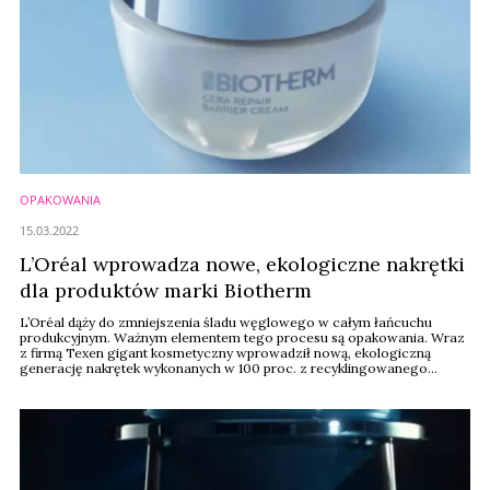
OPAKOWANIA
15.03.2022
L’Oréal wprowadza nowe, ekologiczne nakrętki
dla produktów marki Biotherm
L’Oréal dąży do zmniejszenia śladu węglowego w całym łańcuchu
produkcyjnym. Ważnym elementem tego procesu są opakowania. Wraz
z firmą Texen gigant kosmetyczny wprowadził nową, ekologiczną
generację nakrętek wykonanych w 100 proc. z recyklingowanego
plastiku PP.