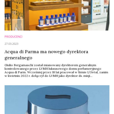
PRODUCENCI
27.03.2023
Acqua di Parma ma nowego dyrektora
generalnego
Giulio Bergamaschi został mianowany dyrektorem generalnym
kontrolowanego przez LVMH luksusowego domu perfumeryjnego
Acqua di Parm. Wcześniej przez 18 lat pracował w firmie L’Oréal, zanim
w kwietniu 2022 r. dołączył do LVMH jako dyrektor ds. misji
strategicznych w firmie Loro Piana.