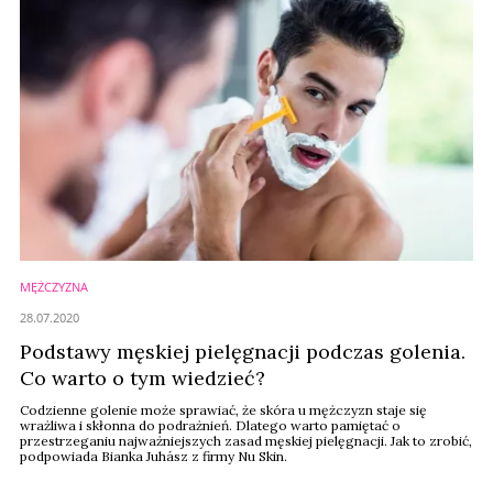
MĘŻCZYZNA
28.07.2020
Podstawy męskiej pielęgnacji podczas golenia.
Co warto o tym wiedzieć?
Codzienne golenie może sprawiać, że skóra u mężczyzn staje się
wrażliwa i skłonna do podrażnień. Dlatego warto pamiętać o
przestrzeganiu najważniejszych zasad męskiej pielęgnacji. Jak to zrobić,
podpowiada Bianka Juhász z firmy Nu Skin.