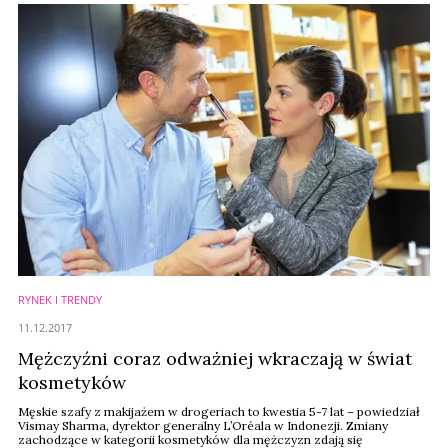
RYNEK I TRENDY
11.12.2017
Mężczyźni coraz odważniej wkraczają w świat
kosmetyków
Męskie szafy z makijażem w drogeriach to kwestia 5-7 lat – powiedział
Vismay Sharma, dyrektor generalny L’Oréala w Indonezji. Zmiany
zachodzące w kategorii kosmetyków dla mężczyzn zdają się