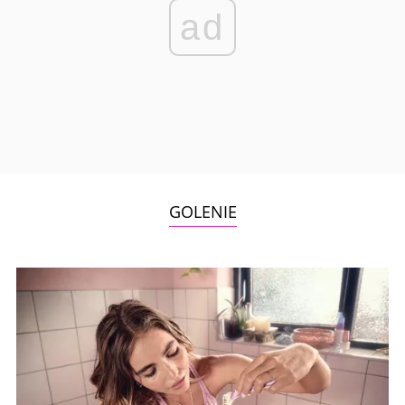
ad
GOLENIE