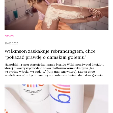
BIZNES
10.06.2025
Wilkinson zaskakuje rebrandingiem, chce
“pokazać prawdę o damskim goleniu”
Na polskim rynku startuje kampania brandu Wilkinson Sword Intuition,
której towarzyszyć będzie nowa platforma komunikacyjna „Na
wszystkie włoski. Wszędzie.” (Any Hair, Anywhere). Marka chce
zredefiniować dotychczasowy sposób mówienia o damskim goleniu.