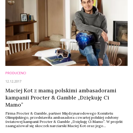
PRODUCENCI
12.12.2017
Maciej Kot z mamą polskimi ambasadorami
kampanii Procter & Gamble „Dziękuję Ci
Mamo”
Firma Procter & Gamble, partner Międzynarodowego Komitetu
Olimpijskiego, przedstawiła ambasadora czwartej polskiej odsłony
światowej kampanii Procter & Gamble „Dziękuję Ci Mamo”. W projekt
zaangażował się skoczek narciarski Maciej Kot oraz jego
mama Małgorzata.