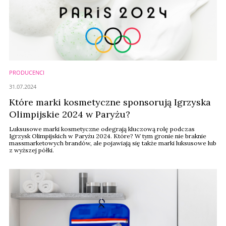
PRODUCENCI
31.07.2024
Które marki kosmetyczne sponsorują Igrzyska
Olimpijskie 2024 w Paryżu?
Luksusowe marki kosmetyczne odegrają kluczową rolę podczas
Igrzysk Olimpijskich w Paryżu 2024. Które? W tym gronie nie braknie
massmarketowych brandów, ale pojawiają się także marki luksusowe lub
z wyższej półki.