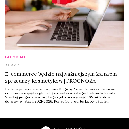
E-COMMERCE
30.08.2021
E-commerce będzie najważniejszym kanałem
sprzedaży kosmetyków [PROGNOZA]
Badanie przeprowadzone przez Edge by Ascential wskazuje, że e-
commerce napędza globalną sprzedaż w kategorii zdrowie i uroda.
Według prognoz wartość tego rynku ma wynieść 305 miliardów
dolarów w latach 2021-2026. Ponad 50 proc. tej kwoty będzie
pochodziło ze sprzedaży internetowej.