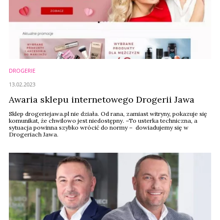
DROGERIE
13.02.2023
Awaria sklepu internetowego Drogerii Jawa
Sklep drogeriejawa.pl nie działa. Od rana, zamiast witryny, pokazuje się
komunikat, że chwilowo jest niedostępny. –To usterka techniczna, a
sytuacja powinna szybko wrócić do normy – dowiadujemy się w
Drogeriach Jawa.