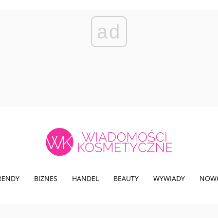
ad
TRENDY
BIZNES
HANDEL
BEAUTY
WYWIADY
NOW