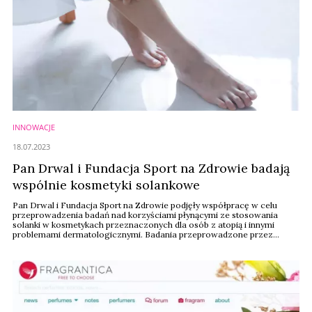
INNOWACJE
18.07.2023
Pan Drwal i Fundacja Sport na Zdrowie badają
wspólnie kosmetyki solankowe
Pan Drwal i Fundacja Sport na Zdrowie podjęły współpracę w celu
przeprowadzenia badań nad korzyściami płynącymi ze stosowania
solanki w kosmetykach przeznaczonych dla osób z atopią i innymi
problemami dermatologicznymi. Badania przeprowadzone przez
Fundację Sport na Zdrowie mają na celu potwierdzenie skuteczności
tych produktów oraz udostępnienie klientom informacji naukowych na
temat korzyści z ich stosowania. Dzięki temu ...