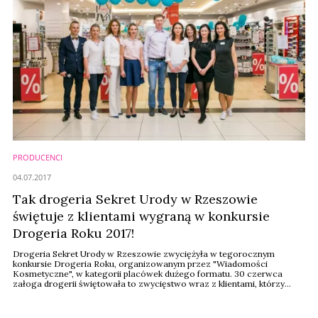
PRODUCENCI
04.07.2017
Tak drogeria Sekret Urody w Rzeszowie
świętuje z klientami wygraną w konkursie
Drogeria Roku 2017!
Drogeria Sekret Urody w Rzeszowie zwyciężyła w tegorocznym
konkursie Drogeria Roku, organizowanym przez "Wiadomości
Kosmetyczne", w kategorii placówek dużego formatu. 30 czerwca
załoga drogerii świętowała to zwycięstwo wraz z klientami, którzy
korzystali m.in. z atrakcyjnych promocji. Logo Drogerii Roku 2017
zostało wykorzystane na wielu nośnikach.